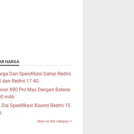
AR HARGA
rga Dan Spesifikasi Gahar Redmi
G dan Redmi 17 4G
nor X80 Pro Max Dengan Baterai
00 mAh
i Dia Spesifikasi Xiaomi Redmi 15
s
More on this category »