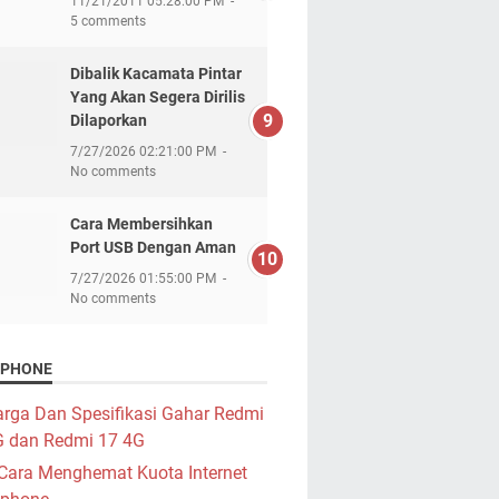
11/21/2011 05:28:00 PM
5 comments
Dibalik Kacamata Pintar
Yang Akan Segera Dirilis
Dilaporkan
7/27/2026 02:21:00 PM
No comments
Cara Membersihkan
Port USB Dengan Aman
7/27/2026 01:55:00 PM
No comments
PHONE
rga Dan Spesifikasi Gahar Redmi
G dan Redmi 17 4G
Cara Menghemat Kuota Internet