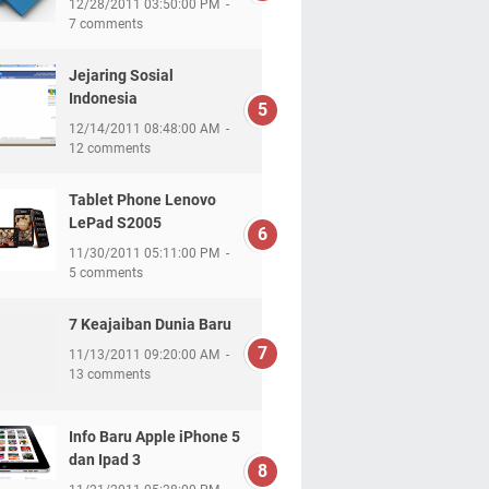
12/28/2011 03:50:00 PM
7 comments
Jejaring Sosial
Indonesia
12/14/2011 08:48:00 AM
12 comments
Tablet Phone Lenovo
LePad S2005
11/30/2011 05:11:00 PM
5 comments
7 Keajaiban Dunia Baru
11/13/2011 09:20:00 AM
13 comments
Info Baru Apple iPhone 5
dan Ipad 3