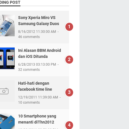
DING POST
Sony Xperia Miro VS
Samsung Galaxy Duos
8/16/2012 11:30:00 AM
46 comments
Ini Alasan BBM Android
dan iOS Ditunda
6/28/2013 03:13:00 PM
32 comments
Hati-hati dengan
facebook time line
12/19/2011 11:39:00 AM
10 comments
10 Smartphone yang
menanti diThn2012