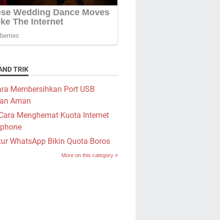
AND TRIK
ra Membersihkan Port USB
an Aman
Cara Menghemat Kuota Internet
phone
tur WhatsApp Bikin Quota Boros
More on this category »