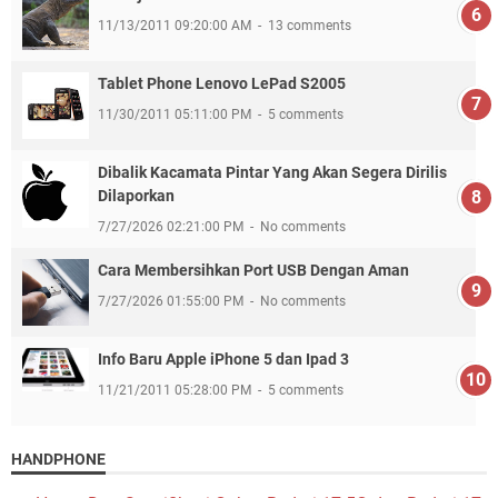
11/13/2011 09:20:00 AM
13 comments
Tablet Phone Lenovo LePad S2005
11/30/2011 05:11:00 PM
5 comments
Dibalik Kacamata Pintar Yang Akan Segera Dirilis
Dilaporkan
7/27/2026 02:21:00 PM
No comments
Cara Membersihkan Port USB Dengan Aman
7/27/2026 01:55:00 PM
No comments
Info Baru Apple iPhone 5 dan Ipad 3
11/21/2011 05:28:00 PM
5 comments
HANDPHONE