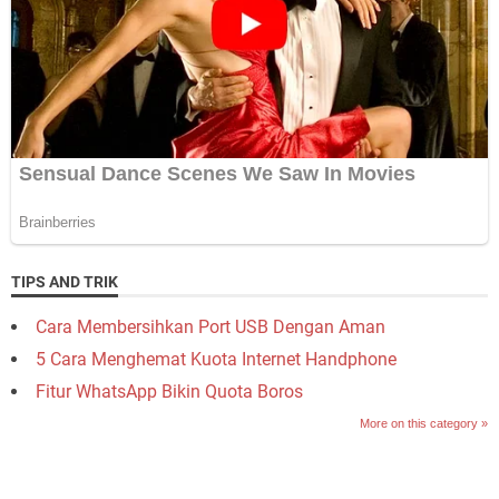
TIPS AND TRIK
Cara Membersihkan Port USB Dengan Aman
5 Cara Menghemat Kuota Internet Handphone
Fitur WhatsApp Bikin Quota Boros
More on this category »