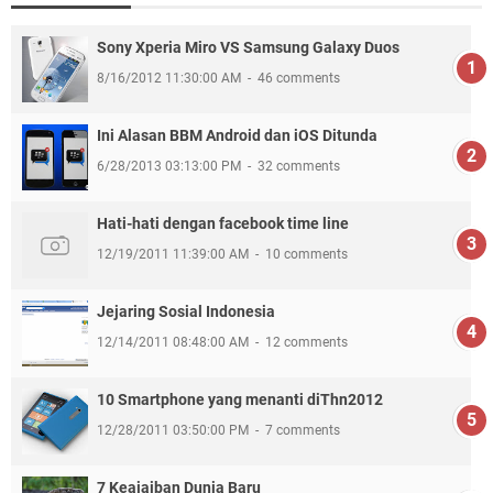
Sony Xperia Miro VS Samsung Galaxy Duos
8/16/2012 11:30:00 AM
46 comments
Ini Alasan BBM Android dan iOS Ditunda
6/28/2013 03:13:00 PM
32 comments
Hati-hati dengan facebook time line
12/19/2011 11:39:00 AM
10 comments
Jejaring Sosial Indonesia
12/14/2011 08:48:00 AM
12 comments
10 Smartphone yang menanti diThn2012
12/28/2011 03:50:00 PM
7 comments
7 Keajaiban Dunia Baru