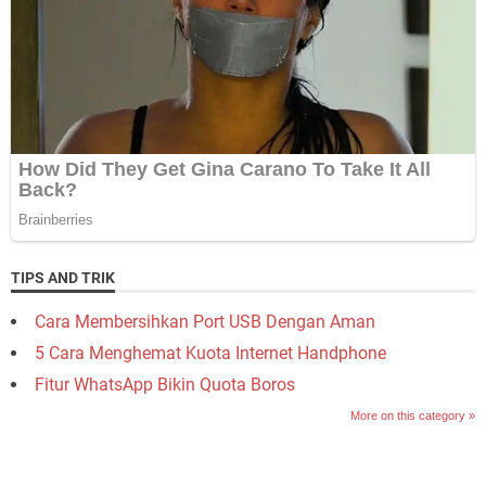
TIPS AND TRIK
Cara Membersihkan Port USB Dengan Aman
5 Cara Menghemat Kuota Internet Handphone
Fitur WhatsApp Bikin Quota Boros
More on this category »