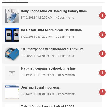
Sony Xperia Miro VS Samsung Galaxy Duos
8/16/2012 11:30:00 AM
46 comments
Ini Alasan BBM Android dan iOS Ditunda
6/28/2013 03:13:00 PM
32 comments
10 Smartphone yang menanti diThn2012
12/28/2011 03:50:00 PM
7 comments
Hati-hati dengan facebook time line
12/19/2011 11:39:00 AM
10 comments
Jejaring Sosial Indonesia
12/14/2011 08:48:00 AM
12 comments
Tablet Phone Lenovo LePad S2005