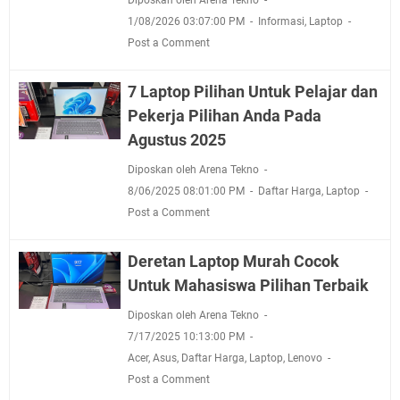
1/08/2026 03:07:00 PM
Informasi
,
Laptop
Post a Comment
7 Laptop Pilihan Untuk Pelajar dan
Pekerja Pilihan Anda Pada
Agustus 2025
Diposkan oleh Arena Tekno
8/06/2025 08:01:00 PM
Daftar Harga
,
Laptop
Post a Comment
Deretan Laptop Murah Cocok
Untuk Mahasiswa Pilihan Terbaik
Diposkan oleh Arena Tekno
7/17/2025 10:13:00 PM
Acer
,
Asus
,
Daftar Harga
,
Laptop
,
Lenovo
Post a Comment