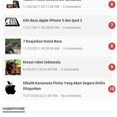
11/30/2011 05:11:00 PM
5 comments
Info Baru Apple iPhone 5 dan Ipad 3
11/21/2011 05:28:00 PM
5 comments
7 Keajaiban Dunia Baru
11/13/2011 09:20:00 AM
13 comments
Kreasi robot indonesia
6/18/2011 03:41:00 PM
4 comments
Dibalik Kacamata Pintar Yang Akan Segera Dirilis
Dilaporkan
7/27/2026 02:21:00 PM
No comments
HANDPHONE