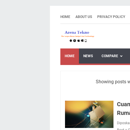
HOME
ABOUT US
PRIVACY POLICY
HOME
NEWS
COMPARE
Showing posts w
Cuan
Rum
Diposka
Post a