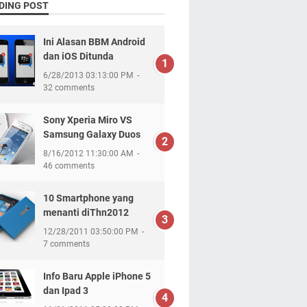
DING POST
Ini Alasan BBM Android
dan iOS Ditunda
6/28/2013 03:13:00 PM
32 comments
Sony Xperia Miro VS
Samsung Galaxy Duos
8/16/2012 11:30:00 AM
46 comments
10 Smartphone yang
menanti diThn2012
12/28/2011 03:50:00 PM
7 comments
Info Baru Apple iPhone 5
dan Ipad 3