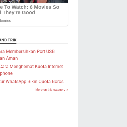
AND TRIK
ra Membersihkan Port USB
an Aman
Cara Menghemat Kuota Internet
phone
tur WhatsApp Bikin Quota Boros
More on this category »