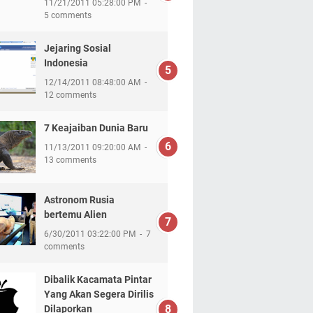
11/21/2011 05:28:00 PM
5 comments
Jejaring Sosial
Indonesia
12/14/2011 08:48:00 AM
12 comments
7 Keajaiban Dunia Baru
11/13/2011 09:20:00 AM
13 comments
Astronom Rusia
bertemu Alien
6/30/2011 03:22:00 PM
7
comments
Dibalik Kacamata Pintar
Yang Akan Segera Dirilis
Dilaporkan