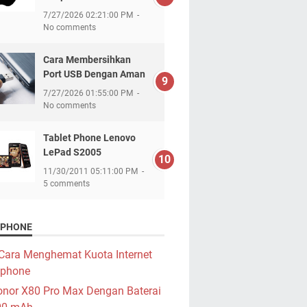
7/27/2026 02:21:00 PM
No comments
Cara Membersihkan
Port USB Dengan Aman
7/27/2026 01:55:00 PM
No comments
Tablet Phone Lenovo
LePad S2005
11/30/2011 05:11:00 PM
5 comments
PHONE
Cara Menghemat Kuota Internet
phone
nor X80 Pro Max Dengan Baterai