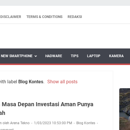
DISCLAIMER
TERMS & CONDITIONS
REDAKSI
NEW SMARTPHONE
HADWARE
TIPS
LAPTOP
KAMERA
ith label
Blog Kontes
.
Show all posts
 Masa Depan Investasi Aman Punya
ah
n oleh Arena Tekno
1/03/2023 10:53:00 PM
Blog Kontes
 Comment