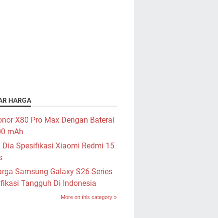
AR HARGA
nor X80 Pro Max Dengan Baterai
00 mAh
i Dia Spesifikasi Xiaomi Redmi 15
s
rga Samsung Galaxy S26 Series
fikasi Tangguh Di Indonesia
More on this category »