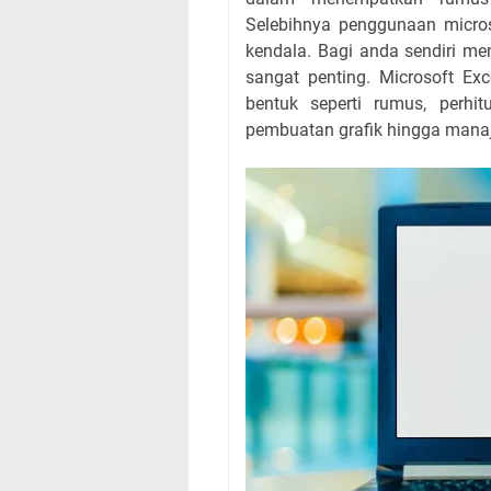
Selebihnya penggunaan micros
kendala. Bagi anda sendiri m
sangat penting. Microsoft Ex
bentuk seperti rumus, perhi
pembuatan grafik hingga mana