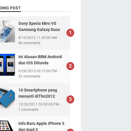
DING POST
Sony Xperia Miro VS
Samsung Galaxy Duos
8/16/2012 11:30:00 AM
46 comments
Ini Alasan BBM Android
dan iOS Ditunda
6/28/2013 03:13:00 PM
32 comments
10 Smartphone yang
menanti diThn2012
12/28/2011 03:50:00 PM
7 comments
Info Baru Apple iPhone 5
dan Ipad 3