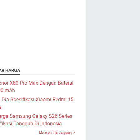
AR HARGA
nor X80 Pro Max Dengan Baterai
00 mAh
i Dia Spesifikasi Xiaomi Redmi 15
s
rga Samsung Galaxy S26 Series
fikasi Tangguh Di Indonesia
More on this category »