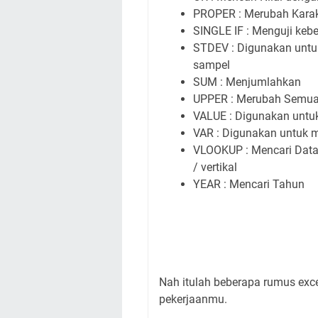
PROPER : Merubah Karak
SINGLE IF : Menguji keb
STDEV : Digunakan untu
sampel
SUM : Menjumlahkan
UPPER : Merubah Semua T
VALUE : Digunakan untuk
VAR : Digunakan untuk 
VLOOKUP : Mencari Data 
/ vertikal
YEAR : Mencari Tahun
Nah itulah beberapa rumus exc
pekerjaanmu.