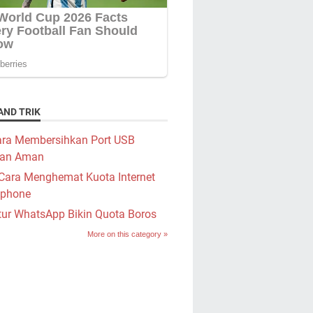
AND TRIK
ra Membersihkan Port USB
an Aman
Cara Menghemat Kuota Internet
phone
tur WhatsApp Bikin Quota Boros
More on this category »