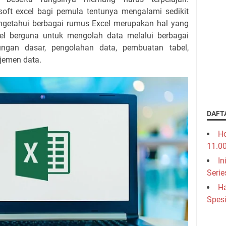
oft excel bagi pemula tentunya mengalami sedikit
engetahui berbagai rumus Excel merupakan hal yang
cel berguna untuk mengolah data melalui berbagai
tungan dasar, pengolahan data, pembuatan tabel,
jemen data.
DAFT
Ho
11.0
In
Serie
Ha
Spesi