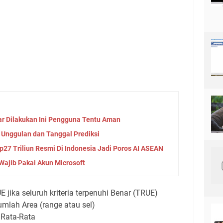
 Dilakukan Ini Pengguna Tentu Aman
ur Unggulan dan Tanggal Prediksi
p27 Triliun Resmi Di Indonesia Jadi Poros AI ASEAN
Wajib Pakai Akun Microsoft
jika seluruh kriteria terpenuhi Benar (TRUE)
lah Area (range atau sel)
 Rata-Rata