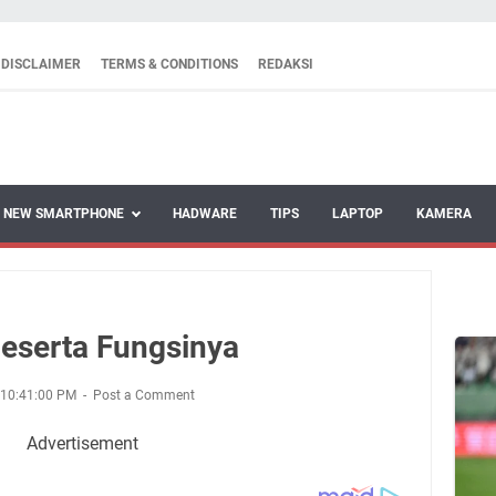
DISCLAIMER
TERMS & CONDITIONS
REDAKSI
NEW SMARTPHONE
HADWARE
TIPS
LAPTOP
KAMERA
Beserta Fungsinya
 10:41:00 PM
Post a Comment
Advertisement