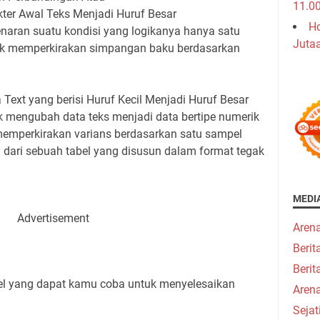
11.0
ter Awal Teks Menjadi Huruf Besar
Ho
enaran suatu kondisi yang logikanya hanya satu
Juta
k memperkirakan simpangan baku berdasarkan
ext yang berisi Huruf Kecil Menjadi Huruf Besar
 mengubah data teks menjadi data bertipe numerik
memperkirakan varians berdasarkan satu sampel
dari sebuah tabel yang disusun dalam format tegak
MEDI
Advertisement
Aren
Beri
Berit
el yang dapat kamu coba untuk menyelesaikan
Aren
Seja