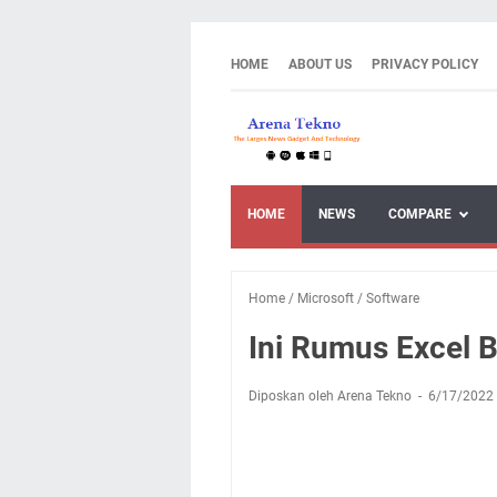
HOME
ABOUT US
PRIVACY POLICY
HOME
NEWS
COMPARE
Home
/
Microsoft
/
Software
Ini Rumus Excel 
Diposkan oleh Arena Tekno
6/17/2022