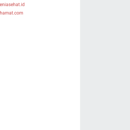
niasehat.id
hamat.com