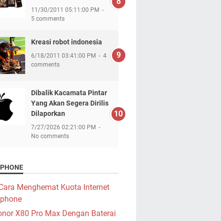
11/30/2011 05:11:00 PM
5 comments
Kreasi robot indonesia
6/18/2011 03:41:00 PM
4
comments
Dibalik Kacamata Pintar
Yang Akan Segera Dirilis
Dilaporkan
7/27/2026 02:21:00 PM
No comments
PHONE
Cara Menghemat Kuota Internet
phone
nor X80 Pro Max Dengan Baterai