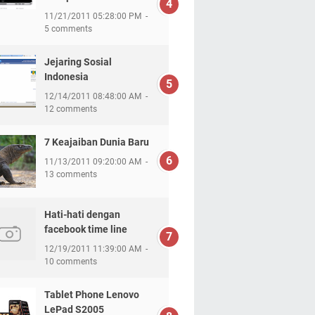
11/21/2011 05:28:00 PM
5 comments
Jejaring Sosial
Indonesia
12/14/2011 08:48:00 AM
12 comments
7 Keajaiban Dunia Baru
11/13/2011 09:20:00 AM
13 comments
Hati-hati dengan
facebook time line
12/19/2011 11:39:00 AM
10 comments
Tablet Phone Lenovo
LePad S2005