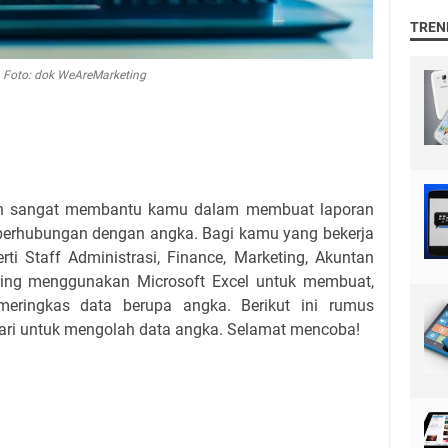
TREN
Foto: dok WeAreMarketing
kan sangat membantu kamu dalam membuat laporan
 berhubungan dengan angka. Bagi kamu yang bekerja
ti Staff Administrasi, Finance, Marketing, Akuntan
sering menggunakan Microsoft Excel untuk membuat,
meringkas data berupa angka. Berikut ini rumus
ari untuk mengolah data angka. Selamat mencoba!