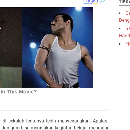
TIPS 
Ca
Deng
5 
Hand
Fi
r di sekolah tentunya lebih menyenangkan. Apalagi
dan guru bisa merasakan kegiatan belajar mengajar