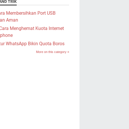
AND TRIK
ra Membersihkan Port USB
an Aman
Cara Menghemat Kuota Internet
phone
tur WhatsApp Bikin Quota Boros
More on this category »