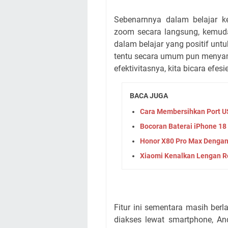
Sebenarnnya dalam belajar k
zoom secara langsung, kemud
dalam belajar yang positif unt
tentu secara umum pun menyamp
efektivitasnya, kita bicara efesi
BACA JUGA
Cara Membersihkan Port 
Bocoran Baterai iPhone 1
Honor X80 Pro Max Dengan
Xiaomi Kenalkan Lengan Ro
Fitur ini sementara masih ber
diakses lewat smartphone, An