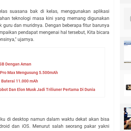
elas suasana bak di kelas, menggunakan aplikasi
ahan teknologi masa kini yang memang digunakan
uk guru dan muridnya. Dengan beberapa fitur barunya
aikan pendapat mengenai hal tersebut, Kita bicara
ensinya," ujarnya.
USB Dengan Aman
8 Pro Max Mengusung 5.500mAh
 Baterai 11.000 mAh
bot Dan Elon Musk Jadi Triliuner Pertama Di Dunia
laku di desktop namun dalam waktu dekat akan bisa
droid dan iOS. Menurut salah seorang pakar yakni