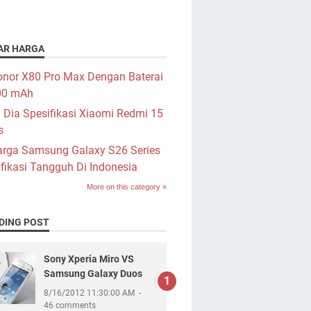
AR HARGA
nor X80 Pro Max Dengan Baterai
00 mAh
i Dia Spesifikasi Xiaomi Redmi 15
s
rga Samsung Galaxy S26 Series
fikasi Tangguh Di Indonesia
More on this category »
DING POST
Sony Xperia Miro VS
Samsung Galaxy Duos
8/16/2012 11:30:00 AM
46 comments