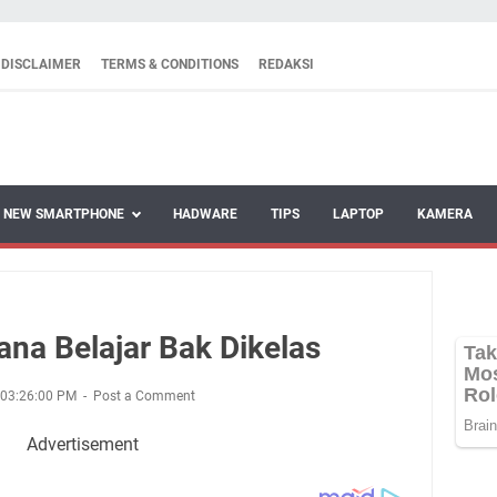
DISCLAIMER
TERMS & CONDITIONS
REDAKSI
NEW SMARTPHONE
HADWARE
TIPS
LAPTOP
KAMERA
ana Belajar Bak Dikelas
 03:26:00 PM
Post a Comment
Advertisement