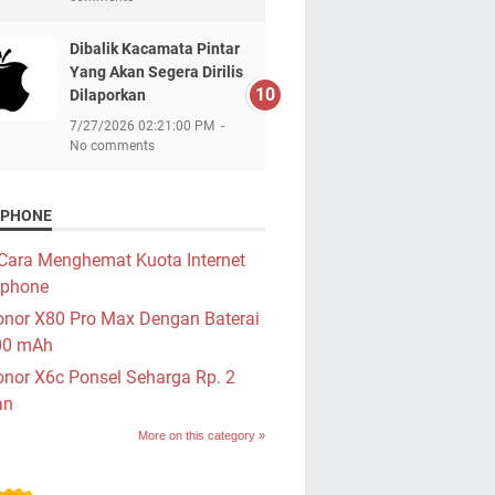
Dibalik Kacamata Pintar
Yang Akan Segera Dirilis
Dilaporkan
7/27/2026 02:21:00 PM
No comments
PHONE
Cara Menghemat Kuota Internet
phone
nor X80 Pro Max Dengan Baterai
00 mAh
nor X6c Ponsel Seharga Rp. 2
an
More on this category »