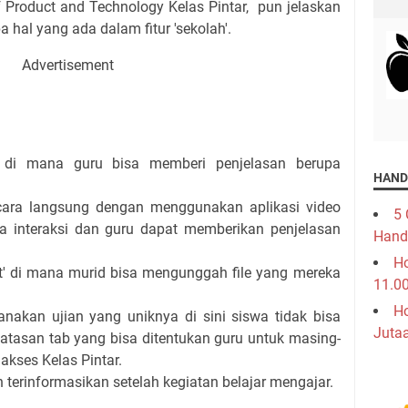
 Product and Technology Kelas Pintar, pun jelaskan
 hal yang ada dalam fitur 'sekolah'.
Advertisement
s di mana guru bisa memberi penjelasan berupa
HAND
ecara langsung dengan menggunakan aplikasi video
5 
sa interaksi dan guru dapat memberikan penjelasan
Hand
Ho
t' di mana murid bisa mengunggah file yang mereka
11.0
Ho
nakan ujian yang uniknya di sini siswa tidak bisa
Juta
tasan tab yang bisa ditentukan guru untuk masing-
kses Kelas Pintar.
 terinformasikan setelah kegiatan belajar mengajar.