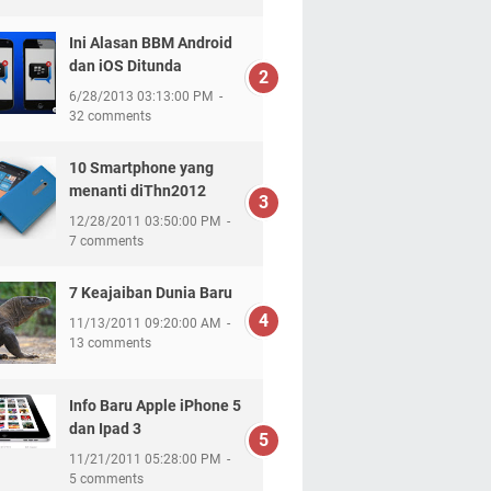
Ini Alasan BBM Android
dan iOS Ditunda
6/28/2013 03:13:00 PM
32 comments
10 Smartphone yang
menanti diThn2012
12/28/2011 03:50:00 PM
7 comments
7 Keajaiban Dunia Baru
11/13/2011 09:20:00 AM
13 comments
Info Baru Apple iPhone 5
dan Ipad 3
11/21/2011 05:28:00 PM
5 comments