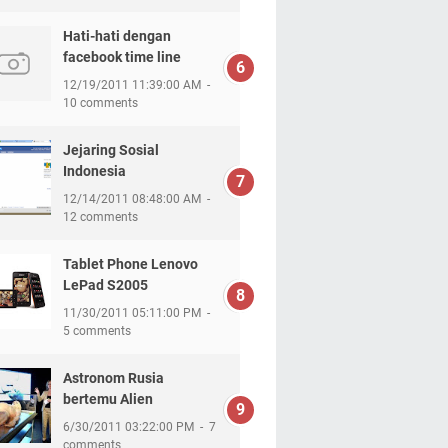
Hati-hati dengan
facebook time line
12/19/2011 11:39:00 AM
10 comments
Jejaring Sosial
Indonesia
12/14/2011 08:48:00 AM
12 comments
Tablet Phone Lenovo
LePad S2005
11/30/2011 05:11:00 PM
5 comments
Astronom Rusia
bertemu Alien
6/30/2011 03:22:00 PM
7
comments