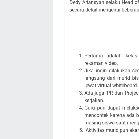
Dedy Ariansyah selaku Head of
secara detail mengenai beberapa
Pertama adalah 'kela
rekaman video.
Jika ingin dilakukan s
langsung dari murid bi
lewat virtual whiteboard.
Ada juga 'PR dan Projec
kerjakan.
Guru pun dapat melaksa
mencontek karena ada ba
masing siswa saat menga
Aktivitas murid pun akan