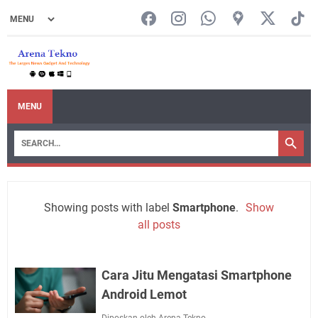
MENU
Showing posts with label
Smartphone
.
Show
all posts
Cara Jitu Mengatasi Smartphone
Android Lemot
Diposkan oleh Arena Tekno