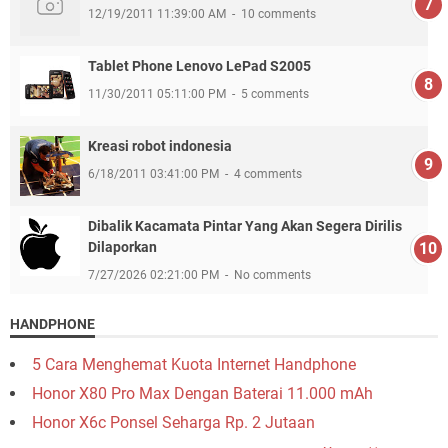
12/19/2011 11:39:00 AM
10 comments
Tablet Phone Lenovo LePad S2005
11/30/2011 05:11:00 PM
5 comments
Kreasi robot indonesia
6/18/2011 03:41:00 PM
4 comments
Dibalik Kacamata Pintar Yang Akan Segera Dirilis
Dilaporkan
7/27/2026 02:21:00 PM
No comments
HANDPHONE
5 Cara Menghemat Kuota Internet Handphone
Honor X80 Pro Max Dengan Baterai 11.000 mAh
Honor X6c Ponsel Seharga Rp. 2 Jutaan