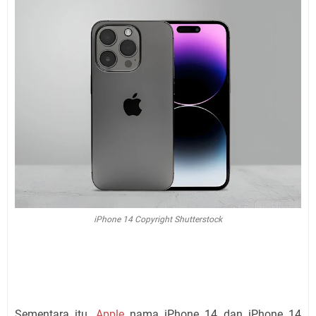
iPhone 14 Copyright Shutterstock
Sementara itu,
Apple
nama iPhone 14 dan iPhone 14