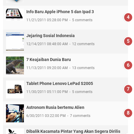
Info Baru Apple iPhone 5 dan Ipad 3
11/21/2011 05:28:00 PM
5 comments
Jejaring Sosial Indonesia
12/14/2011 08:48:00 AM
12 comments
7 Keajaiban Dunia Baru
11/13/2011 09:20:00 AM
13 comments
Tablet Phone Lenovo LePad S2005
11/30/2011 05:11:00 PM
5 comments
Astronom Rusia bertemu Alien
6/30/2011 03:22:00 PM
7 comments
Dibalik Kacamata Pintar Yang Akan Segera Dirilis