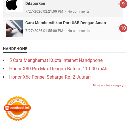
Dilaporkan
7/27/2026 02:21:00 PM
No comments
Cara Membersihkan Port USB Dengan Aman
7/27/2026 01:55:00 PM
No comments
HANDPHONE
5 Cara Menghemat Kuota Internet Handphone
Honor X80 Pro Max Dengan Baterai 11.000 mAh
Honor X6c Ponsel Seharga Rp. 2 Jutaan
More on this category »