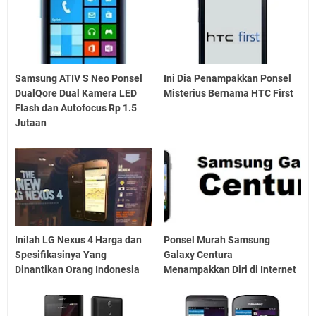
Samsung ATIV S Neo Ponsel
Ini Dia Penampakkan Ponsel
DualQore Dual Kamera LED
Misterius Bernama HTC First
Flash dan Autofocus Rp 1.5
Jutaan
Inilah LG Nexus 4 Harga dan
Ponsel Murah Samsung
Spesifikasinya Yang
Galaxy Centura
Dinantikan Orang Indonesia
Menampakkan Diri di Internet