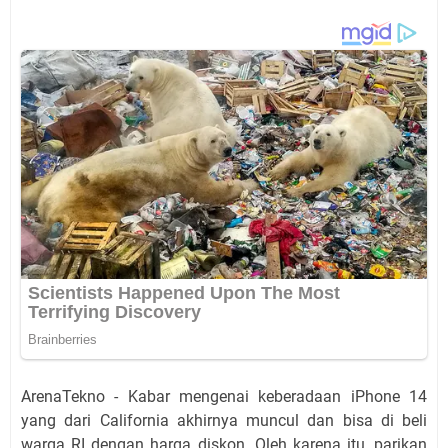
ArenaTekno - Kabar mengenai keberadaan iPhone 14
yang dari California akhirnya muncul dan bisa di beli
warga RI dengan harga diskon. Oleh karena itu, parikan