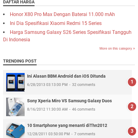
DAFTAR HARGA
Honor X80 Pro Max Dengan Baterai 11.000 mAh
Ini Dia Spesifikasi Xiaomi Redmi 15 Series
Harga Samsung Galaxy S26 Series Spesifikasi Tangguh
Di Indonesia
More on this category »
TRENDING POST
Ini Alasan BBM Android dan iOS Ditunda
6/28/2013 03:13:00 PM
32 comments
Sony Xperia Miro VS Samsung Galaxy Duos
8/16/2012 11:30:00 AM
46 comments
10 Smartphone yang menanti diThn2012
12/28/2011 03:50:00 PM
7 comments