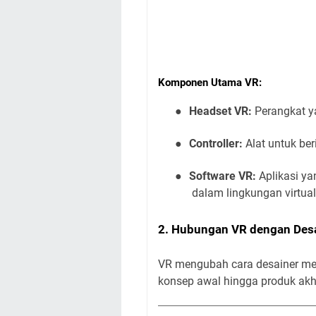
Komponen Utama VR:
●
Headset VR:
Perangkat y
●
Controller:
Alat untuk ber
●
Software VR:
Aplikasi y
dalam lingkungan virtual
2. Hubungan VR dengan Desa
VR mengubah cara desainer me
konsep awal hingga produk akh