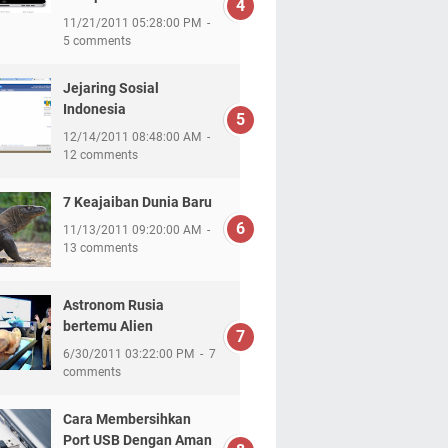
11/21/2011 05:28:00 PM
5 comments
Jejaring Sosial
Indonesia
12/14/2011 08:48:00 AM
12 comments
7 Keajaiban Dunia Baru
11/13/2011 09:20:00 AM
13 comments
Astronom Rusia
bertemu Alien
6/30/2011 03:22:00 PM
7
comments
Cara Membersihkan
Port USB Dengan Aman