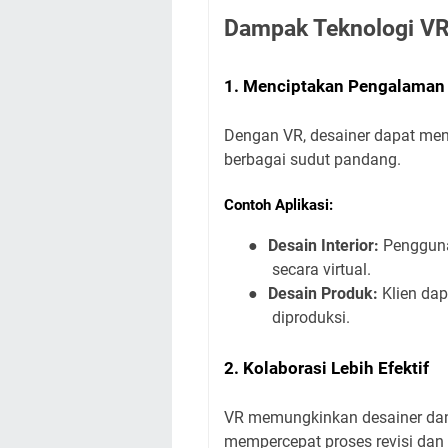
Dampak Teknologi VR
1. Menciptakan Pengalaman
Dengan VR, desainer dapat menc
berbagai sudut pandang.
Contoh Aplikasi:
●
Desain Interior:
Pengguna
secara virtual.
●
Desain Produk:
Klien dap
diproduksi.
2. Kolaborasi Lebih Efektif
VR memungkinkan desainer dan k
mempercepat proses revisi dan 