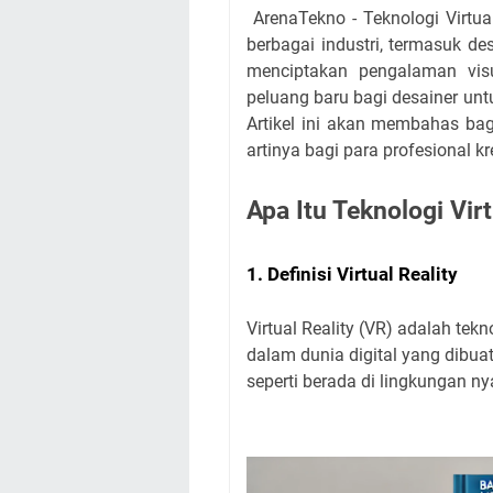
ArenaTekno - Teknologi Virtua
berbagai industri, termasuk de
menciptakan pengalaman vis
peluang baru bagi desainer un
Artikel ini akan membahas ba
artinya bagi para profesional kre
Apa Itu Teknologi Virt
1. Definisi Virtual Reality
Virtual Reality (VR) adalah t
dalam dunia digital yang dibu
seperti berada di lingkungan ny