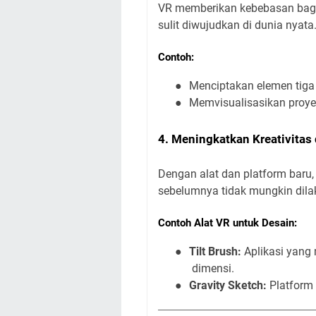
VR memberikan kebebasan bagi
sulit diwujudkan di dunia nyata
Contoh:
●
Menciptakan elemen tiga
●
Memvisualisasikan proyek
4. Meningkatkan Kreativitas 
Dengan alat dan platform baru,
sebelumnya tidak mungkin dila
Contoh Alat VR untuk Desain:
●
Tilt Brush:
Aplikasi yang 
dimensi.
●
Gravity Sketch:
Platform 