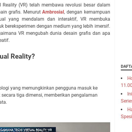
l Reality (VR) telah membawa revolusi besar dalam
sain grafis. Menurut
Ambrosial
, dengan kemampuan
ual yang mendalam dan interaktif, VR membuka
tuk bereksperimen dengan medium yang lebih imersif.
gaimana VR mengubah dunia desain grafis dan apa
atif.
ual Reality?
DAFT
Ho
11.0
eknologi yang memungkinkan pengguna masuk ke
In
at secara tiga dimensi, memberikan pengalaman
Serie
ata.
Ha
Spesi