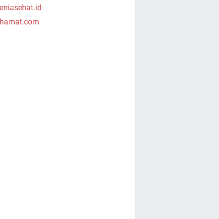
niasehat.id
hamat.com