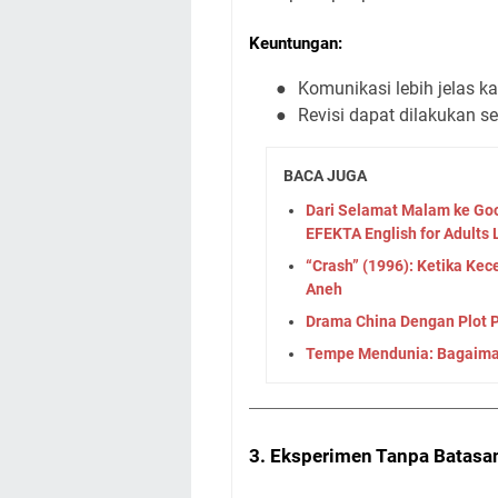
Keuntungan:
●
Komunikasi lebih jelas ka
●
Revisi dapat dilakukan se
BACA JUGA
Dari Selamat Malam ke Goo
EFEKTA English for Adults
“Crash” (1996): Ketika Kec
Aneh
Drama China Dengan Plot P
Tempe Mendunia: Bagaiman
3. Eksperimen Tanpa Batasan