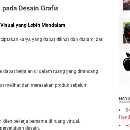
 pada Desain Grafis
 Visual yang Lebih Mendalam
iptakan karya yang dapat dilihat dan dialami dari
 dapat berjalan di dalam ruang yang dirancang
at melihat dan merasakan produk sebelum
HAND
5 
Hand
lien bekerja bersama di ruang virtual,
Ho
persetujuan desain.