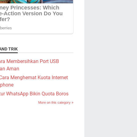
AND TRIK
ra Membersihkan Port USB
an Aman
Cara Menghemat Kuota Internet
phone
tur WhatsApp Bikin Quota Boros
More on this category »