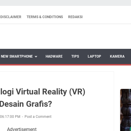
DISCLAIMER
TERMS & CONDITIONS
REDAKSI
NEW SMARTPHONE
HADWARE
TIPS
LAPTOP
KAMERA
gi Virtual Reality (VR)
esain Grafis?
 06:17:00 PM
Post a Comment
Advertisement