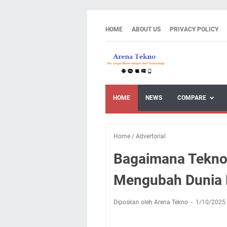
HOME
ABOUT US
PRIVACY POLICY
HOME
NEWS
COMPARE
Home
/
Advertorial
Bagaimana Teknolo
Mengubah Dunia D
Diposkan oleh Arena Tekno
1/10/2025