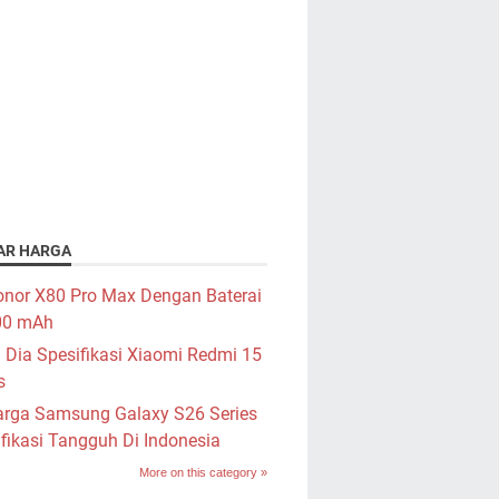
AR HARGA
nor X80 Pro Max Dengan Baterai
00 mAh
i Dia Spesifikasi Xiaomi Redmi 15
s
rga Samsung Galaxy S26 Series
fikasi Tangguh Di Indonesia
More on this category »