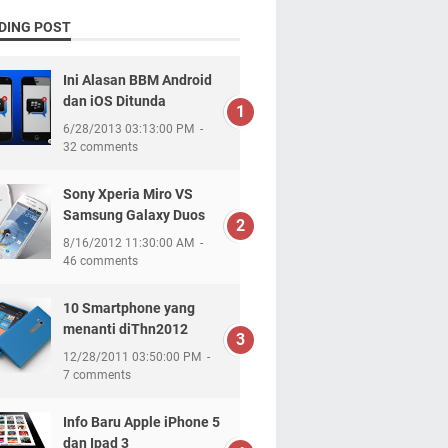
DING POST
Ini Alasan BBM Android
dan iOS Ditunda
6/28/2013 03:13:00 PM
32 comments
Sony Xperia Miro VS
Samsung Galaxy Duos
8/16/2012 11:30:00 AM
46 comments
10 Smartphone yang
menanti diThn2012
12/28/2011 03:50:00 PM
7 comments
Info Baru Apple iPhone 5
dan Ipad 3