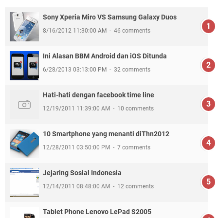
Sony Xperia Miro VS Samsung Galaxy Duos
8/16/2012 11:30:00 AM
46 comments
Ini Alasan BBM Android dan iOS Ditunda
6/28/2013 03:13:00 PM
32 comments
Hati-hati dengan facebook time line
12/19/2011 11:39:00 AM
10 comments
10 Smartphone yang menanti diThn2012
12/28/2011 03:50:00 PM
7 comments
Jejaring Sosial Indonesia
12/14/2011 08:48:00 AM
12 comments
Tablet Phone Lenovo LePad S2005