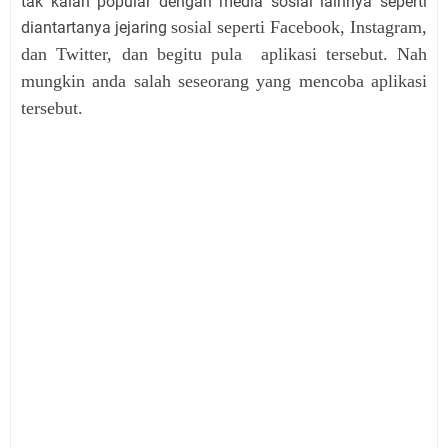
tak kalah popular dengan media sosial lainnya seperti
sosial seperti Facebook, Instagram,
diantartanya jejaring
dan Twitter, dan begitu pula aplikasi tersebut. Nah
mungkin anda salah seseorang yang mencoba aplikasi
tersebut.