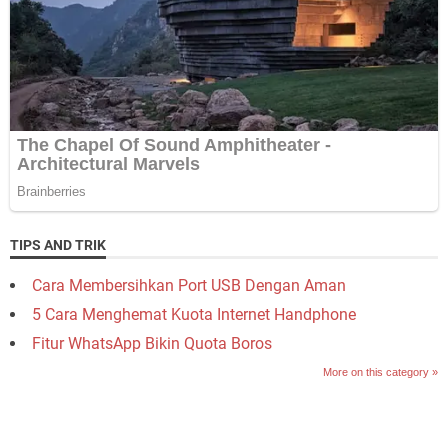
TIPS AND TRIK
Cara Membersihkan Port USB Dengan Aman
5 Cara Menghemat Kuota Internet Handphone
Fitur WhatsApp Bikin Quota Boros
More on this category »