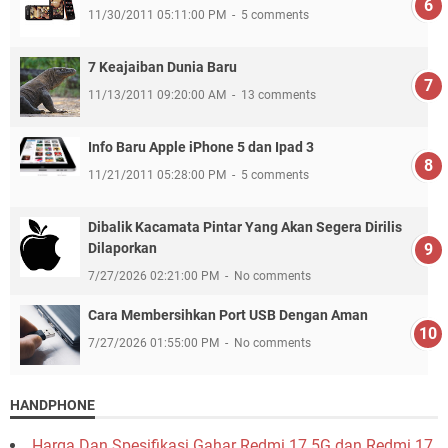
11/30/2011 05:11:00 PM
5 comments
7 Keajaiban Dunia Baru
11/13/2011 09:20:00 AM
13 comments
Info Baru Apple iPhone 5 dan Ipad 3
11/21/2011 05:28:00 PM
5 comments
Dibalik Kacamata Pintar Yang Akan Segera Dirilis
Dilaporkan
7/27/2026 02:21:00 PM
No comments
Cara Membersihkan Port USB Dengan Aman
7/27/2026 01:55:00 PM
No comments
HANDPHONE
Harga Dan Spesifikasi Gahar Redmi 17 5G dan Redmi 17