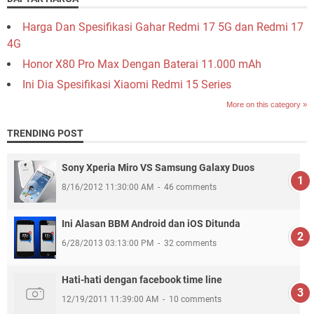
Harga Dan Spesifikasi Gahar Redmi 17 5G dan Redmi 17
4G
Honor X80 Pro Max Dengan Baterai 11.000 mAh
Ini Dia Spesifikasi Xiaomi Redmi 15 Series
More on this category »
TRENDING POST
Sony Xperia Miro VS Samsung Galaxy Duos
8/16/2012 11:30:00 AM
46 comments
Ini Alasan BBM Android dan iOS Ditunda
6/28/2013 03:13:00 PM
32 comments
Hati-hati dengan facebook time line
12/19/2011 11:39:00 AM
10 comments