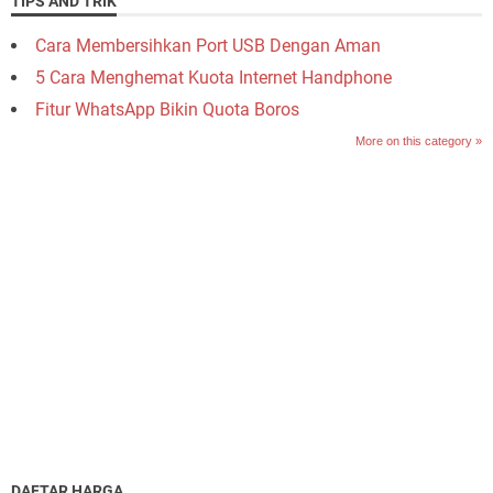
TIPS AND TRIK
Cara Membersihkan Port USB Dengan Aman
5 Cara Menghemat Kuota Internet Handphone
Fitur WhatsApp Bikin Quota Boros
More on this category »
DAFTAR HARGA