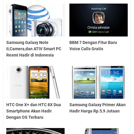
Samsung Galaxy Note
BBM 7 Dengan Fitur Baru
II,Camera,dan ATIV Smart PC
Voice Calls Gratis
Resmi Hadir di Indonesia
HTC One X+ dan HTC 8X Dua
Samsung Galaxy Primer Akan
Smartphone Akan Hadir
Hadir Harga Rp.5,9 Jutaan
Dengan OS Terbaru