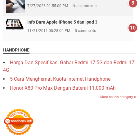
7/27/2026 01:55:00 PM
No comments
Info Baru Apple iPhone 5 dan Ipad 3
11/21/2011 05:28:00 PM
5 comments
HANDPHONE
Harga Dan Spesifikasi Gahar Redmi 17 5G dan Redmi 17
4G
5 Cara Menghemat Kuota Internet Handphone
Honor X80 Pro Max Dengan Baterai 11.000 mAh
More on this category »