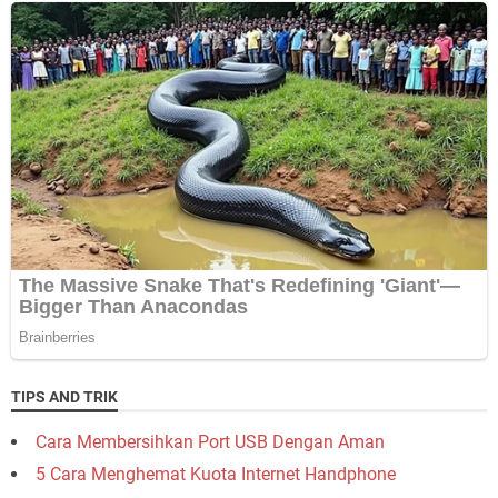
TIPS AND TRIK
Cara Membersihkan Port USB Dengan Aman
5 Cara Menghemat Kuota Internet Handphone