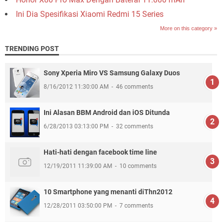
Ini Dia Spesifikasi Xiaomi Redmi 15 Series
More on this category »
TRENDING POST
Sony Xperia Miro VS Samsung Galaxy Duos
8/16/2012 11:30:00 AM
46 comments
Ini Alasan BBM Android dan iOS Ditunda
6/28/2013 03:13:00 PM
32 comments
Hati-hati dengan facebook time line
12/19/2011 11:39:00 AM
10 comments
10 Smartphone yang menanti diThn2012
12/28/2011 03:50:00 PM
7 comments