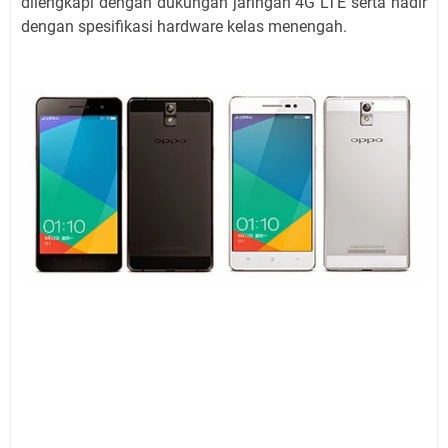
dilengkapi dengan dukungan jaringan 4G LTE serta hadir
dengan spesifikasi hardware kelas menengah.