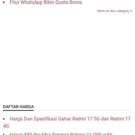
Fitur WhatsApp Bikin Quota Boros
More on this category »
DAFTAR HARGA
Harga Dan Spesifikasi Gahar Redmi 17 5G dan Redmi 17
4G
Honor X80 Pro Max Dengan Baterai 11.000 mAh