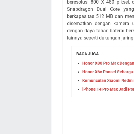
beresolusi 800 X 480 piksel,
Snapdragon Dual Core yang
berkapasitas 512 MB dan memor
disematkan dengan kamera u
dengan daya tahan baterai ber
lainnya seperti dukungan jaring
BACA JUGA
Honor X80 Pro Max Dengan
Honor X6c Ponsel Seharga 
Kemunculan Xiaomi Redmi 
iPhone 14 Pro Max Jadi Po