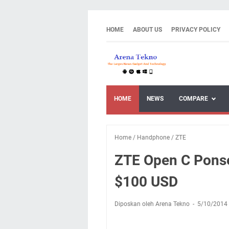
HOME
ABOUT US
PRIVACY POLICY
HOME
NEWS
COMPARE
Home
/
Handphone
/
ZTE
ZTE Open C Ponsel
$100 USD
Diposkan oleh Arena Tekno
5/10/2014