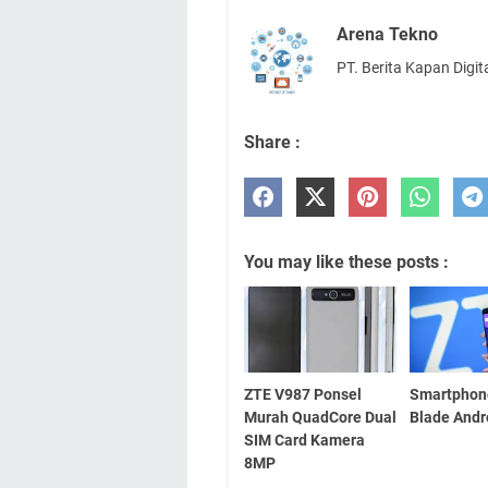
Arena Tekno
PT. Berita Kapan Digit
Share :
You may like these posts :
ZTE V987 Ponsel
Smartphon
Murah QuadCore Dual
Blade Andr
SIM Card Kamera
8MP