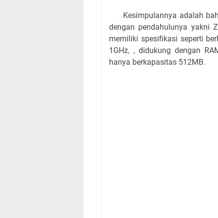
Kesimpulannya adalah bahwa p
dengan pendahulunya yakni 
memiliki spesifikasi seperti be
1GHz, , didukung dengan RAM
hanya berkapasitas 512MB.