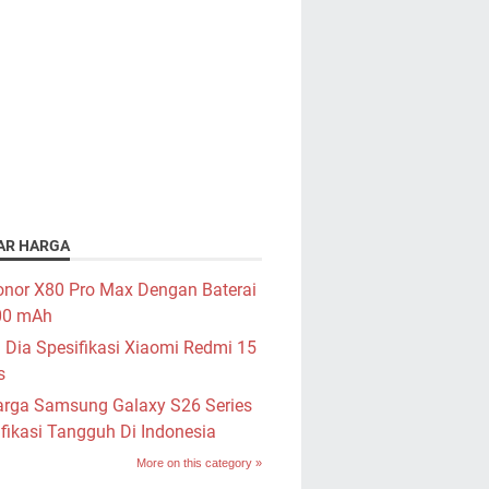
AR HARGA
nor X80 Pro Max Dengan Baterai
00 mAh
i Dia Spesifikasi Xiaomi Redmi 15
s
rga Samsung Galaxy S26 Series
fikasi Tangguh Di Indonesia
More on this category »