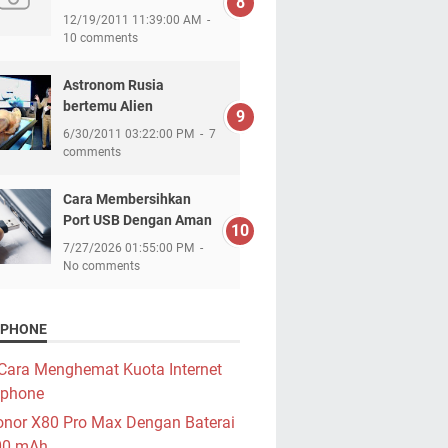
12/19/2011 11:39:00 AM
10 comments
Astronom Rusia
bertemu Alien
6/30/2011 03:22:00 PM
7
comments
Cara Membersihkan
Port USB Dengan Aman
7/27/2026 01:55:00 PM
No comments
PHONE
Cara Menghemat Kuota Internet
phone
nor X80 Pro Max Dengan Baterai
00 mAh