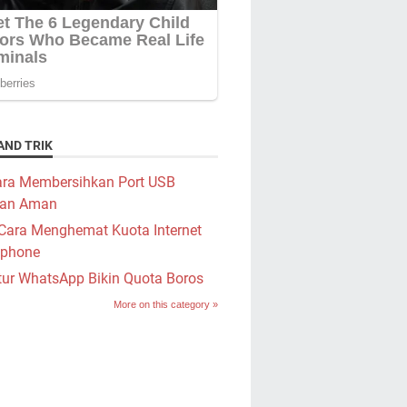
AND TRIK
ra Membersihkan Port USB
an Aman
Cara Menghemat Kuota Internet
phone
tur WhatsApp Bikin Quota Boros
More on this category »