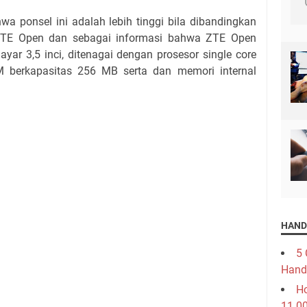
onsel ini adalah lebih tinggi bila dibandingkan
ZTE Open dan sebagai informasi bahwa ZTE Open
rlayar 3,5 inci, ditenagai dengan prosesor single core
 berkapasitas 256 MB serta dan memori internal
HAND
5 
Hand
Ho
11.0