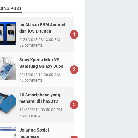
DING POST
Ini Alasan BBM Android
dan iOS Ditunda
6/28/2013 03:13:00 PM
32 comments
Sony Xperia Miro VS
Samsung Galaxy Duos
8/16/2012 11:30:00 AM
46 comments
10 Smartphone yang
menanti diThn2012
12/28/2011 03:50:00 PM
7 comments
Jejaring Sosial
Indonesia