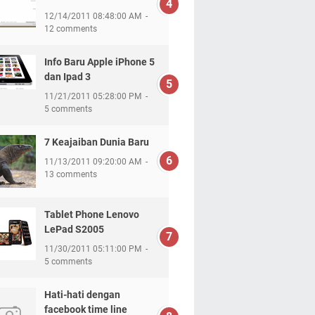
12/14/2011 08:48:00 AM
12 comments
Info Baru Apple iPhone 5
dan Ipad 3
11/21/2011 05:28:00 PM
5 comments
7 Keajaiban Dunia Baru
11/13/2011 09:20:00 AM
13 comments
Tablet Phone Lenovo
LePad S2005
11/30/2011 05:11:00 PM
5 comments
Hati-hati dengan
facebook time line