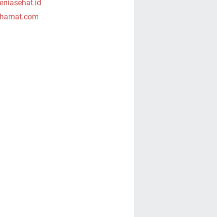
niasehat.id
hamat.com