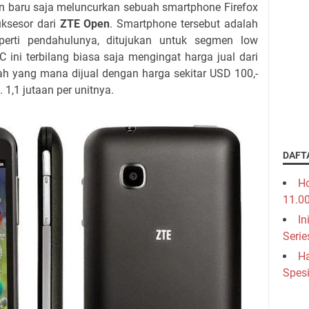
baru saja meluncurkan sebuah smartphone Firefox
ksesor dari
ZTE Open
. Smartphone tersebut adalah
rti pendahulunya, ditujukan untuk segmen low
C ini terbilang biasa saja mengingat harga jual dari
rah yang mana dijual dengan harga sekitar USD 100,-
. 1,1 jutaan per unitnya.
DAFT
Ho
11.0
In
Serie
Ha
Spesi