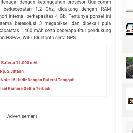
 ditenagai dengan ketangguhan prosesor Qualcomm
 berkecepatan 1.2 Ghz, didukung dengan RAM
i internal berkapasitas 4 Gb. Tentunya ponsel ini
tama beresolusi 3 megapiksel dan dibekali pula
kapaistas 1.400 mAh serta beberapa fitur pendukung
an HSPA+, WiFi, Bluetooth serta GPS.
 Baterai 11.000 mAh
Rp. 2 Jutaan
Note 15 Hadir Dengan Baterai Tangguh
nsel Kamera Selfie Terbaik
Advertisement