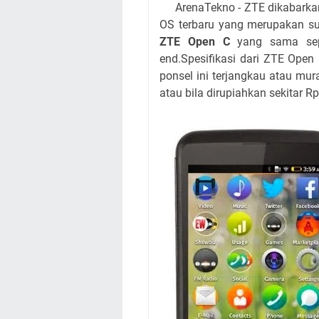
ArenaTekno - ZTE dikabarkan 
OS terbaru yang merupakan su
ZTE Open C
yang sama sepe
end.Spesifikasi dari ZTE Open 
ponsel ini terjangkau atau mu
atau bila dirupiahkan sekitar Rp