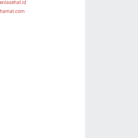
niasehat.id
hamat.com