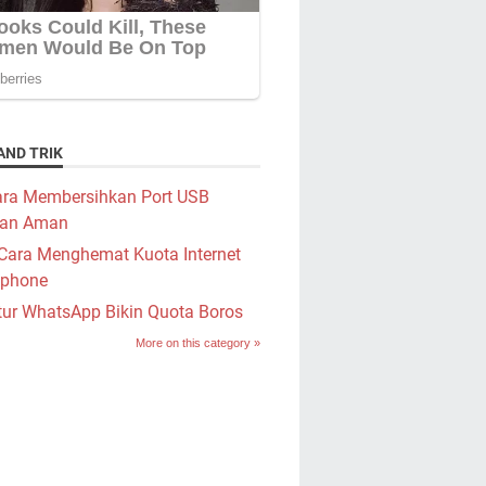
AND TRIK
ra Membersihkan Port USB
an Aman
Cara Menghemat Kuota Internet
phone
tur WhatsApp Bikin Quota Boros
More on this category »