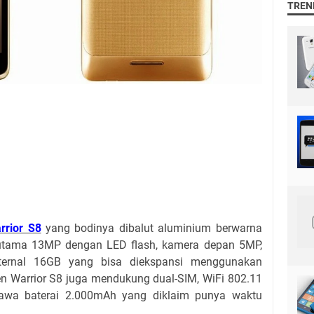
TREN
rrior S8
yang bodinya dibalut aluminium berwarna
utama 13MP dengan LED flash, kamera depan 5MP,
ternal 16GB yang bisa diekspansi menggunakan
n Warrior S8 juga mendukung dual-SIM, WiFi 802.11
bawa baterai 2.000mAh yang diklaim punya waktu