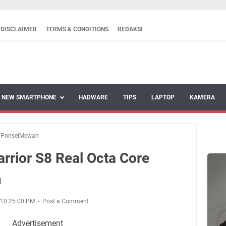
DISCLAIMER
TERMS & CONDITIONS
REDAKSI
NEW SMARTPHONE
HADWARE
TIPS
LAPTOP
KAMERA
/
PonselMewah
rrior S8 Real Octa Core
h
 10:25:00 PM
Post a Comment
Advertisement