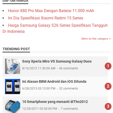
DAFTAR HARGA
Honor X80 Pro Max Dengan Baterai 11.000 mAh
Ini Dia Spesifikasi Xiaomi Redmi 15 Series
Harga Samsung Galaxy S26 Series Spesifikasi Tangguh
Di Indonesia
More on this category »
TRENDING POST
Sony Xperia Miro VS Samsung Galaxy Duos
8/16/2012 11:30:00 AM
46 comments
Ini Alasan BBM Android dan iOS Ditunda
6/28/2013 03:13:00 PM
32 comments
10 Smartphone yang menanti diThn2012
12/28/2011 03:50:00 PM
7 comments