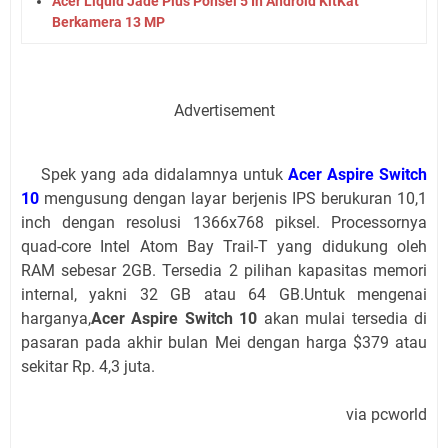
Acer Liquid Jade Plus Ponsel 5 In Android KitKat
Berkamera 13 MP
Advertisement
Spek yang ada didalamnya untuk
Acer Aspire Switch
10
mengusung dengan layar berjenis IPS berukuran 10,1
inch dengan resolusi 1366x768 piksel. Processornya
quad-core Intel Atom Bay Trail-T yang didukung oleh
RAM sebesar 2GB. Tersedia 2 pilihan kapasitas memori
internal, yakni 32 GB atau 64 GB.Untuk mengenai
harganya,
Acer Aspire Switch 10
akan mulai tersedia di
pasaran pada akhir bulan Mei dengan harga $379 atau
sekitar Rp. 4,3 juta.
via pcworld