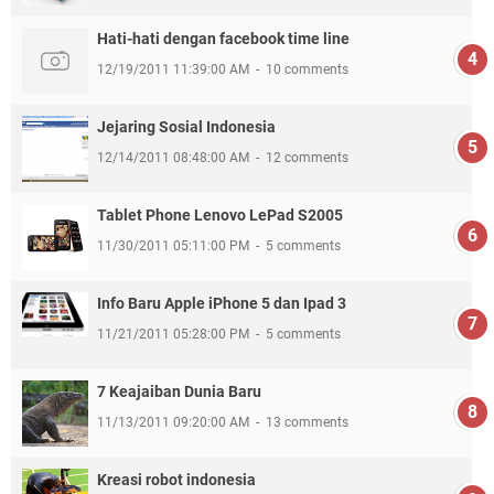
Hati-hati dengan facebook time line
12/19/2011 11:39:00 AM
10 comments
Jejaring Sosial Indonesia
12/14/2011 08:48:00 AM
12 comments
Tablet Phone Lenovo LePad S2005
11/30/2011 05:11:00 PM
5 comments
Info Baru Apple iPhone 5 dan Ipad 3
11/21/2011 05:28:00 PM
5 comments
7 Keajaiban Dunia Baru
11/13/2011 09:20:00 AM
13 comments
Kreasi robot indonesia