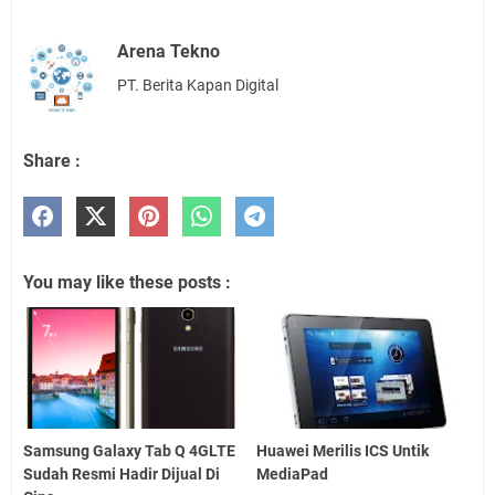
Arena Tekno
PT. Berita Kapan Digital
Share :
You may like these posts :
Samsung Galaxy Tab Q 4GLTE
Huawei Merilis ICS Untik
Sudah Resmi Hadir Dijual Di
MediaPad