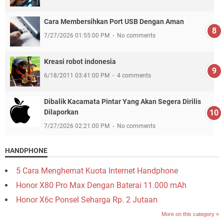
Cara Membersihkan Port USB Dengan Aman
7/27/2026 01:55:00 PM
No comments
Kreasi robot indonesia
6/18/2011 03:41:00 PM
4 comments
Dibalik Kacamata Pintar Yang Akan Segera Dirilis
Dilaporkan
7/27/2026 02:21:00 PM
No comments
HANDPHONE
5 Cara Menghemat Kuota Internet Handphone
Honor X80 Pro Max Dengan Baterai 11.000 mAh
Honor X6c Ponsel Seharga Rp. 2 Jutaan
More on this category »