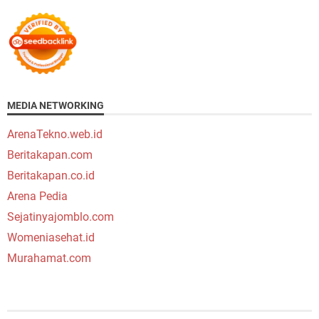
MEDIA NETWORKING
ArenaTekno.web.id
Beritakapan.com
Beritakapan.co.id
Arena Pedia
Sejatinyajomblo.com
Womeniasehat.id
Murahamat.com