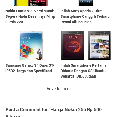
Nokia Lumia 920 Versi Murah
Inilah Sony Xperia Z Ultra
Segera Hadir Desainnya Mirip
Smartphone Canggih Terbaru
Lumia 720
Resmi Diluncurkan
Samsung Galaxy S4 Duos GT-
Inilah Smartphone Pertama
i9502 Harga dan Spesifikasi
Didunia Dengan OS Ubuntu
Seharga IDR.6Jutaan
Advertisment
Post a Comment for "Harga Nokia 255 Rp.500
Ribuan"