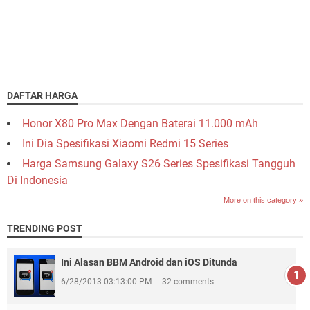
DAFTAR HARGA
Honor X80 Pro Max Dengan Baterai 11.000 mAh
Ini Dia Spesifikasi Xiaomi Redmi 15 Series
Harga Samsung Galaxy S26 Series Spesifikasi Tangguh
Di Indonesia
More on this category »
TRENDING POST
Ini Alasan BBM Android dan iOS Ditunda
6/28/2013 03:13:00 PM
32 comments