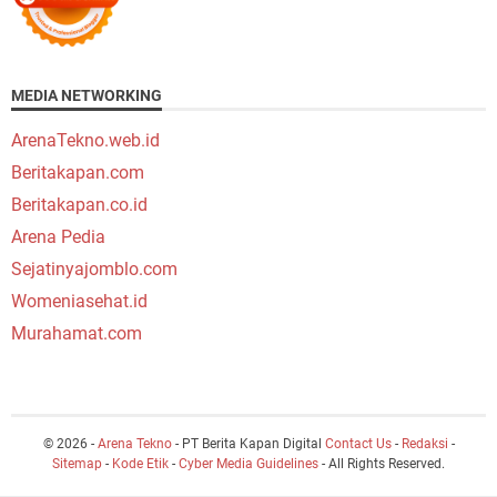
MEDIA NETWORKING
ArenaTekno.web.id
Beritakapan.com
Beritakapan.co.id
Arena Pedia
Sejatinyajomblo.com
Womeniasehat.id
Murahamat.com
© 2026 -
Arena Tekno
- PT Berita Kapan Digital
Contact Us
-
Redaksi
-
Sitemap
-
Kode Etik
-
Cyber Media Guidelines
- All Rights Reserved.