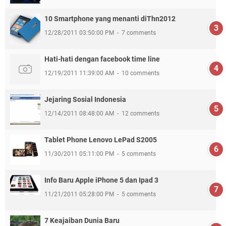
10 Smartphone yang menanti diThn2012
12/28/2011 03:50:00 PM
7 comments
Hati-hati dengan facebook time line
12/19/2011 11:39:00 AM
10 comments
Jejaring Sosial Indonesia
12/14/2011 08:48:00 AM
12 comments
Tablet Phone Lenovo LePad S2005
11/30/2011 05:11:00 PM
5 comments
Info Baru Apple iPhone 5 dan Ipad 3
11/21/2011 05:28:00 PM
5 comments
7 Keajaiban Dunia Baru