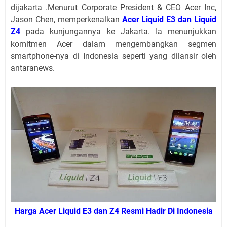
dijakarta .Menurut Corporate President & CEO Acer Inc,
Jason Chen, memperkenalkan
Acer Liquid E3 dan Liquid
Z4
pada kunjungannya ke Jakarta. Ia menunjukkan
komitmen Acer dalam mengembangkan segmen
smartphone-nya di Indonesia seperti yang dilansir oleh
antaranews.
Harga Acer Liquid E3 dan Z4 Resmi Hadir Di Indonesia