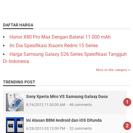
DAFTAR HARGA
Honor X80 Pro Max Dengan Baterai 11.000 mAh
Ini Dia Spesifikasi Xiaomi Redmi 15 Series
Harga Samsung Galaxy S26 Series Spesifikasi Tangguh
Di Indonesia
More on this category »
TRENDING POST
Sony Xperia Miro VS Samsung Galaxy Duos
8/16/2012 11:30:00 AM
46 comments
Ini Alasan BBM Android dan iOS Ditunda
6/28/2013 03:13:00 PM
32 comments