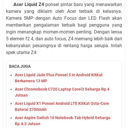
Acer Liquid Z4
ponsel pintar baru yang menawarkan
kamera yang diklaim oleh Acer terbaik di kelasnya.
Kamera 5MP dengan Auto Focus dan LED Flash akan
memberikan pengalaman terbaik bagi pengguna yang
ingin menangkap momen-momen penting. Dengan lensa
5 elemen f2.4, dan auto focus, Z4 memang lebih baik dari
kebanyakan pesaingnya di rentang harga serupa. Inilah
spek utama Z4:
BACA JUGA
Acer Liquid Jade Plus Ponsel 5 In Android KitKat
Berkamera 13 MP
Acer Chromebook C720 Laptop Corei3 Seharga Rp.4
Jutaan
Acer Liquid X1 Ponsel Android LTE KitKat Octa-Core
Baterai 2700mAh
Acer Aspire Switch 10 Notebook-Tab Hybrid Seharga
Rp.4.3 Jutaan