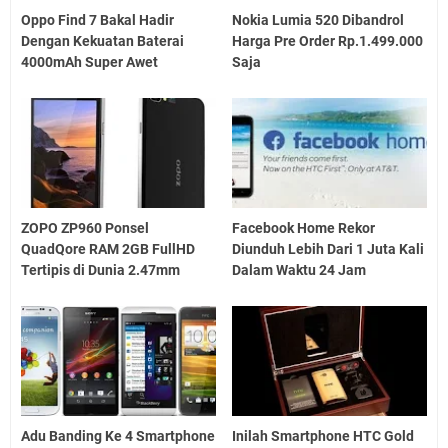
Oppo Find 7 Bakal Hadir
Nokia Lumia 520 Dibandrol
Dengan Kekuatan Baterai
Harga Pre Order Rp.1.499.000
4000mAh Super Awet
Saja
ZOPO ZP960 Ponsel
Facebook Home Rekor
QuadQore RAM 2GB FullHD
Diunduh Lebih Dari 1 Juta Kali
Tertipis di Dunia 2.47mm
Dalam Waktu 24 Jam
Adu Banding Ke 4 Smartphone
Inilah Smartphone HTC Gold