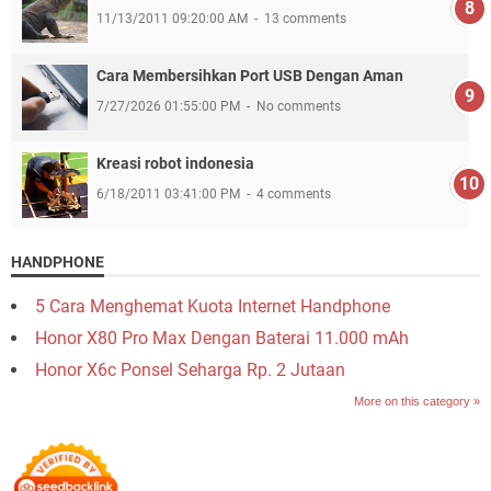
11/13/2011 09:20:00 AM
13 comments
Cara Membersihkan Port USB Dengan Aman
7/27/2026 01:55:00 PM
No comments
Kreasi robot indonesia
6/18/2011 03:41:00 PM
4 comments
HANDPHONE
5 Cara Menghemat Kuota Internet Handphone
Honor X80 Pro Max Dengan Baterai 11.000 mAh
Honor X6c Ponsel Seharga Rp. 2 Jutaan
More on this category »