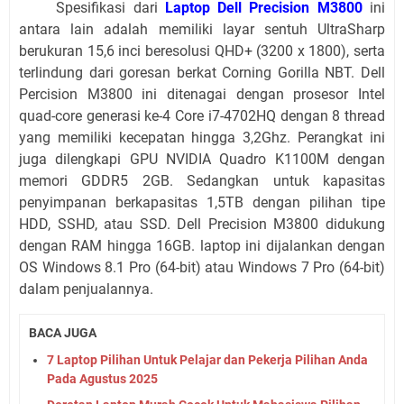
Spesifikasi dari
Laptop Dell Precision M3800
ini
antara lain adalah memiliki layar sentuh UltraSharp
berukuran 15,6 inci beresolusi QHD+ (3200 x 1800), serta
terlindung dari goresan berkat Corning Gorilla NBT. Dell
Percision M3800 ini ditenagai dengan prosesor Intel
quad-core generasi ke-4 Core i7-4702HQ dengan 8 thread
yang memiliki kecepatan hingga 3,2Ghz. Perangkat ini
juga dilengkapi GPU NVIDIA Quadro K1100M dengan
memori GDDR5 2GB. Sedangkan untuk kapasitas
penyimpanan berkapasitas 1,5TB dengan pilihan tipe
HDD, SSHD, atau SSD. Dell Precision M3800 didukung
dengan RAM hingga 16GB. laptop ini dijalankan dengan
OS Windows 8.1 Pro (64-bit) atau Windows 7 Pro (64-bit)
dalam penjualannya.
BACA JUGA
7 Laptop Pilihan Untuk Pelajar dan Pekerja Pilihan Anda
Pada Agustus 2025