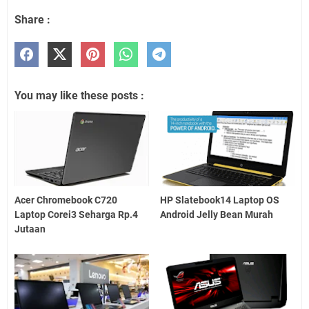
Share :
You may like these posts :
Acer Chromebook C720
HP Slatebook14 Laptop OS
Laptop Corei3 Seharga Rp.4
Android Jelly Bean Murah
Jutaan