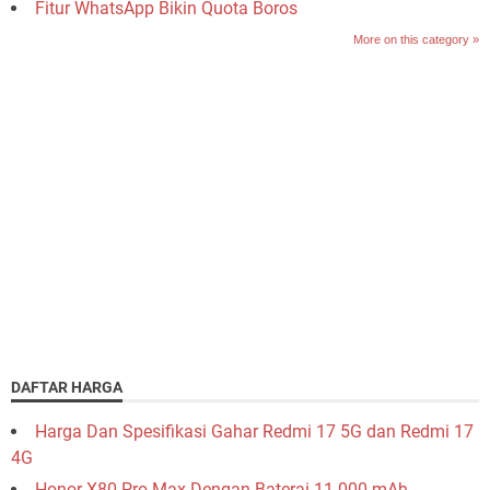
Fitur WhatsApp Bikin Quota Boros
More on this category »
DAFTAR HARGA
Harga Dan Spesifikasi Gahar Redmi 17 5G dan Redmi 17
4G
Honor X80 Pro Max Dengan Baterai 11.000 mAh