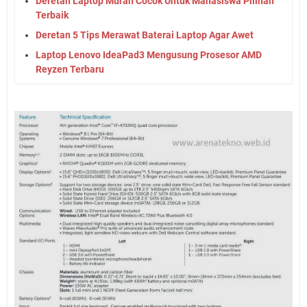
Deretan Laptop Murah Cocok Untuk Mahasiswa Pilihan
Terbaik
Deretan 5 Tips Merawat Baterai Laptop Agar Awet
Laptop Lenovo IdeaPad3 Mengusung Prosesor AMD
Reyzen Terbaru