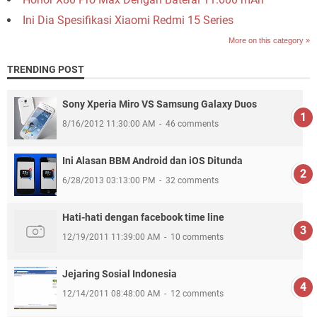
Ini Dia Spesifikasi Xiaomi Redmi 15 Series
More on this category »
TRENDING POST
Sony Xperia Miro VS Samsung Galaxy Duos
8/16/2012 11:30:00 AM
46 comments
Ini Alasan BBM Android dan iOS Ditunda
6/28/2013 03:13:00 PM
32 comments
Hati-hati dengan facebook time line
12/19/2011 11:39:00 AM
10 comments
Jejaring Sosial Indonesia
12/14/2011 08:48:00 AM
12 comments