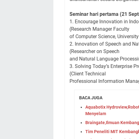
Seminar hari pertama (21 Sep
1. Encourage Innovation in Ind
(Research Manager Faculty
of Computer Science, University
2. Innovation of Speech and Na
(Researcher on Speech
and Natural Language Processi
3. Solving Today’s Enterprise 
(Client Technical
Professional Information Mana
BACA JUGA
Aquabotix Hydroview,Robot
Menyelam
Braingate,Ilmuan Kembang
Tim Peneliti MIT Kembang