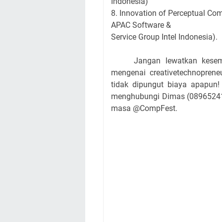
Indonesia)
8. Innovation of Perceptual C
APAC Software &
Service Group Intel Indonesia).
Jangan lewatkan kesempata
mengenai creativetechnoprene
tidak dipungut biaya apapun! 
menghubungi Dimas (0896524102
masa @CompFest.