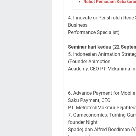
Robot Pemadam Kebakaran
4. Innovate or Perish oleh Rene
Business
Performance Specialist)
Seminar hari kedua (22 Septe
5. Indonesian Animation Strate
(Founder Animotion
Academy, CEO PT Mekanima Ins
6. Advance Payment for Mobile
Saku Payment, CEO
PT. MetrotechMakmur Sejahter
7. Gameconomics: Turning Game
founder Night
Spade) dan Alfred Boediman (V