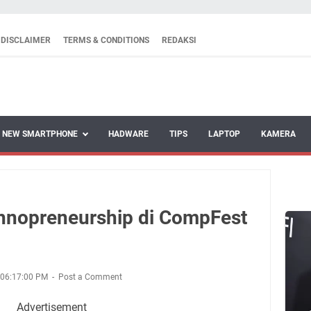
DISCLAIMER
TERMS & CONDITIONS
REDAKSI
NEW SMARTPHONE
HADWARE
TIPS
LAPTOP
KAMERA
echnopreneurship di CompFest
 06:17:00 PM
Post a Comment
Advertisement