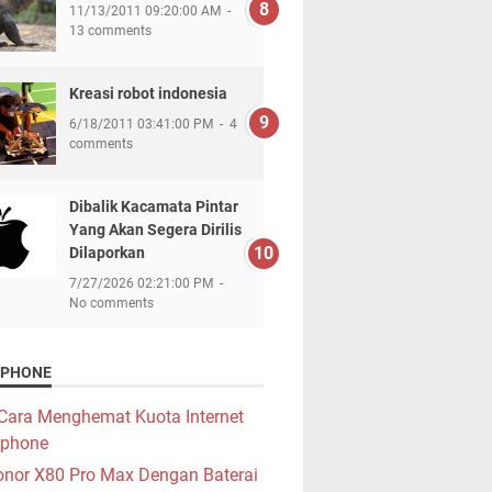
11/13/2011 09:20:00 AM
13 comments
Kreasi robot indonesia
6/18/2011 03:41:00 PM
4
comments
Dibalik Kacamata Pintar
Yang Akan Segera Dirilis
Dilaporkan
7/27/2026 02:21:00 PM
No comments
PHONE
Cara Menghemat Kuota Internet
phone
nor X80 Pro Max Dengan Baterai