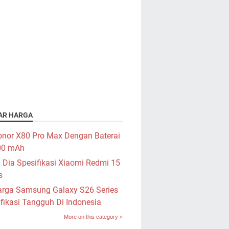
AR HARGA
nor X80 Pro Max Dengan Baterai
00 mAh
i Dia Spesifikasi Xiaomi Redmi 15
s
rga Samsung Galaxy S26 Series
fikasi Tangguh Di Indonesia
More on this category »