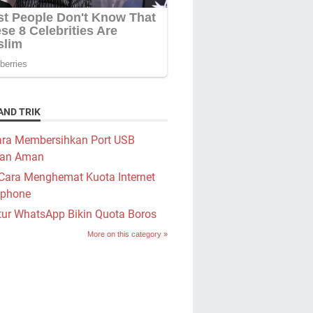
AND TRIK
ra Membersihkan Port USB
an Aman
Cara Menghemat Kuota Internet
phone
tur WhatsApp Bikin Quota Boros
More on this category »