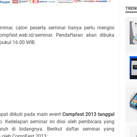
TREN
nar, calon peserta seminar hanya perlu mengisi
compfest.web.id/seminar. Pendaftaran akan dibuka
pukul 16.00 WIB.
t diikuti pada main event
Compfest 2013 tanggal
ti. Kedelapan seminar ini diisi oleh pembicara yang
ruh di bidangnya. Berikut daftar seminar yang
n oleh CompFest 2013: