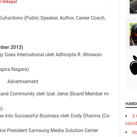
 Dikapal
 Suhardono (Public Speaker, Author, Career Coach,
mber 2013)
gy Goes International oleh Adhicipta R. Wirawan
pira Nagara)
Advertisement
 and Community oleh Izak Jenie (Board Member m-
HAND
a)
 into Successful Business oleh Dody Dharma (Co-
5 
Hand
ice President Samsung Media Solution Center
Ho