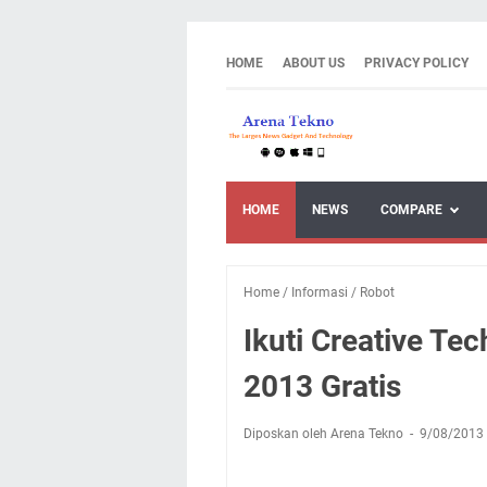
HOME
ABOUT US
PRIVACY POLICY
HOME
NEWS
COMPARE
Home
/
Informasi
/
Robot
Ikuti Creative T
2013 Gratis
Diposkan oleh Arena Tekno
9/08/2013