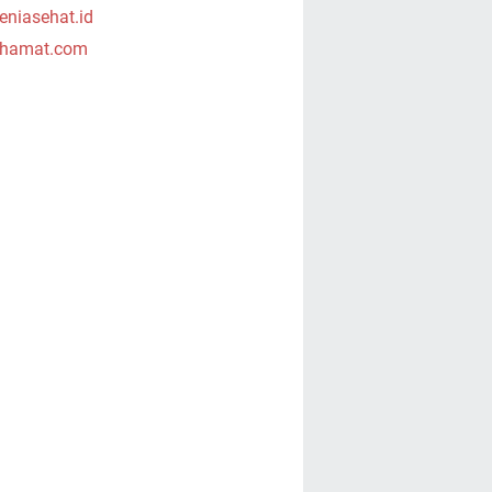
niasehat.id
hamat.com