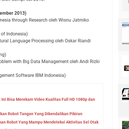
tember 2013)
onesia through Research oleh Wisnu Jatmiko
 of Indonesia)
tural Language Processing oleh Oskar Riandi
ng)
Problem with Big Data Management oleh Andi Rizki
gement Software IBM Indonesia)
 Ini Bisa Merekam Video Kualitas Full HD 1080p dan
kan Robot Tangan Yang Dikendalikan Pikiran
kan Robot Yang Mampu Mendeteksi Aktivitas Sel Otak