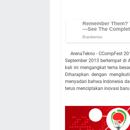
ArenaTekno - CCompFest 201
September 2013 bertempat di A
kali ini mengangkat tema besa
Diharapkan dengan mengikut
menyadari bahwa Indonesia dap
terus menciptakan inovasi baru 