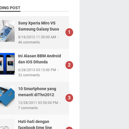
DING POST
Sony Xperia Miro VS
Samsung Galaxy Duos
8/16/2012 11:30:00 AM
46 comments
Ini Alasan BBM Android
dan iOS Ditunda
6/28/2013 03:13:00 PM
32 comments
10 Smartphone yang
menanti diThn2012
12/28/2011 03:50:00 PM
7 comments
Hati-hati dengan
facebook time line