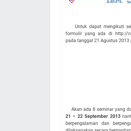
Untuk dapat mengikuti semi
formulir yang ada di http://
pada tanggal 21 Agustus 2013 
Akan ada 8 seminar yang dapa
21 – 22 September 2013
nan
berpengalaman dan berpenga
dilaksanakan secara bergantia