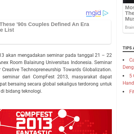
TIPS 
3 akan mengadakan seminar pada tanggal 21 – 22
Ca
nex Room Balairung Universitas Indonesia. Seminar
Deng
r Creative Technopreneurship Towards Globalization.
5 
i seminar dari CompFest 2013, masyarakat dapat
Hand
at bersaing secara global sekaligus terdorong untuk
di bidang teknologi.
Fi