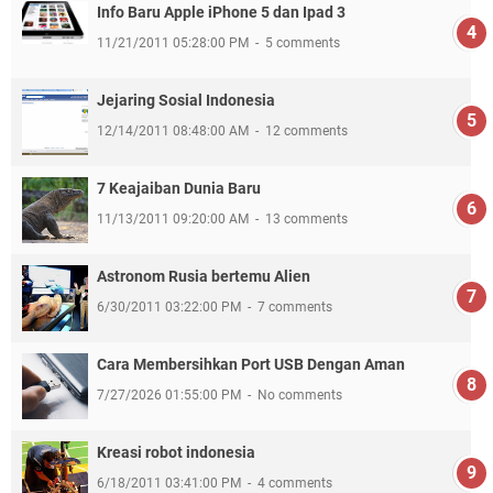
Info Baru Apple iPhone 5 dan Ipad 3
11/21/2011 05:28:00 PM
5 comments
Jejaring Sosial Indonesia
12/14/2011 08:48:00 AM
12 comments
7 Keajaiban Dunia Baru
11/13/2011 09:20:00 AM
13 comments
Astronom Rusia bertemu Alien
6/30/2011 03:22:00 PM
7 comments
Cara Membersihkan Port USB Dengan Aman
7/27/2026 01:55:00 PM
No comments
Kreasi robot indonesia
6/18/2011 03:41:00 PM
4 comments