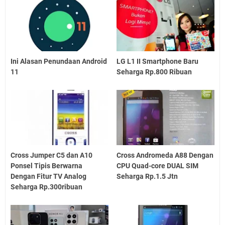
Ini Alasan Penundaan Android
LG L1 II Smartphone Baru
11
Seharga Rp.800 Ribuan
Cross Jumper C5 dan A10
Cross Andromeda A88 Dengan
Ponsel Tipis Berwarna
CPU Quad-core DUAL SIM
Dengan Fitur TV Analog
Seharga Rp.1.5 Jtn
Seharga Rp.300ribuan