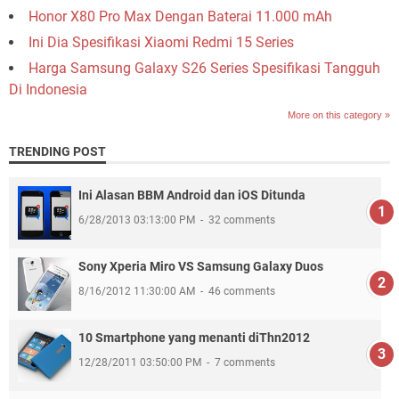
Honor X80 Pro Max Dengan Baterai 11.000 mAh
Ini Dia Spesifikasi Xiaomi Redmi 15 Series
Harga Samsung Galaxy S26 Series Spesifikasi Tangguh
Di Indonesia
More on this category »
TRENDING POST
Ini Alasan BBM Android dan iOS Ditunda
6/28/2013 03:13:00 PM
32 comments
Sony Xperia Miro VS Samsung Galaxy Duos
8/16/2012 11:30:00 AM
46 comments
10 Smartphone yang menanti diThn2012
12/28/2011 03:50:00 PM
7 comments