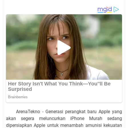
ArenaTekno - Generasi perangkat baru Apple yang
akan segera meluncurkan iPhone Murah sedang
dipersiapkan Apple untuk menambah amunisi kekuatan