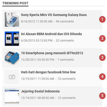
TRENDING POST
Sony Xperia Miro VS Samsung Galaxy Duos
8/16/2012 11:30:00 AM
46 comments
Ini Alasan BBM Android dan iOS Ditunda
6/28/2013 03:13:00 PM
32 comments
10 Smartphone yang menanti diThn2012
12/28/2011 03:50:00 PM
7 comments
Hati-hati dengan facebook time line
12/19/2011 11:39:00 AM
10 comments
Jejaring Sosial Indonesia
12/14/2011 08:48:00 AM
12 comments