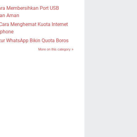
ra Membersihkan Port USB
an Aman
Cara Menghemat Kuota Internet
phone
tur WhatsApp Bikin Quota Boros
More on this category »