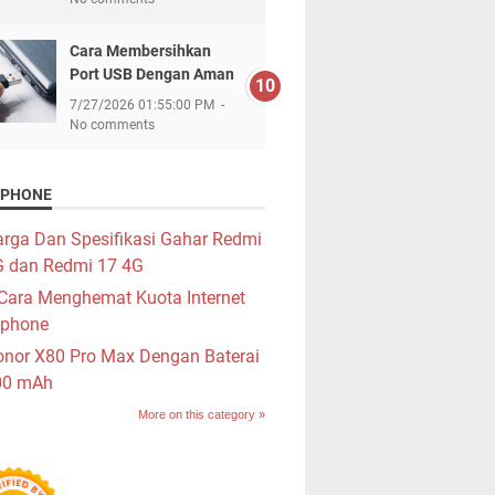
Cara Membersihkan
Port USB Dengan Aman
7/27/2026 01:55:00 PM
No comments
PHONE
rga Dan Spesifikasi Gahar Redmi
G dan Redmi 17 4G
Cara Menghemat Kuota Internet
phone
nor X80 Pro Max Dengan Baterai
00 mAh
More on this category »