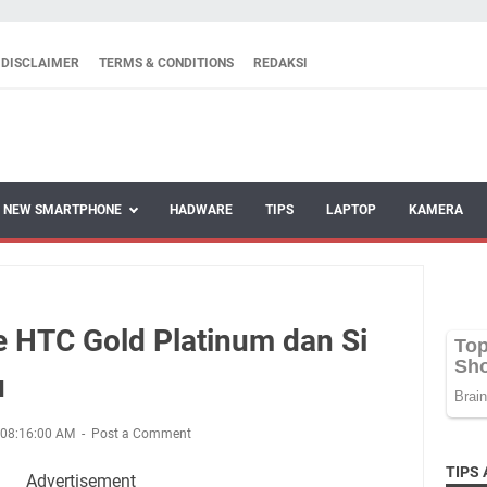
DISCLAIMER
TERMS & CONDITIONS
REDAKSI
NEW SMARTPHONE
HADWARE
TIPS
LAPTOP
KAMERA
e HTC Gold Platinum dan Si
u
 08:16:00 AM
Post a Comment
TIPS 
Advertisement