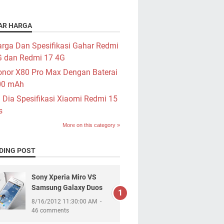
AR HARGA
rga Dan Spesifikasi Gahar Redmi
G dan Redmi 17 4G
nor X80 Pro Max Dengan Baterai
00 mAh
i Dia Spesifikasi Xiaomi Redmi 15
s
More on this category »
DING POST
Sony Xperia Miro VS
Samsung Galaxy Duos
8/16/2012 11:30:00 AM
46 comments