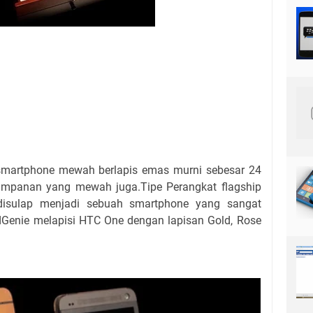
tphone mewah berlapis emas murni sebesar 24
yimpanan yang mewah juga.Tipe Perangkat flagship
 disulap menjadi sebuah smartphone yang sangat
Genie melapisi HTC One dengan lapisan Gold, Rose