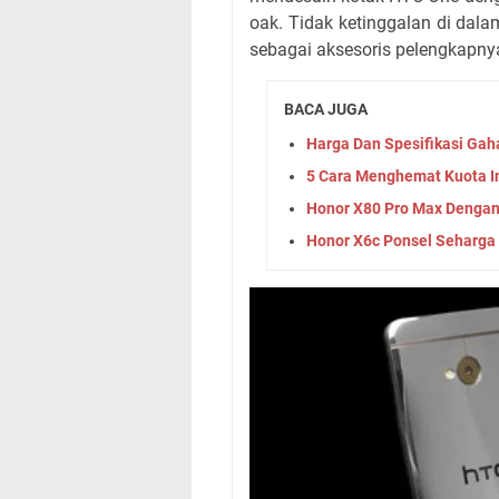
oak. Tidak ketinggalan di dal
sebagai aksesoris pelengkapny
BACA JUGA
Harga Dan Spesifikasi Gah
5 Cara Menghemat Kuota I
Honor X80 Pro Max Dengan
Honor X6c Ponsel Seharga 