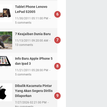
Tablet Phone Lenovo
LePad S2005
11/30/2011 05:11:00 PM
5 comments
7 Keajaiban Dunia Baru
11/13/2011 09:20:00 AM
13 comments
Info Baru Apple iPhone 5
dan Ipad 3
11/21/2011 05:28:00 PM
5 comments
Dibalik Kacamata Pintar
Yang Akan Segera Dirilis
Dilaporkan
7/27/2026 02:21:00 PM
No comments