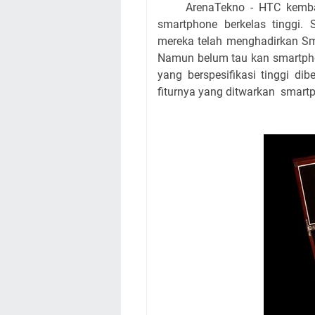
ArenaTekno - HTC kembali 
smartphone berkelas tinggi. 
mereka telah menghadirkan S
Namun belum tau kan smartpho
yang berspesifikasi tinggi d
fiturnya yang ditwarkan smartp