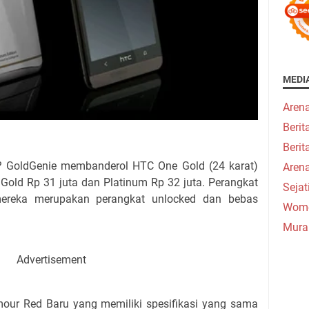
MEDI
Aren
Beri
Berit
oldGenie membanderol HTC One Gold (24 karat)
Aren
 Gold Rp 31 juta dan Platinum Rp 32 juta. Perangkat
Seja
ereka merupakan perangkat unlocked dan bebas
Wome
Mura
Advertisement
r Red Baru yang memiliki spesifikasi yang sama