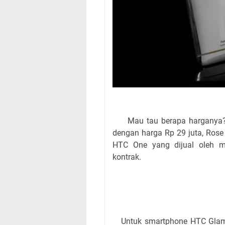
Mau tau berapa harganya? G
dengan harga Rp 29 juta, Rose
HTC One yang dijual oleh m
kontrak.
Untuk smartphone HTC Glamou