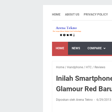
HOME
ABOUT US
PRIVACY POLICY
HOME
NEWS
COMPARE
Home
/
Handphone
/
HTC
/
Reviews
Inilah Smartphon
Glamour Red Bar
Diposkan oleh Arena Tekno
6/29/2013