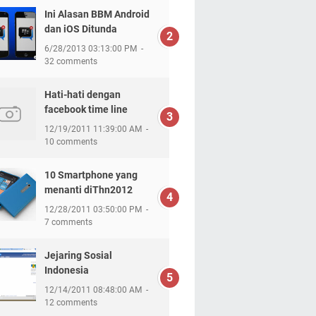
Ini Alasan BBM Android
dan iOS Ditunda
6/28/2013 03:13:00 PM
32 comments
Hati-hati dengan
facebook time line
12/19/2011 11:39:00 AM
10 comments
10 Smartphone yang
menanti diThn2012
12/28/2011 03:50:00 PM
7 comments
Jejaring Sosial
Indonesia
12/14/2011 08:48:00 AM
12 comments