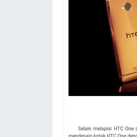
Selain melapisi HTC One de
mendesain kotak HTC One de