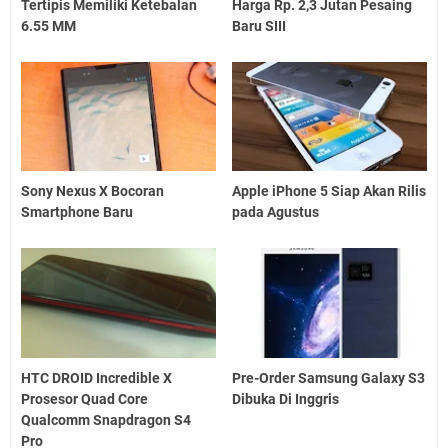
Tertipis Memiliki Ketebalan
Harga Rp. 2,3 Jutan Pesaing
6.55 MM
Baru SIII
Sony Nexus X Bocoran
Apple iPhone 5 Siap Akan Rilis
Smartphone Baru
pada Agustus
HTC DROID Incredible X
Pre-Order Samsung Galaxy S3
Prosesor Quad Core
Dibuka Di Inggris
Qualcomm Snapdragon S4
Pro