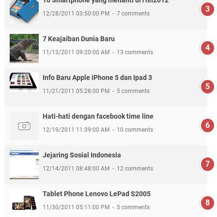
10 Smartphone yang menanti diThn2012
12/28/2011 03:50:00 PM
7 comments
7 Keajaiban Dunia Baru
11/13/2011 09:20:00 AM
13 comments
Info Baru Apple iPhone 5 dan Ipad 3
11/21/2011 05:28:00 PM
5 comments
Hati-hati dengan facebook time line
12/19/2011 11:39:00 AM
10 comments
Jejaring Sosial Indonesia
12/14/2011 08:48:00 AM
12 comments
Tablet Phone Lenovo LePad S2005
11/30/2011 05:11:00 PM
5 comments