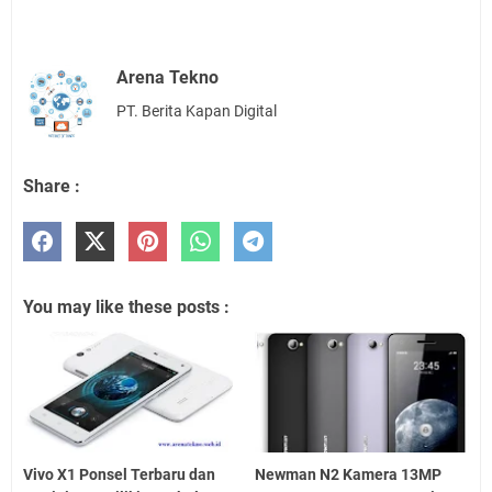
Arena Tekno
PT. Berita Kapan Digital
Share :
You may like these posts :
Vivo X1 Ponsel Terbaru dan
Newman N2 Kamera 13MP