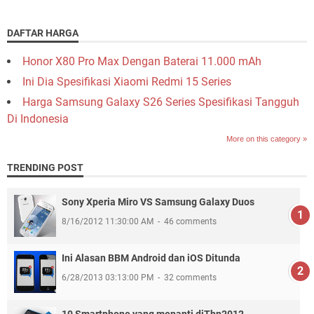
DAFTAR HARGA
Honor X80 Pro Max Dengan Baterai 11.000 mAh
Ini Dia Spesifikasi Xiaomi Redmi 15 Series
Harga Samsung Galaxy S26 Series Spesifikasi Tangguh
Di Indonesia
More on this category »
TRENDING POST
Sony Xperia Miro VS Samsung Galaxy Duos
8/16/2012 11:30:00 AM
46 comments
Ini Alasan BBM Android dan iOS Ditunda
6/28/2013 03:13:00 PM
32 comments