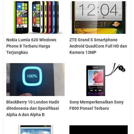
Nokia Lumia 620 Windows
ZTE Grand S Smartphone
Phone 8 Terbaru Harga
Android QuadCore Full HD dan
Terjangkau
Kamera 13MP
BlackBerry 10 London Hadir
Sony Memperkenalkan Sony
diIndonesia dan Spesifikasi
F800 Ponsel Terbaru
Alpha A dan Alpha B