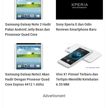
Samsung Galaxy Note 2 Hadir
Sony Xperia E dan Odin
Pakai Android Jelly Bean dan
Reviews Smartphone Baru
Prosessor Quad Core
Samsung Galaxy Note2 Akan
Vivo X1 Ponsel Terbaru dan
Hadir Dengan Prosesor Quad
Tertipis Memiliki Ketebalan
Core Exynos 4412 1.6Ghz
6.55 MM
Advertisment