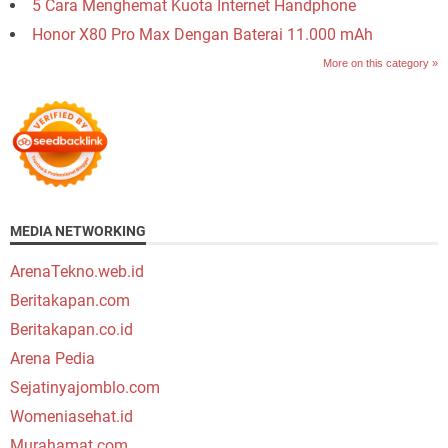
5 Cara Menghemat Kuota Internet Handphone
Honor X80 Pro Max Dengan Baterai 11.000 mAh
More on this category »
MEDIA NETWORKING
ArenaTekno.web.id
Beritakapan.com
Beritakapan.co.id
Arena Pedia
Sejatinyajomblo.com
Womeniasehat.id
Murahamat.com