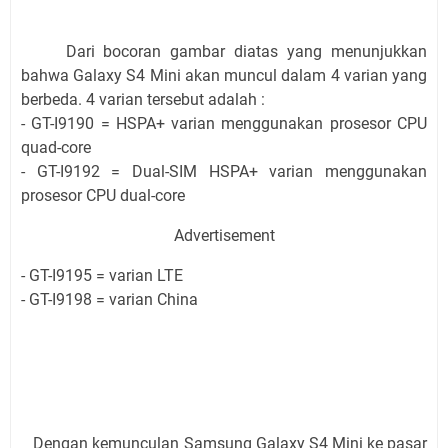
Dari bocoran gambar diatas yang menunjukkan
bahwa Galaxy S4 Mini akan muncul dalam 4 varian yang
berbeda. 4 varian tersebut adalah :
- GT-I9190 = HSPA+ varian menggunakan prosesor CPU
quad-core
- GT-I9192 = Dual-SIM HSPA+ varian menggunakan
prosesor CPU dual-core
Advertisement
- GT-I9195 = varian LTE
- GT-I9198 = varian China
Dengan kemunculan Samsung Galaxy S4 Mini ke pasar