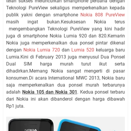
telah sukses meluncurkan smartphone perdana dengan
Teknologi PureView sekaligus memperkenalkan kepada
publik yakni dengan smartphone
Nokia 808 PureView
masih ingat bukan.Kesuksesan Nokia terus
mengembangkan Teknologi PureView yang kini hadir
juga di smartphone Nokia Lumia 920 dan 820.Kemarin
Nokia juga memperkenalkan dua ponsel pintar dikenal
dengan
Nokia Lumia 720
dan
Lumia 520
keluarga baru
Lumia.Kini di February 2013 juga menyusul Dua Ponsel
Dual SIM harga murah turut ikut serta
dihadirkan.Memang Nokia sangat mengerti di pasar
konsumen.Di acara International MWC 2013, Nokia baru
saja memperkenalkan dua ponsel murah terbarunya
adalah
Nokia 105 dan Nokia 301
. Kedua ponsel terbaru
dari Nokia ini akan dibanderol dengan harga dibawah
Rp1 juta.