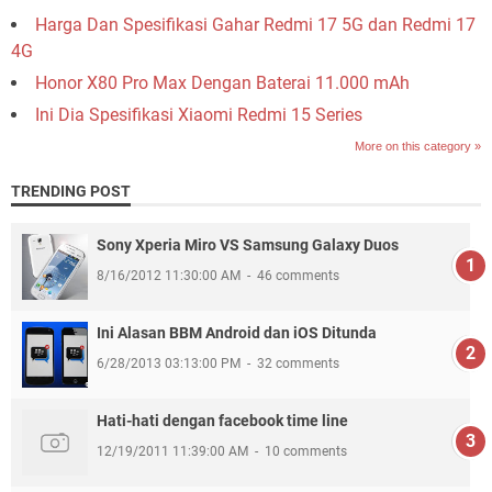
Harga Dan Spesifikasi Gahar Redmi 17 5G dan Redmi 17
4G
Honor X80 Pro Max Dengan Baterai 11.000 mAh
Ini Dia Spesifikasi Xiaomi Redmi 15 Series
More on this category »
TRENDING POST
Sony Xperia Miro VS Samsung Galaxy Duos
8/16/2012 11:30:00 AM
46 comments
Ini Alasan BBM Android dan iOS Ditunda
6/28/2013 03:13:00 PM
32 comments
Hati-hati dengan facebook time line
12/19/2011 11:39:00 AM
10 comments