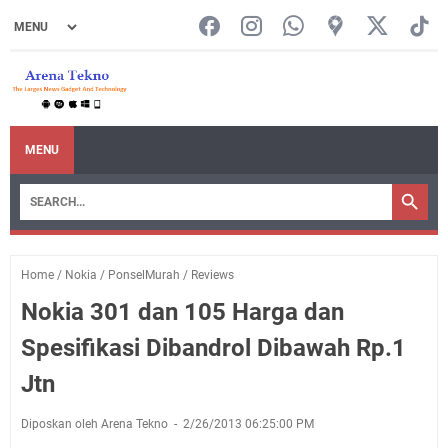
MENU
Home
/
Nokia
/
PonselMurah
/
Reviews
Nokia 301 dan 105 Harga dan
Spesifikasi Dibandrol Dibawah Rp.1
Jtn
Diposkan oleh Arena Tekno
2/26/2013 06:25:00 PM