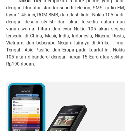
Nokia 105
merupakan feature phone yang hadir
dengan fitur-fitur standar seperti telepon, SMS, radio FM,
layar 1.45 inci, ROM 8MB, dan flash light. Nokia 105 hadir
dengan desain stylish dan akan tersedia dalam dua
varian warna: hitam dan cyan.Nokia 105 akan segera
tersedia di China, Mesir, India, Indonesia, Nigeria, Rusia,
Vietnam, dan beberapa Negara lainnya di Afrika, Timur
Tengah, Asia Pasific, dan Eropa pada kuartal ini. Nokia
105 akan dibanderol dengan harga 15 Euro atau sekitar
Rp190 ribuan.