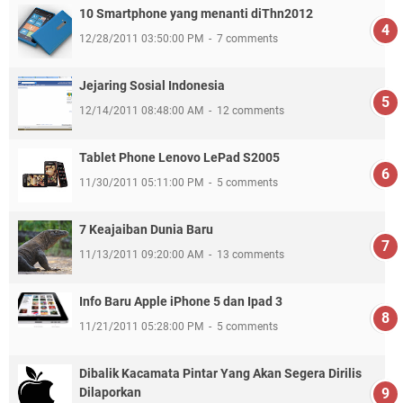
10 Smartphone yang menanti diThn2012
12/28/2011 03:50:00 PM
7 comments
Jejaring Sosial Indonesia
12/14/2011 08:48:00 AM
12 comments
Tablet Phone Lenovo LePad S2005
11/30/2011 05:11:00 PM
5 comments
7 Keajaiban Dunia Baru
11/13/2011 09:20:00 AM
13 comments
Info Baru Apple iPhone 5 dan Ipad 3
11/21/2011 05:28:00 PM
5 comments
Dibalik Kacamata Pintar Yang Akan Segera Dirilis
Dilaporkan