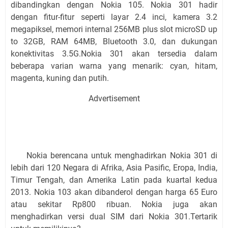
dibandingkan dengan Nokia 105. Nokia 301 hadir
dengan fitur-fitur seperti layar 2.4 inci, kamera 3.2
megapiksel, memori internal 256MB plus slot microSD up
to 32GB, RAM 64MB, Bluetooth 3.0, dan dukungan
konektivitas 3.5G.Nokia 301 akan tersedia dalam
beberapa varian warna yang menarik: cyan, hitam,
magenta, kuning dan putih.
Advertisement
Nokia berencana untuk menghadirkan Nokia 301 di
lebih dari 120 Negara di Afrika, Asia Pasific, Eropa, India,
Timur Tengah, dan Amerika Latin pada kuartal kedua
2013. Nokia 103 akan dibanderol dengan harga 65 Euro
atau sekitar Rp800 ribuan. Nokia juga akan
menghadirkan versi dual SIM dari Nokia 301.Tertarik