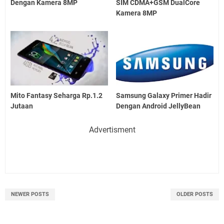
Dengan Kamera 8MP
SIM CDMA+GSM DualCore
Kamera 8MP
Mito Fantasy Seharga Rp.1.2
Samsung Galaxy Primer Hadir
Jutaan
Dengan Android JellyBean
Advertisment
NEWER POSTS
OLDER POSTS