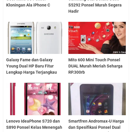
Kloningan Ala iPhone C
S5292 Ponsel Murah Segera
Hadir
Galaxy Fame dan Galaxy
Mito 600 Mini Touch Ponsel
Young Dual HP Baru Fitur
DUAL Murah Meriah Seharga
Lengkap Harga Terjangkau
RP.300rb
Lenovo IdeaPhone S720 dan
Smartfren Andromax-U Harga
S890 Ponsel Kelas Menengah
dan Spesifikasi Ponsel Dual