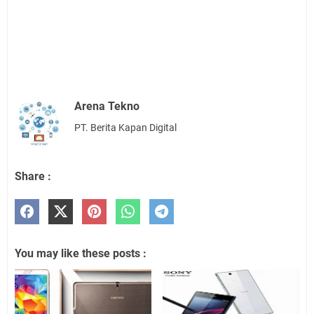
Arena Tekno
PT. Berita Kapan Digital
Share :
You may like these posts :