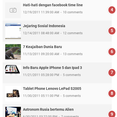
Hati-hati dengan facebook time line
12/19/2011 11:39:00 AM
10 comments
Jejaring Sosial Indonesia
12/14/2011 08:48:00 AM
12 comments
7 Keajaiban Dunia Baru
11/13/2011 09:20:00 AM
13 comments
Info Baru Apple iPhone 5 dan Ipad 3
11/21/2011 05:28:00 PM
5 comments
Tablet Phone Lenovo LePad S2005
11/30/2011 05:11:00 PM
5 comments
Astronom Rusia bertemu Alien
6/30/2011 03:22:00 PM
7 comments