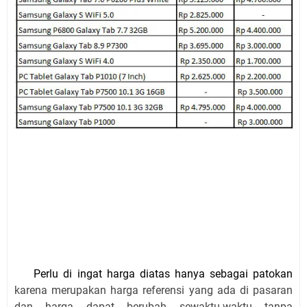
Perlu di ingat harga diatas hanya sebagai patokan
karena merupakan harga referensi yang ada di pasaran
dan harga dapat berubah sewaktu-waktu tanpa