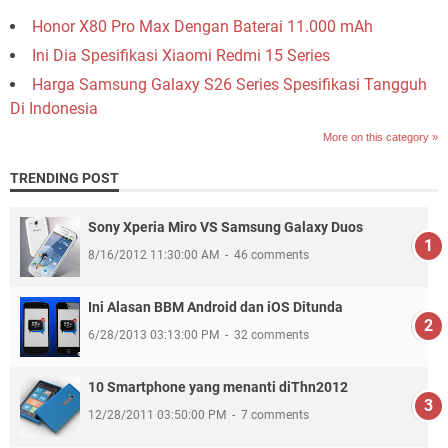
Honor X80 Pro Max Dengan Baterai 11.000 mAh
Ini Dia Spesifikasi Xiaomi Redmi 15 Series
Harga Samsung Galaxy S26 Series Spesifikasi Tangguh
Di Indonesia
More on this category »
TRENDING POST
Sony Xperia Miro VS Samsung Galaxy Duos
8/16/2012 11:30:00 AM
46 comments
Ini Alasan BBM Android dan iOS Ditunda
6/28/2013 03:13:00 PM
32 comments
10 Smartphone yang menanti diThn2012
12/28/2011 03:50:00 PM
7 comments