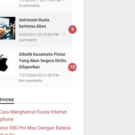
11/30/2011 05:11:00 PM
5 comments
Astronom Rusia
bertemu Alien
6/30/2011 03:22:00 PM
7
comments
Dibalik Kacamata Pintar
Yang Akan Segera Dirilis
Dilaporkan
7/27/2026 02:21:00 PM
No comments
PHONE
Cara Menghemat Kuota Internet
phone
nor X80 Pro Max Dengan Baterai