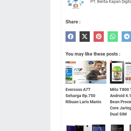
PT. Berita Kapan Digit
Share :
You may like these posts :
Evercoss A7T
Mito T800 
Seharga Rp.750
Android 4.1
Ribuan Laris Manis
Bean Proce
Core Jarin
Dual SIM