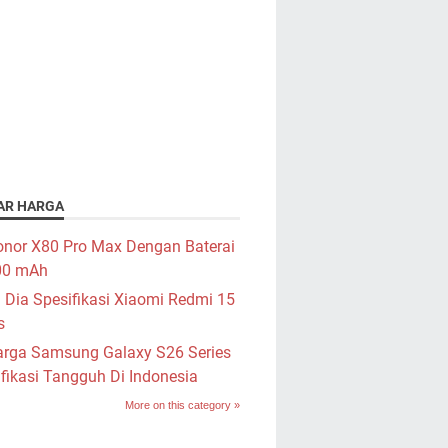
AR HARGA
nor X80 Pro Max Dengan Baterai
00 mAh
i Dia Spesifikasi Xiaomi Redmi 15
s
rga Samsung Galaxy S26 Series
fikasi Tangguh Di Indonesia
More on this category »