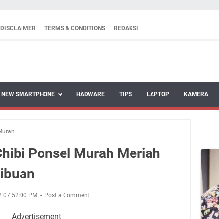
DISCLAIMER
TERMS & CONDITIONS
REDAKSI
NEW SMARTPHONE
HADWARE
TIPS
LAPTOP
KAMERA
Murah
hibi Ponsel Murah Meriah
ribuan
2 07:52:00 PM
Post a Comment
Advertisement