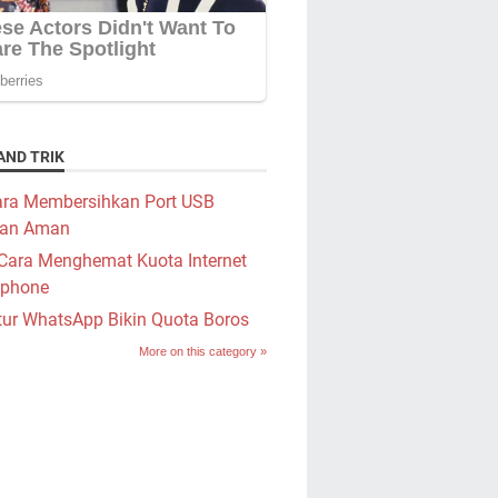
AND TRIK
ra Membersihkan Port USB
an Aman
Cara Menghemat Kuota Internet
phone
tur WhatsApp Bikin Quota Boros
More on this category »