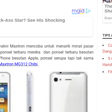
TIPS 
Ca
 yakni Maxtron mencoba untuk menarik minat pasar
Deng
onsel terbaru mereka dan ponsel terbaru besutan
iPhone besutan Apple, ponsel serupa tapi tak sama
5 
Maxtron MG312 Chibi.
Hand
Fi