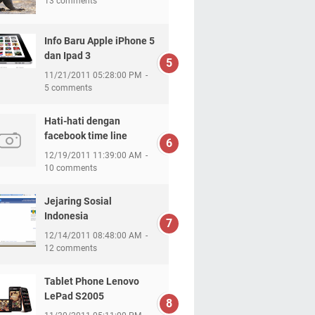
13 comments
Info Baru Apple iPhone 5
dan Ipad 3
11/21/2011 05:28:00 PM
5 comments
Hati-hati dengan
facebook time line
12/19/2011 11:39:00 AM
10 comments
Jejaring Sosial
Indonesia
12/14/2011 08:48:00 AM
12 comments
Tablet Phone Lenovo
LePad S2005