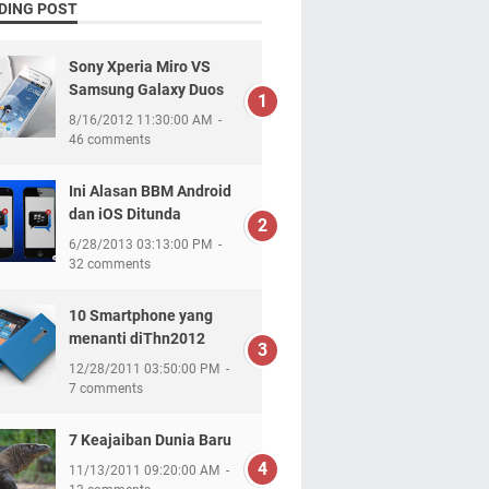
DING POST
Sony Xperia Miro VS
Samsung Galaxy Duos
8/16/2012 11:30:00 AM
46 comments
Ini Alasan BBM Android
dan iOS Ditunda
6/28/2013 03:13:00 PM
32 comments
10 Smartphone yang
menanti diThn2012
12/28/2011 03:50:00 PM
7 comments
7 Keajaiban Dunia Baru
11/13/2011 09:20:00 AM