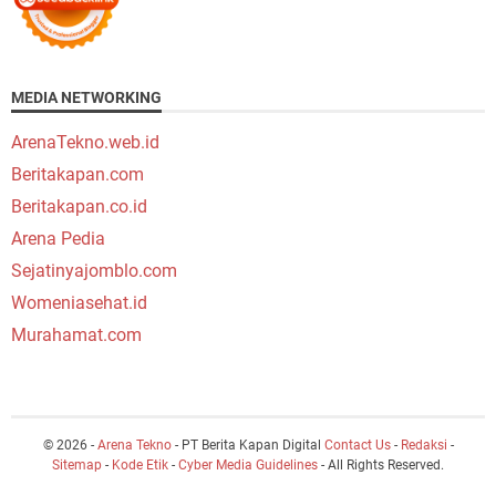
MEDIA NETWORKING
ArenaTekno.web.id
Beritakapan.com
Beritakapan.co.id
Arena Pedia
Sejatinyajomblo.com
Womeniasehat.id
Murahamat.com
© 2026 -
Arena Tekno
- PT Berita Kapan Digital
Contact Us
-
Redaksi
-
Sitemap
-
Kode Etik
-
Cyber Media Guidelines
- All Rights Reserved.