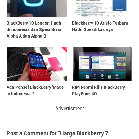
BlackBerry 10 London Hadir
Blackberry 10 Aristo Terbaru
diIndonesia dan Spesifikasi
Hadir Spesifikasinya
Alpha A dan Alpha B
Ada Ponsel BlackBerry 'Made
RIM Resmi Rilis BlackBerry
in Indonesia' ?
PlayBook 4G
Advertisment
Post a Comment for "Harga Blackberry 7