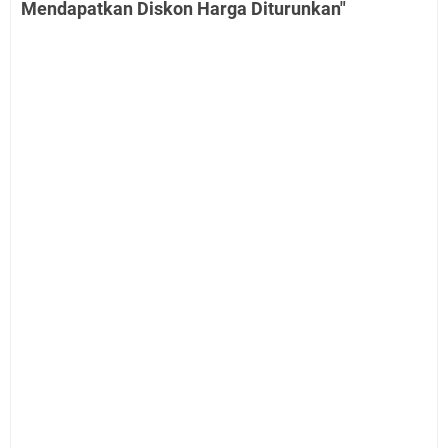
Mendapatkan Diskon Harga Diturunkan"