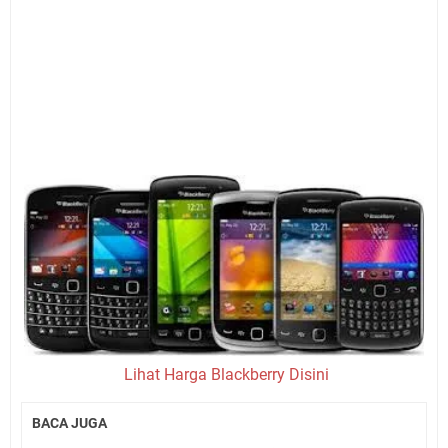
Lihat Harga Blackberry Disini
BACA JUGA