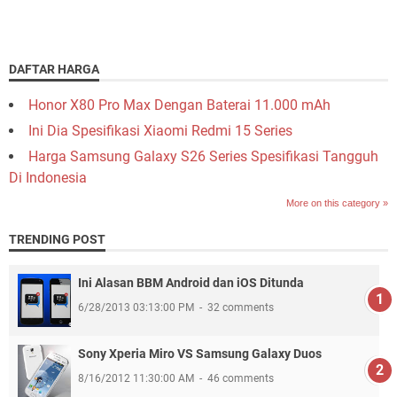
DAFTAR HARGA
Honor X80 Pro Max Dengan Baterai 11.000 mAh
Ini Dia Spesifikasi Xiaomi Redmi 15 Series
Harga Samsung Galaxy S26 Series Spesifikasi Tangguh
Di Indonesia
More on this category »
TRENDING POST
Ini Alasan BBM Android dan iOS Ditunda
6/28/2013 03:13:00 PM
32 comments
Sony Xperia Miro VS Samsung Galaxy Duos
8/16/2012 11:30:00 AM
46 comments