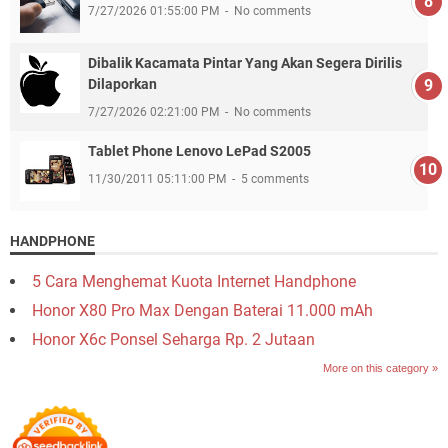
7/27/2026 01:55:00 PM
No comments
Dibalik Kacamata Pintar Yang Akan Segera Dirilis
Dilaporkan
7/27/2026 02:21:00 PM
No comments
Tablet Phone Lenovo LePad S2005
11/30/2011 05:11:00 PM
5 comments
HANDPHONE
5 Cara Menghemat Kuota Internet Handphone
Honor X80 Pro Max Dengan Baterai 11.000 mAh
Honor X6c Ponsel Seharga Rp. 2 Jutaan
More on this category »