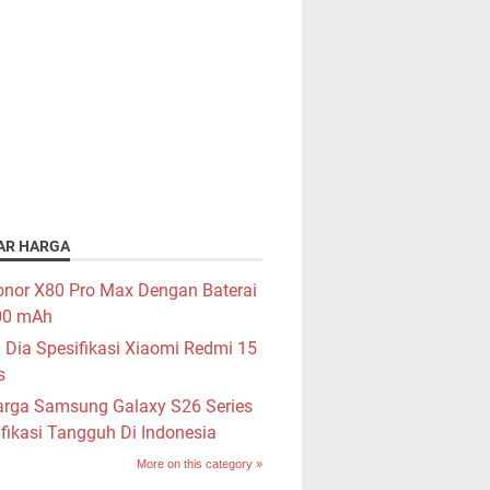
AR HARGA
nor X80 Pro Max Dengan Baterai
00 mAh
i Dia Spesifikasi Xiaomi Redmi 15
s
rga Samsung Galaxy S26 Series
fikasi Tangguh Di Indonesia
More on this category »