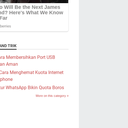
AND TRIK
ra Membersihkan Port USB
an Aman
Cara Menghemat Kuota Internet
phone
tur WhatsApp Bikin Quota Boros
More on this category »