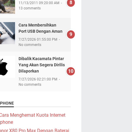
11/13/2011 09:20:00 AM
13 comments
Cara Membersihkan
Port USB Dengan Aman
7/27/2026 01:55:00 PM
No comments
Dibalik Kacamata Pintar
Yang Akan Segera Dirilis
Dilaporkan
7/27/2026 02:21:00 PM
No comments
PHONE
Cara Menghemat Kuota Internet
phone
nor X80 Pro Max Dengan Baterai