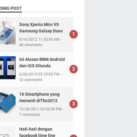
DING POST
Sony Xperia Miro VS
Samsung Galaxy Duos
8/16/2012 11:30:00 AM
46 comments
Ini Alasan BBM Android
dan iOS Ditunda
6/28/2013 03:13:00 PM
32 comments
10 Smartphone yang
menanti diThn2012
12/28/2011 03:50:00 PM
7 comments
Hati-hati dengan
facebook time line