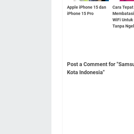
Apple iPhone 15 dan
Cara Tepat
iPhone 15 Pro
Membatasi
WiFi Untuk
Tanpa Nge
Post a Comment for "Samsun
Kota Indonesia"