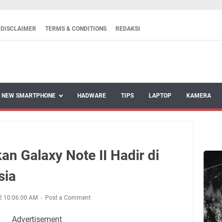
DISCLAIMER
TERMS & CONDITIONS
REDAKSI
NEW SMARTPHONE
HADWARE
TIPS
LAPTOP
KAMERA
n Galaxy Note II Hadir di
sia
2 10:06:00 AM
Post a Comment
Advertisement