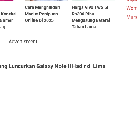
Cara Menghindari
Harga Vivo TWS 5i
Wome
 Koneksi
Modus Penipuan
Rp300 Ribu
Mura
 Gamer
Online Di 2025
Mengusung Baterai
lag
Tahan Lama
Advertisment
g Luncurkan Galaxy Note II Hadir di Lima