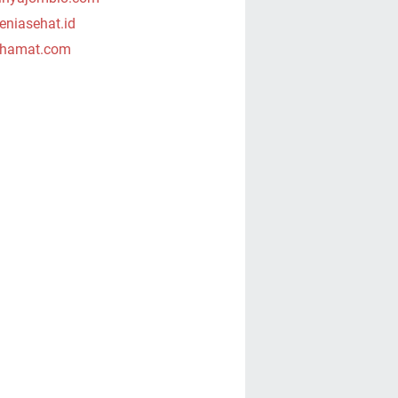
niasehat.id
hamat.com