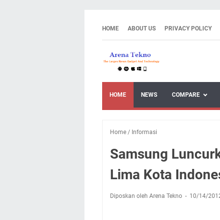
HOME
ABOUT US
PRIVACY POLICY
HOME
NEWS
COMPARE
Home
/
Informasi
Samsung Luncurka
Lima Kota Indone
Diposkan oleh Arena Tekno
10/14/201