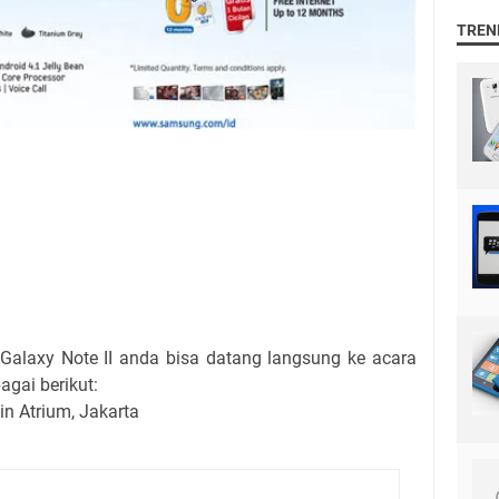
TREN
laxy Note II anda bisa datang langsung ke acara
agai berikut:
in Atrium, Jakarta