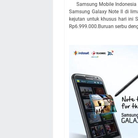
Samsung Mobile Indonesia har
Samsung Galaxy Note II di li
kejutan untuk khusus hari in
Rp6.999.000.Buruan serbu deng