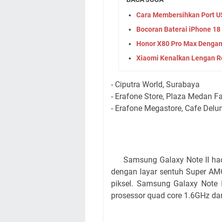
Cara Membersihkan Port 
Bocoran Baterai iPhone 1
Honor X80 Pro Max Dengan
Xiaomi Kenalkan Lengan Ro
- Ciputra World, Surabaya
- Erafone Store, Plaza Medan Fa
- Erafone Megastore, Cafe Delu
Samsung Galaxy Note II hadi
dengan layar sentuh Super AMO
piksel. Samsung Galaxy Note 
prosessor quad core 1.6GHz d