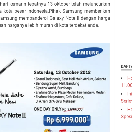
i kemarin tepatnya 13 oktober telah meluncurkan
ma kota besar Indonesia.Pihak Samsung memberikan
i Samsung membanderol Galaxy Note II dengan harga
an harganya lebih murah di kota terdekat anda.
DAFT
Ho
11.0
In
Serie
Ha
Spesi