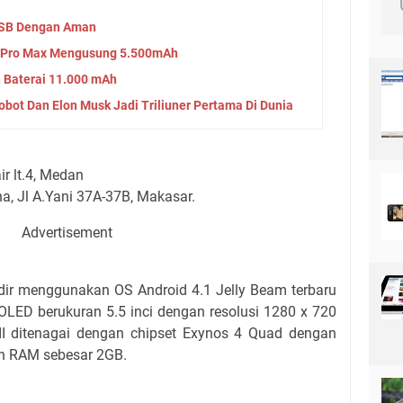
USB Dengan Aman
8 Pro Max Mengusung 5.500mAh
 Baterai 11.000 mAh
bot Dan Elon Musk Jadi Triliuner Pertama Di Dunia
ir lt.4, Medan
na, Jl A.Yani 37A-37B, Makasar.
Advertisement
r menggunakan OS Android 4.1 Jelly Beam terbaru
LED berukuran 5.5 inci dengan resolusi 1280 x 720
II ditenagai dengan chipset Exynos 4 Quad dengan
an RAM sebesar 2GB.