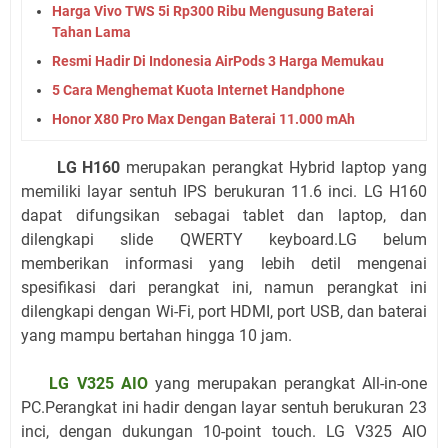
Harga Vivo TWS 5i Rp300 Ribu Mengusung Baterai
Tahan Lama
Resmi Hadir Di Indonesia AirPods 3 Harga Memukau
5 Cara Menghemat Kuota Internet Handphone
Honor X80 Pro Max Dengan Baterai 11.000 mAh
LG H160
merupakan perangkat Hybrid laptop yang
memiliki layar sentuh IPS berukuran 11.6 inci. LG H160
dapat difungsikan sebagai tablet dan laptop, dan
dilengkapi slide QWERTY keyboard.LG belum
memberikan informasi yang lebih detil mengenai
spesifikasi dari perangkat ini, namun perangkat ini
dilengkapi dengan Wi-Fi, port HDMI, port USB, dan baterai
yang mampu bertahan hingga 10 jam.
LG V325 AIO
yang merupakan perangkat All-in-one
PC.Perangkat ini hadir dengan layar sentuh berukuran 23
inci, dengan dukungan 10-point touch. LG V325 AIO