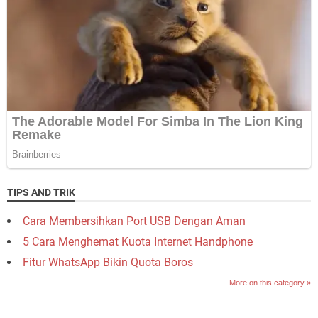
TIPS AND TRIK
Cara Membersihkan Port USB Dengan Aman
5 Cara Menghemat Kuota Internet Handphone
Fitur WhatsApp Bikin Quota Boros
More on this category »