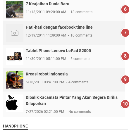
7 Keajaiban Dunia Baru
11/13/2011 09:20:00 AM
13 comments
Hati-hati dengan facebook time line
12/19/2011 11:39:00 AM
10 comments
Tablet Phone Lenovo LePad S2005
11/30/2011 05:11:00 PM
5 comments
Kreasi robot indonesia
6/18/2011 03:41:00 PM
4 comments
Dibalik Kacamata Pintar Yang Akan Segera Dirilis
Dilaporkan
7/27/2026 02:21:00 PM
No comments
HANDPHONE