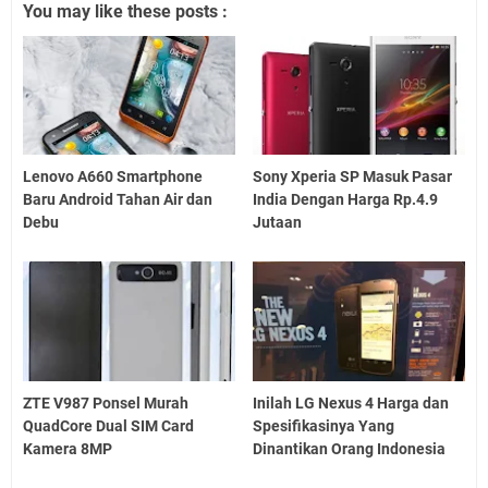
You may like these posts :
Lenovo A660 Smartphone
Sony Xperia SP Masuk Pasar
Baru Android Tahan Air dan
India Dengan Harga Rp.4.9
Debu
Jutaan
ZTE V987 Ponsel Murah
Inilah LG Nexus 4 Harga dan
QuadCore Dual SIM Card
Spesifikasinya Yang
Kamera 8MP
Dinantikan Orang Indonesia