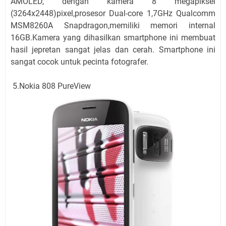
AMOLED, dengan kamera 8 megapiksel
(3264x2448)pixel,prosesor Dual-core 1,7GHz Qualcomm
MSM8260A Snapdragon,memiliki memori internal
16GB.Kamera yang dihasilkan smartphone ini membuat
hasil jepretan sangat jelas dan cerah. Smartphone ini
sangat cocok untuk pecinta fotografer.
5.Nokia 808 PureView