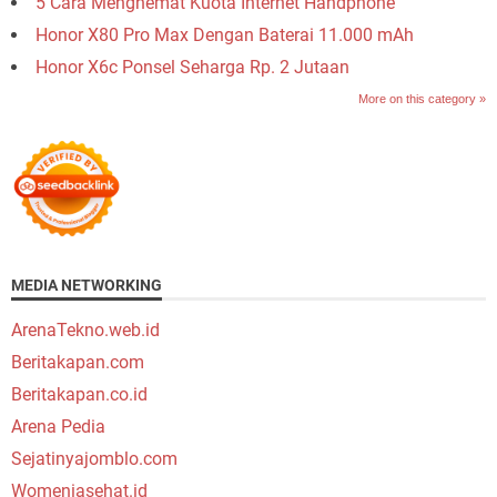
5 Cara Menghemat Kuota Internet Handphone
Honor X80 Pro Max Dengan Baterai 11.000 mAh
Honor X6c Ponsel Seharga Rp. 2 Jutaan
More on this category »
MEDIA NETWORKING
ArenaTekno.web.id
Beritakapan.com
Beritakapan.co.id
Arena Pedia
Sejatinyajomblo.com
Womeniasehat.id