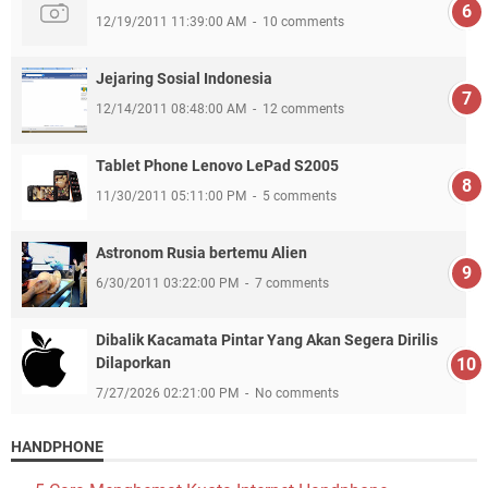
12/19/2011 11:39:00 AM
10 comments
Jejaring Sosial Indonesia
12/14/2011 08:48:00 AM
12 comments
Tablet Phone Lenovo LePad S2005
11/30/2011 05:11:00 PM
5 comments
Astronom Rusia bertemu Alien
6/30/2011 03:22:00 PM
7 comments
Dibalik Kacamata Pintar Yang Akan Segera Dirilis
Dilaporkan
7/27/2026 02:21:00 PM
No comments
HANDPHONE