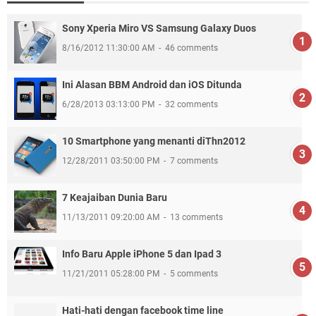
Sony Xperia Miro VS Samsung Galaxy Duos
8/16/2012 11:30:00 AM
46 comments
Ini Alasan BBM Android dan iOS Ditunda
6/28/2013 03:13:00 PM
32 comments
10 Smartphone yang menanti diThn2012
12/28/2011 03:50:00 PM
7 comments
7 Keajaiban Dunia Baru
11/13/2011 09:20:00 AM
13 comments
Info Baru Apple iPhone 5 dan Ipad 3
11/21/2011 05:28:00 PM
5 comments
Hati-hati dengan facebook time line