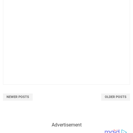
NEWER POSTS
OLDER POSTS
Advertisement