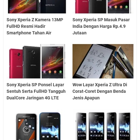
Sony Xperia Z Kamera 13MP
Sony Xperia SP Masuk Pasar
FullHD Resmi Hadir
India Dengan Harga Rp.4.9
Smartphone Tahan Air
Jutaan
Sony Xperia SP Ponsel Layar
Wow Layar Xperia Z Ultra Di
Sentuh Serta FullHD Tangguh
Corat-Coret Dengan Benda
DualCore Jaringan 4G LTE
Jenis Apapun