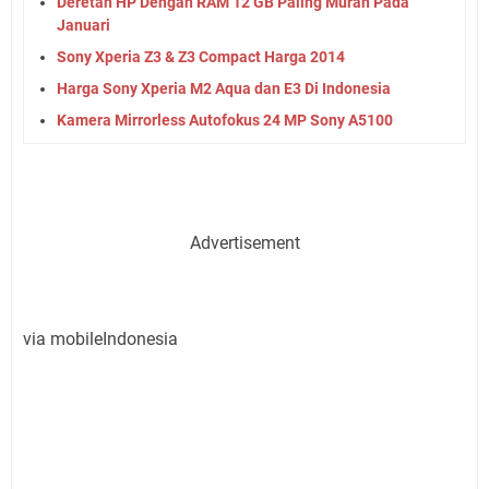
Deretan HP Dengan RAM 12 GB Paling Murah Pada
Januari
Sony Xperia Z3 & Z3 Compact Harga 2014
Harga Sony Xperia M2 Aqua dan E3 Di Indonesia
Kamera Mirrorless Autofokus 24 MP Sony A5100
Advertisement
via mobileIndonesia