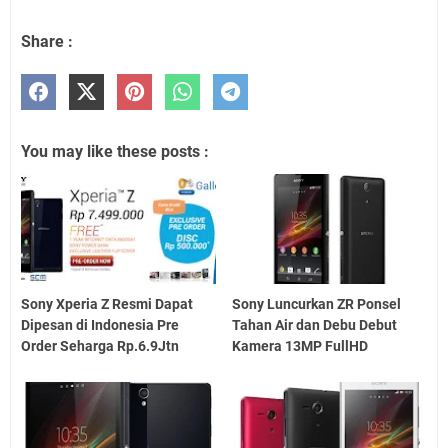
Share :
You may like these posts :
Sony Xperia Z Resmi Dapat
Sony Luncurkan ZR Ponsel
Dipesan di Indonesia Pre
Tahan Air dan Debu Debut
Order Seharga Rp.6.9Jtn
Kamera 13MP FullHD