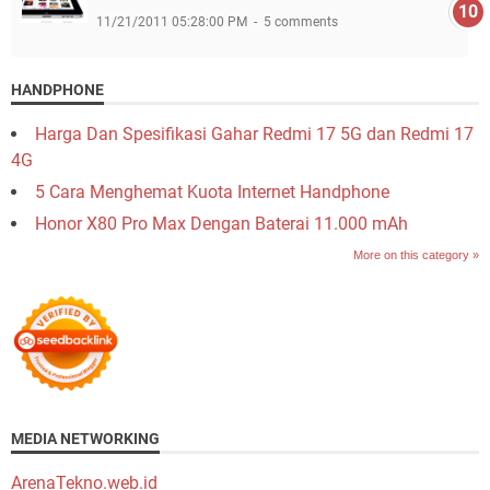
11/21/2011 05:28:00 PM
5 comments
HANDPHONE
Harga Dan Spesifikasi Gahar Redmi 17 5G dan Redmi 17
4G
5 Cara Menghemat Kuota Internet Handphone
Honor X80 Pro Max Dengan Baterai 11.000 mAh
More on this category »
MEDIA NETWORKING
ArenaTekno.web.id