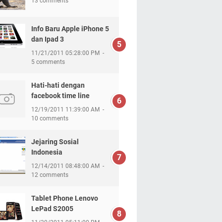
13 comments
Info Baru Apple iPhone 5
dan Ipad 3
11/21/2011 05:28:00 PM
5 comments
Hati-hati dengan
facebook time line
12/19/2011 11:39:00 AM
10 comments
Jejaring Sosial
Indonesia
12/14/2011 08:48:00 AM
12 comments
Tablet Phone Lenovo
LePad S2005