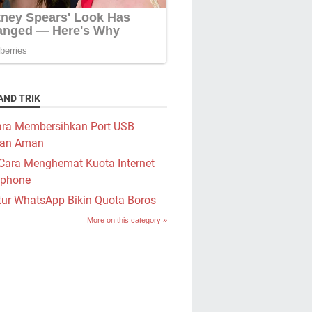
AND TRIK
ra Membersihkan Port USB
an Aman
Cara Menghemat Kuota Internet
phone
tur WhatsApp Bikin Quota Boros
More on this category »