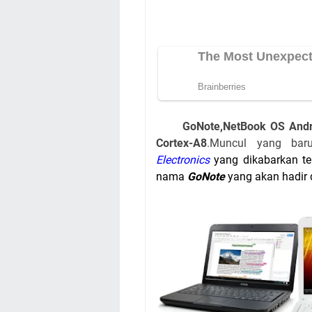
GoNote,NetBook OS Andr
Cortex-A8
.Muncul yang bar
Electronics
yang dikabarkan t
nama
GoNote
yang akan hadir