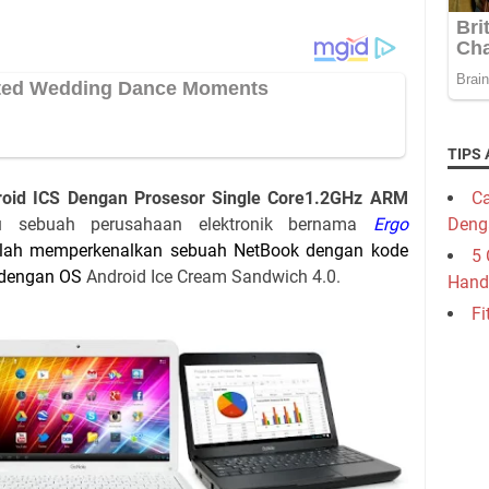
TIPS 
oid ICS Dengan Prosesor Single Core1.2GHz ARM
Ca
u sebuah perusahaan elektronik bernama
Ergo
Deng
elah memperkenalkan sebuah NetBook dengan kode
5 
 dengan OS
Android Ice Cream Sandwich 4.0.
Hand
Fi