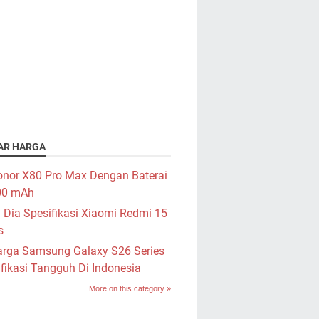
AR HARGA
nor X80 Pro Max Dengan Baterai
00 mAh
i Dia Spesifikasi Xiaomi Redmi 15
s
rga Samsung Galaxy S26 Series
fikasi Tangguh Di Indonesia
More on this category »