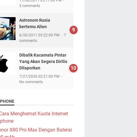
11/30/2011 05:11:00 PM
5 comments
Astronom Rusia
bertemu Alien
6/30/2011 03:22:00 PM
7
comments
Dibalik Kacamata Pintar
Yang Akan Segera Dirilis
Dilaporkan
7/27/2026 02:21:00 PM
No comments
PHONE
Cara Menghemat Kuota Internet
phone
nor X80 Pro Max Dengan Baterai