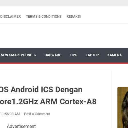
DISCLAIMER
TERMS & CONDITIONS
REDAKSI
NEW SMARTPHONE
HADWARE
TIPS
LAPTOP
KAMERA
OS Android ICS Dengan
 Core1.2GHz ARM Cortex-A8
 11:56:00 AM
Post a Comment
Advertisement