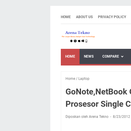
HOME
ABOUT US
PRIVACY POLICY
HOME
NEWS
COMPARE
Home
/
Laptop
GoNote,NetBook 
Prosesor Single
Diposkan oleh Arena Tekno
8/23/2012