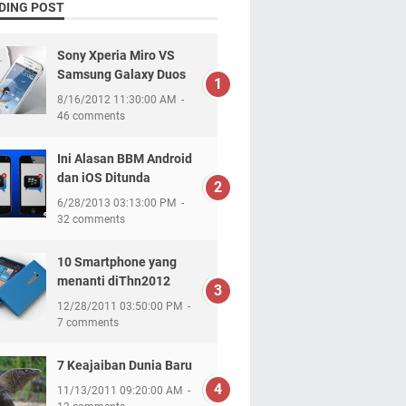
DING POST
Sony Xperia Miro VS
Samsung Galaxy Duos
8/16/2012 11:30:00 AM
46 comments
Ini Alasan BBM Android
dan iOS Ditunda
6/28/2013 03:13:00 PM
32 comments
10 Smartphone yang
menanti diThn2012
12/28/2011 03:50:00 PM
7 comments
7 Keajaiban Dunia Baru
11/13/2011 09:20:00 AM