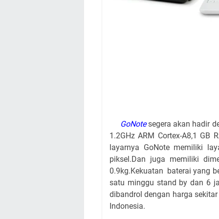
GoNote
segera akan hadir de
1.2GHz ARM Cortex-A8,1 GB RA
layarnya GoNote memiliki lay
piksel.Dan juga memiliki d
0.9kg.Kekuatan baterai yang 
satu minggu stand by dan 6 
dibandrol dengan harga sekita
Indonesia.