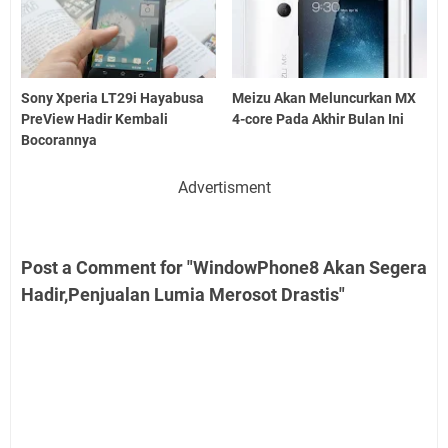
Sony Xperia LT29i Hayabusa
Meizu Akan Meluncurkan MX
PreView Hadir Kembali
4-core Pada Akhir Bulan Ini
Bocorannya
Advertisment
Post a Comment for "WindowPhone8 Akan Segera
Hadir,Penjualan Lumia Merosot Drastis"