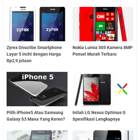
Zyrex Onscribe Smartphone
Nokia Lumia 505 Kamera 8MP
Layar 5 inchi dengan Harga
Ponsel Murah Terbaru
Rp2,9 jutaan
Pilih iPhone5 Atau Samsung
Inilah LG Nexus Optimus G
Galaxy S3 Mana Yang Keren?
Spesifikasi Lengkapnya