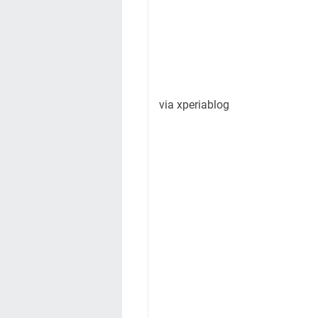
via xperiablog