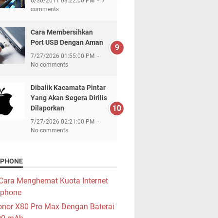
6/30/2011 03:22:00 PM
7
comments
Cara Membersihkan
Port USB Dengan Aman
7/27/2026 01:55:00 PM
No comments
Dibalik Kacamata Pintar
Yang Akan Segera Dirilis
Dilaporkan
7/27/2026 02:21:00 PM
No comments
PHONE
Cara Menghemat Kuota Internet
phone
nor X80 Pro Max Dengan Baterai