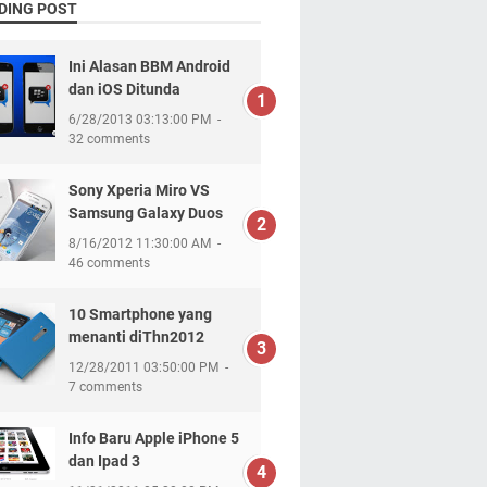
DING POST
Ini Alasan BBM Android
dan iOS Ditunda
6/28/2013 03:13:00 PM
32 comments
Sony Xperia Miro VS
Samsung Galaxy Duos
8/16/2012 11:30:00 AM
46 comments
10 Smartphone yang
menanti diThn2012
12/28/2011 03:50:00 PM
7 comments
Info Baru Apple iPhone 5
dan Ipad 3