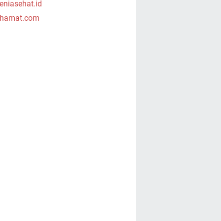
niasehat.id
hamat.com