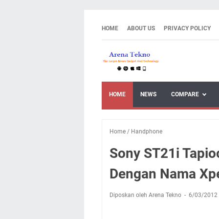
HOME
ABOUT US
PRIVACY POLICY
HOME
NEWS
COMPARE
Home
/
Handphone
Sony ST21i Tapioc
Dengan Nama Xpe
Diposkan oleh Arena Tekno
6/03/2012