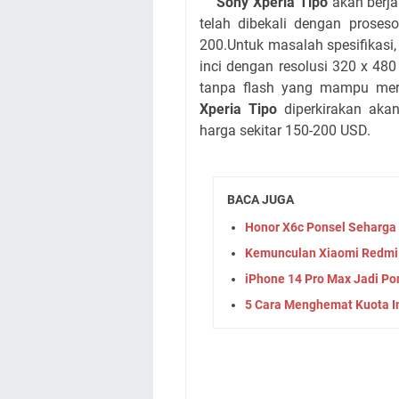
Sony Xperia Tipo
akan berja
telah dibekali dengan pro
200.Untuk masalah spesifikasi,
inci dengan resolusi 320 x 4
tanpa flash yang mampu mere
Xperia Tipo
diperkirakan akan
harga sekitar 150-200 USD.
BACA JUGA
Honor X6c Ponsel Seharga 
Kemunculan Xiaomi Redmi 
iPhone 14 Pro Max Jadi Po
5 Cara Menghemat Kuota I