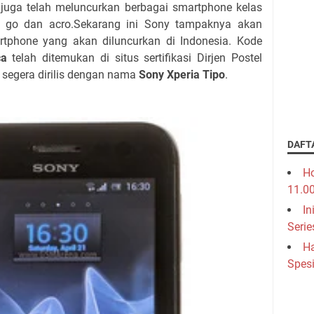
ga telah meluncurkan berbagai smartphone kelas
a go dan acro.Sekarang ini Sony tampaknya akan
tphone yang akan diluncurkan di Indonesia. Kode
ca
telah ditemukan di situs sertifikasi Dirjen Postel
segera dirilis dengan nama
Sony Xperia Tipo
.
DAFT
Ho
11.0
In
Serie
Ha
Spesi