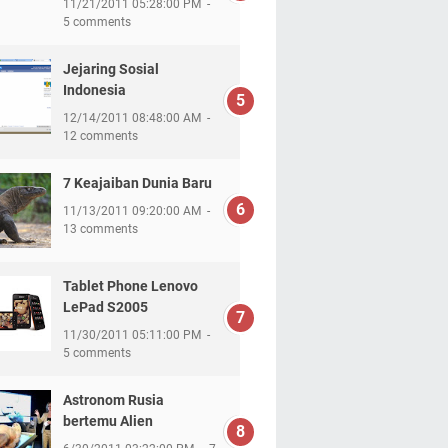
11/21/2011 05:28:00 PM
5 comments
Jejaring Sosial
Indonesia
12/14/2011 08:48:00 AM
12 comments
7 Keajaiban Dunia Baru
11/13/2011 09:20:00 AM
13 comments
Tablet Phone Lenovo
LePad S2005
11/30/2011 05:11:00 PM
5 comments
Astronom Rusia
bertemu Alien