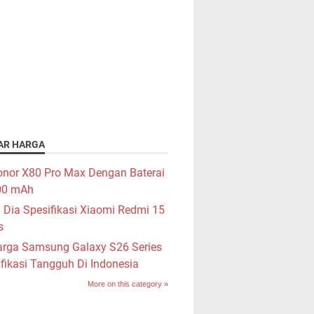
AR HARGA
nor X80 Pro Max Dengan Baterai
00 mAh
i Dia Spesifikasi Xiaomi Redmi 15
s
rga Samsung Galaxy S26 Series
fikasi Tangguh Di Indonesia
More on this category »