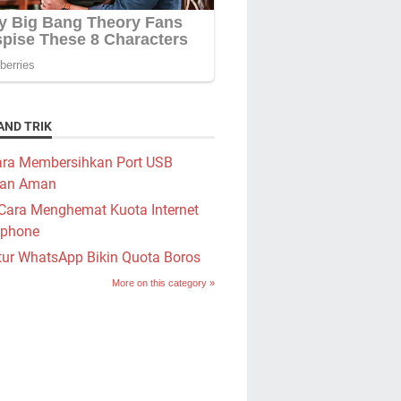
AND TRIK
ra Membersihkan Port USB
an Aman
Cara Menghemat Kuota Internet
phone
tur WhatsApp Bikin Quota Boros
More on this category »