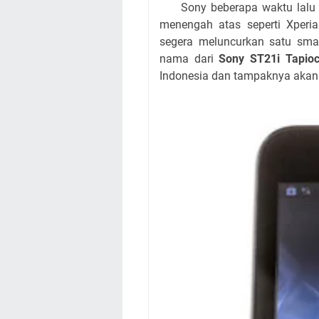
Sony beberapa waktu lalu ju
menengah atas seperti Xperi
segera meluncurkan satu smar
nama dari
Sony ST21i Tapio
Indonesia dan tampaknya akan 