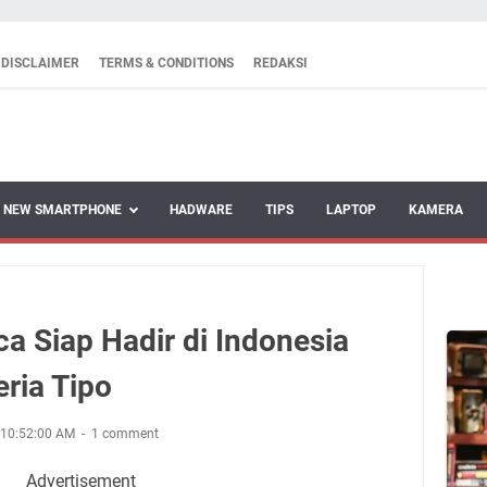
DISCLAIMER
TERMS & CONDITIONS
REDAKSI
NEW SMARTPHONE
HADWARE
TIPS
LAPTOP
KAMERA
a Siap Hadir di Indonesia
ria Tipo
 10:52:00 AM
1 comment
Advertisement