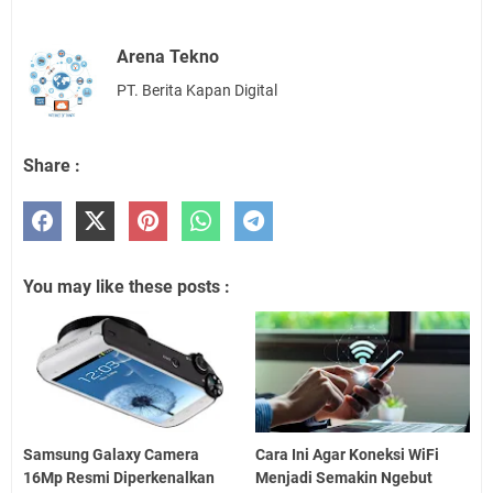
Arena Tekno
PT. Berita Kapan Digital
Share :
You may like these posts :
Samsung Galaxy Camera
Cara Ini Agar Koneksi WiFi
16Mp Resmi Diperkenalkan
Menjadi Semakin Ngebut