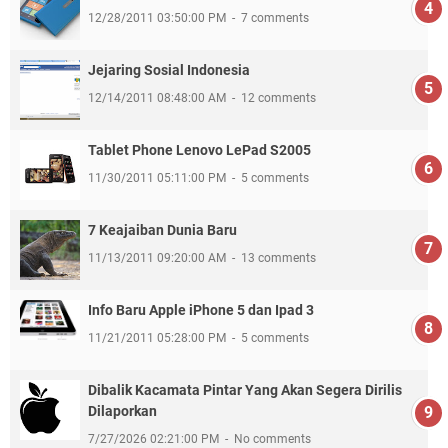
12/28/2011 03:50:00 PM
7 comments
Jejaring Sosial Indonesia
12/14/2011 08:48:00 AM
12 comments
Tablet Phone Lenovo LePad S2005
11/30/2011 05:11:00 PM
5 comments
7 Keajaiban Dunia Baru
11/13/2011 09:20:00 AM
13 comments
Info Baru Apple iPhone 5 dan Ipad 3
11/21/2011 05:28:00 PM
5 comments
Dibalik Kacamata Pintar Yang Akan Segera Dirilis
Dilaporkan
7/27/2026 02:21:00 PM
No comments