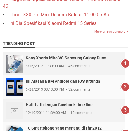
4G
Honor X80 Pro Max Dengan Baterai 11.000 mAh
Ini Dia Spesifikasi Xiaomi Redmi 15 Series
More on this category »
TRENDING POST
Sony Xperia Miro VS Samsung Galaxy Duos
8/16/2012 11:30:00 AM
46 comments
Ini Alasan BBM Android dan iOS Ditunda
6/28/2013 03:13:00 PM
32 comments
Hati-hati dengan facebook time line
12/19/2011 11:39:00 AM
10 comments
10 Smartphone yang menanti diThn2012