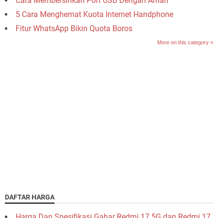
Cara Membersihkan Port USB Dengan Aman
5 Cara Menghemat Kuota Internet Handphone
Fitur WhatsApp Bikin Quota Boros
More on this category »
DAFTAR HARGA
Harga Dan Spesifikasi Gahar Redmi 17 5G dan Redmi 17