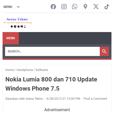
MENU
Home
/
Handphone
/
Software
Nokia Lumia 800 dan 710 Update
Windows Phone 7.5
Diposkan oleh Arena Tekno
6/28/2012 01:15:00 PM
Post a Comment
Advertisement