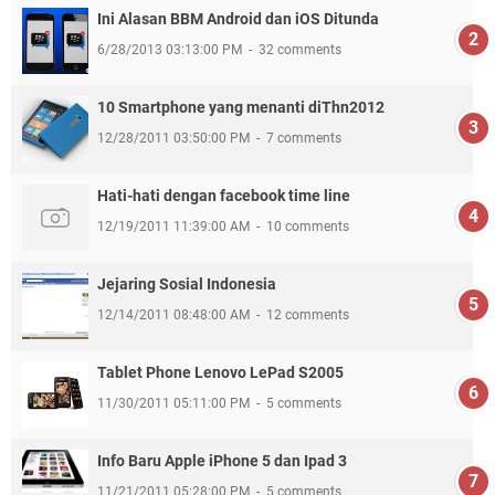
Ini Alasan BBM Android dan iOS Ditunda
6/28/2013 03:13:00 PM
32 comments
10 Smartphone yang menanti diThn2012
12/28/2011 03:50:00 PM
7 comments
Hati-hati dengan facebook time line
12/19/2011 11:39:00 AM
10 comments
Jejaring Sosial Indonesia
12/14/2011 08:48:00 AM
12 comments
Tablet Phone Lenovo LePad S2005
11/30/2011 05:11:00 PM
5 comments
Info Baru Apple iPhone 5 dan Ipad 3
11/21/2011 05:28:00 PM
5 comments