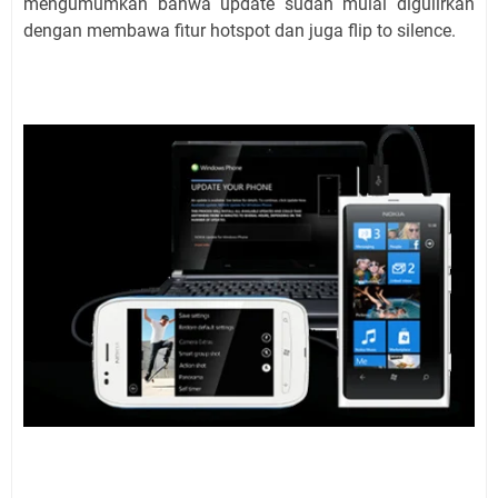
mengumumkan bahwa update sudah mulai digulirkan
dengan membawa fitur hotspot dan juga flip to silence.