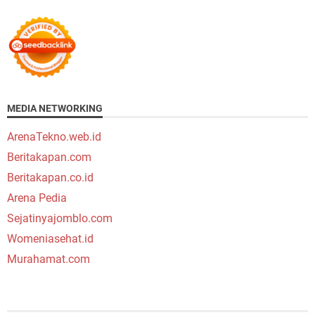
MEDIA NETWORKING
ArenaTekno.web.id
Beritakapan.com
Beritakapan.co.id
Arena Pedia
Sejatinyajomblo.com
Womeniasehat.id
Murahamat.com