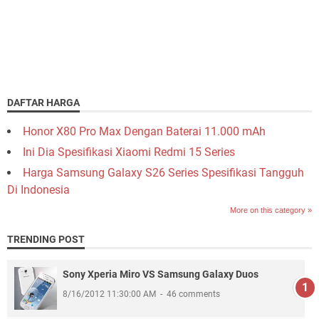
DAFTAR HARGA
Honor X80 Pro Max Dengan Baterai 11.000 mAh
Ini Dia Spesifikasi Xiaomi Redmi 15 Series
Harga Samsung Galaxy S26 Series Spesifikasi Tangguh
Di Indonesia
More on this category »
TRENDING POST
Sony Xperia Miro VS Samsung Galaxy Duos
8/16/2012 11:30:00 AM
46 comments