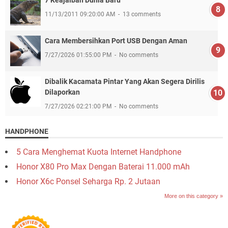
11/13/2011 09:20:00 AM
13 comments
Cara Membersihkan Port USB Dengan Aman
7/27/2026 01:55:00 PM
No comments
Dibalik Kacamata Pintar Yang Akan Segera Dirilis
Dilaporkan
7/27/2026 02:21:00 PM
No comments
HANDPHONE
5 Cara Menghemat Kuota Internet Handphone
Honor X80 Pro Max Dengan Baterai 11.000 mAh
Honor X6c Ponsel Seharga Rp. 2 Jutaan
More on this category »