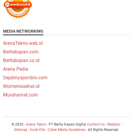
MEDIA NETWORKING
ArenaTekno.web.id
Beritakapan.com
Beritakapan.co.id
Arena Pedia
Sejatinyajomblo.com
Womeniasehat.id
Murahamat.com
© 2026 -
Arena Tekno
- PT Berita Kapan Digital
Contact Us
-
Redaksi
-
Sitemap
-
Kode Etik
-
Cyber Media Guidelines
- All Rights Reserved.