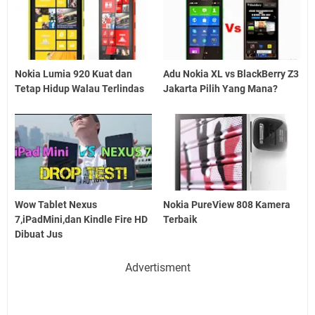
Nokia Lumia 920 Kuat dan
Adu Nokia XL vs BlackBerry Z3
Tetap Hidup Walau Terlindas
Jakarta Pilih Yang Mana?
Wow Tablet Nexus
Nokia PureView 808 Kamera
7,iPadMini,dan Kindle Fire HD
Terbaik
Dibuat Jus
Advertisment