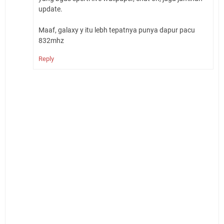
update.
Maaf, galaxy y itu lebh tepatnya punya dapur pacu
832mhz
Reply