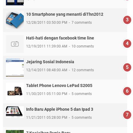
10 Smartphone yang menanti diThn2012
12/28/2011 03:50:00 PM
7 comments
Hati-hati dengan facebook time line
12/19/2011 11:39:00 AM
10 comments
Jejaring Sosial Indonesia
12/14/2011 08:48:00 AM
12 comments
Tablet Phone Lenovo LePad S2005
11/30/2011 05:11:00 PM
5 comments
Info Baru Apple iPhone 5 dan Ipad 3
11/21/2011 05:28:00 PM
5 comments
7 Keajaiban Dunia Baru