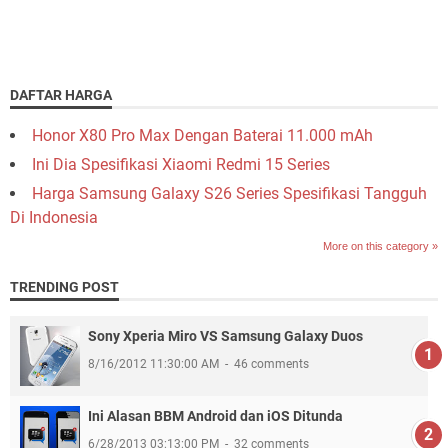
DAFTAR HARGA
Honor X80 Pro Max Dengan Baterai 11.000 mAh
Ini Dia Spesifikasi Xiaomi Redmi 15 Series
Harga Samsung Galaxy S26 Series Spesifikasi Tangguh
Di Indonesia
More on this category »
TRENDING POST
Sony Xperia Miro VS Samsung Galaxy Duos
8/16/2012 11:30:00 AM
46 comments
Ini Alasan BBM Android dan iOS Ditunda
6/28/2013 03:13:00 PM
32 comments