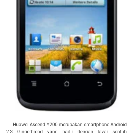
Huawei Ascend Y200 merupakan smartphone Android
2.3 Gingerbread yang hadir dengan layar sentuh