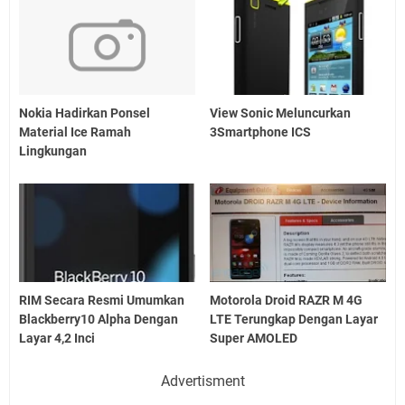
Nokia Hadirkan Ponsel
View Sonic Meluncurkan
Material Ice Ramah
3Smartphone ICS
Lingkungan
RIM Secara Resmi Umumkan
Motorola Droid RAZR M 4G
Blackberry10 Alpha Dengan
LTE Terungkap Dengan Layar
Layar 4,2 Inci
Super AMOLED
Advertisment