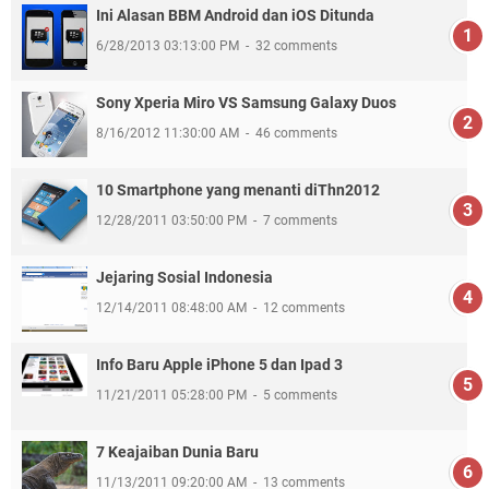
Ini Alasan BBM Android dan iOS Ditunda
6/28/2013 03:13:00 PM
32 comments
Sony Xperia Miro VS Samsung Galaxy Duos
8/16/2012 11:30:00 AM
46 comments
10 Smartphone yang menanti diThn2012
12/28/2011 03:50:00 PM
7 comments
Jejaring Sosial Indonesia
12/14/2011 08:48:00 AM
12 comments
Info Baru Apple iPhone 5 dan Ipad 3
11/21/2011 05:28:00 PM
5 comments
7 Keajaiban Dunia Baru
11/13/2011 09:20:00 AM
13 comments