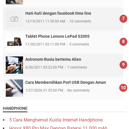
Hati-hati dengan facebook time line
12/19/2011 11:39:00 AM
10 comments
Tablet Phone Lenovo LePad S2005
11/30/2011 05:11:00 PM
5 comments
Astronom Rusia bertemu Alien
6/30/2011 03:22:00 PM
7 comments
Cara Membersihkan Port USB Dengan Aman
7/27/2026 01:55:00 PM
No comments
HANDPHONE
5 Cara Menghemat Kuota Internet Handphone
Honor X80 Pro Max Dengan Baterai 11.000 mAh