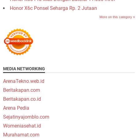
Honor X6c Ponsel Seharga Rp. 2 Jutaan
More on this category »
MEDIA NETWORKING
ArenaTekno.web.id
Beritakapan.com
Beritakapan.co.id
Arena Pedia
Sejatinyajomblo.com
Womeniasehat.id
Murahamat.com