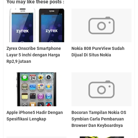
You may like these posts :
Zyrex Onscribe Smartphone
Nokia 808 PureView Sudah
Layar 5 inchi dengan Harga
Dijual Di Situs Nokia
Rp2,9 jutaan
Apple iPhone5 Hadir Dengan
Bocoran Tampilan Nokia OS
Spesifikasi Lengkap
Symbian Carla Pembaruan
Browser Dan Keyboardnya