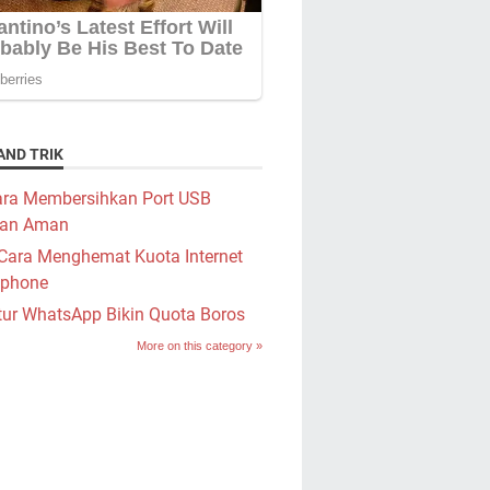
AND TRIK
ra Membersihkan Port USB
an Aman
Cara Menghemat Kuota Internet
phone
tur WhatsApp Bikin Quota Boros
More on this category »