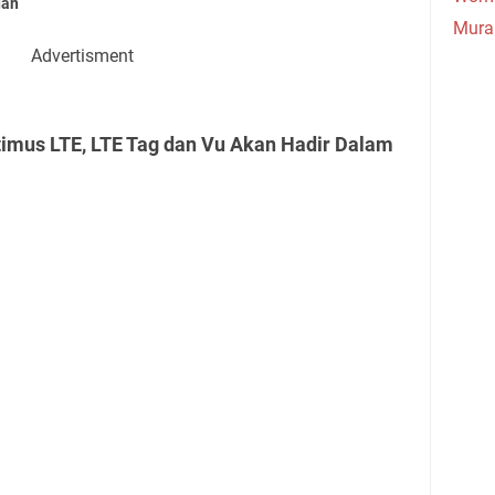
uan
Mura
Advertisment
timus LTE, LTE Tag dan Vu Akan Hadir Dalam