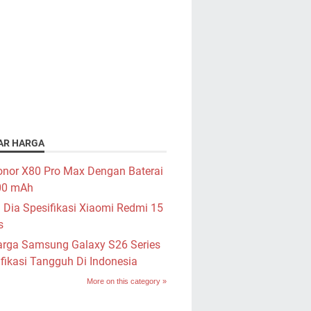
AR HARGA
nor X80 Pro Max Dengan Baterai
00 mAh
i Dia Spesifikasi Xiaomi Redmi 15
s
rga Samsung Galaxy S26 Series
fikasi Tangguh Di Indonesia
More on this category »