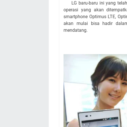
LG baru-baru ini yang tela
operasi yang akan ditempat
smartphone Optimus LTE, Opti
akan mulai bisa hadir dal
mendatang.