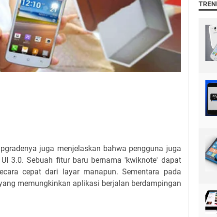
TREN
gradenya juga menjelaskan bahwa pengguna juga
I 3.0. Sebuah fitur baru bernama 'kwiknote' dapat
secara cepat dari layar manapun. Sementara pada
 yang memungkinkan aplikasi berjalan berdampingan