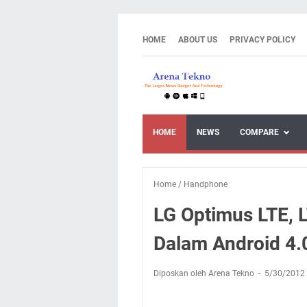
HOME
ABOUT US
PRIVACY POLICY
HOME
NEWS
COMPARE
Home
/
Handphone
LG Optimus LTE, 
Dalam Android 4.
Diposkan oleh Arena Tekno
5/30/2012