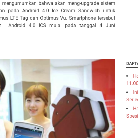
h mengumumkan bahwa akan meng-upgrade sistem
kan pada Android 4.0 Ice Cream Sandwich untuk
mus LTE Tag dan Optimus Vu. Smartphone tersebut
am Android 4.0 ICS mulai pada tanggal 4 Juni
DAFT
Ho
11.0
In
Serie
Ha
Spesi