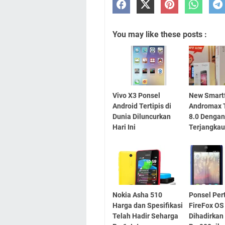
You may like these posts :
Vivo X3 Ponsel
New Smart
Android Tertipis di
Andromax 
Dunia Diluncurkan
8.0 Dengan
Hari Ini
Terjangka
Nokia Asha 510
Ponsel Pe
Harga dan Spesifikasi
FireFox OS
Telah Hadir Seharga
Dihadirkan