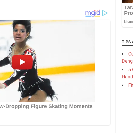
TIPS 
Ca
Deng
5 
Hand
Fi