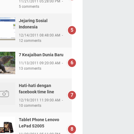
11/21/2011 05:28:00 PM
5 comments
Jejaring Sosial
Indonesia
12/14/2011 08:48:00 AM
12 comments
7 Keajaiban Dunia Baru
11/13/2011 09:20:00 AM
13 comments
Hati-hati dengan
facebook time line
12/19/2011 11:39:00 AM
10 comments
Tablet Phone Lenovo
LePad S2005