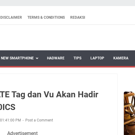
DISCLAIMER
TERMS & CONDITIONS
REDAKSI
NEW SMARTPHONE
HADWARE
TIPS
LAPTOP
KAMERA
LTE Tag dan Vu Akan Hadir
0ICS
 01:41:00 PM
Post a Comment
Advertisement