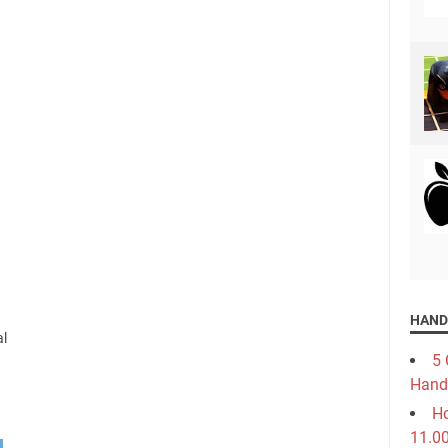
HAND
al
5 
Hand
Ho
11.0