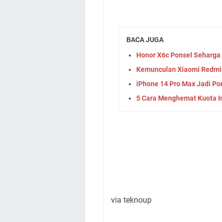
BACA JUGA
Honor X6c Ponsel Seharga 
Kemunculan Xiaomi Redmi 
iPhone 14 Pro Max Jadi Po
5 Cara Menghemat Kuota I
via teknoup