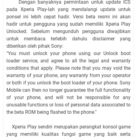
Dengan banyaknya permintaan untuk update ICS
pada Xperia Play-lah yang mendalangi update untuk
ponsel ini lebih cepat hadir. Versi beta resmi ini akan
hadir untuk pengguna yang sudah memiliki Xperia Play
Unlocked. Sebelum mengunduh pengguna diwajibkan
untuk membaca terlebih dahulu disclaimer yang
diberikan oleh pihak Sony:
"You must unlock your phone using our Unlock boot
loader service, and agree to all the legal and warranty
conditions that apply. Please note that you may void the
warranty of your phone, any warranty from your operator
or both if you unlock the boot loader of your phone. Sony
Mobile can then no longer guarantee the full functionality
of your phone, and will not be responsible for any
unusable functions or loss of personal data associated to
the beta ROM being flashed to the phone."
Xperia Play sendiri merupakan perangkat konsol game
yang memiliki kualitas fungsi game yang baik serta