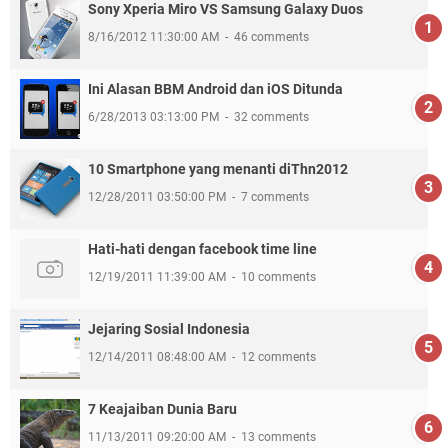
Sony Xperia Miro VS Samsung Galaxy Duos
8/16/2012 11:30:00 AM
46 comments
Ini Alasan BBM Android dan iOS Ditunda
6/28/2013 03:13:00 PM
32 comments
10 Smartphone yang menanti diThn2012
12/28/2011 03:50:00 PM
7 comments
Hati-hati dengan facebook time line
12/19/2011 11:39:00 AM
10 comments
Jejaring Sosial Indonesia
12/14/2011 08:48:00 AM
12 comments
7 Keajaiban Dunia Baru
11/13/2011 09:20:00 AM
13 comments