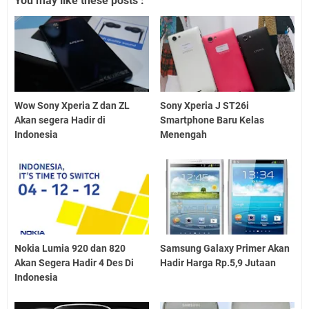
You may like these posts :
Wow Sony Xperia Z dan ZL
Sony Xperia J ST26i
Akan segera Hadir di
Smartphone Baru Kelas
Indonesia
Menengah
Nokia Lumia 920 dan 820
Samsung Galaxy Primer Akan
Akan Segera Hadir 4 Des Di
Hadir Harga Rp.5,9 Jutaan
Indonesia