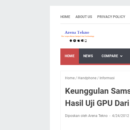
HOME
ABOUT US
PRIVACY POLICY
HOME
NEWS
COMPARE
Home
/
Handphone
/
Informasi
Keunggulan Samsu
Hasil Uji GPU Dar
Diposkan oleh Arena Tekno
4/24/2012