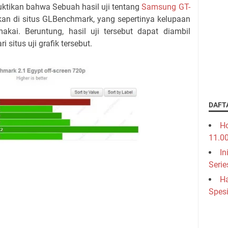
ktikan bahwa Sebuah hasil uji tentang
Samsung GT-
kan di situs GLBenchmark, yang sepertinya kelupaan
kai. Beruntung, hasil uji tersebut dapat diambil
situs uji grafik tersebut.
DAFT
Ho
11.0
In
Serie
Ha
Spesi