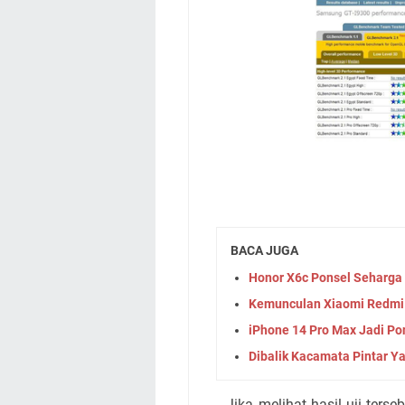
BACA JUGA
Honor X6c Ponsel Seharga 
Kemunculan Xiaomi Redmi 
iPhone 14 Pro Max Jadi Po
Dibalik Kacamata Pintar Ya
Jika melihat hasil uji terseb