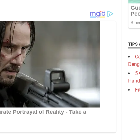
TIPS 
Ca
Deng
5 
Hand
Fi