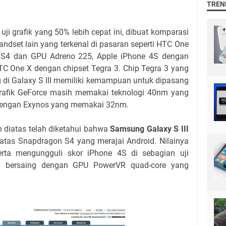
TREN
 grafik yang 50% lebih cepat ini, dibuat komparasi
andset lain yang terkenal di pasaran seperti HTC One
S4 dan GPU Adreno 225, Apple iPhone 4S dengan
C One X dengan chipset Tegra 3. Chip Tegra 3 yang
g di Galaxy S III memiliki kemampuan untuk dipasang
grafik GeForce masih memakai teknologi 40nm yang
 dengan Exynos yang memakai 32nm.
n diatas telah diketahui bahwa
Samsung Galaxy S III
atas Snapdragon S4 yang merajai Android. Nilainya
erta mengungguli skor iPhone 4S di sebagian uji
bersaing dengan GPU PowerVR quad-core yang