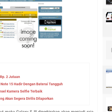
Rp. 2 Jutaan
Note 15 Hadir Dengan Baterai Tangguh
nsel Kamera Selfie Terbaik
ng Akan Segera Dirilis Dilaporkan
ut maka Galaxy S III diperkirakan akan menjadi raja