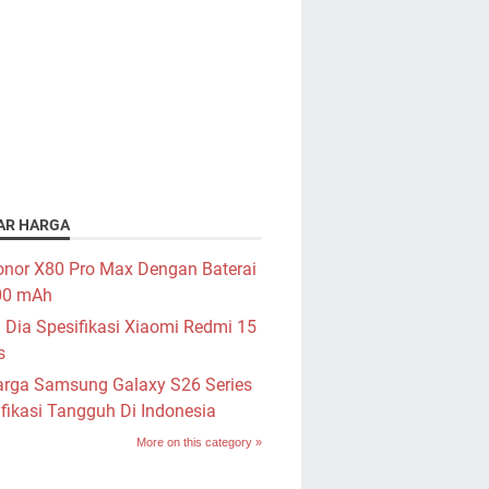
AR HARGA
nor X80 Pro Max Dengan Baterai
00 mAh
i Dia Spesifikasi Xiaomi Redmi 15
s
rga Samsung Galaxy S26 Series
fikasi Tangguh Di Indonesia
More on this category »