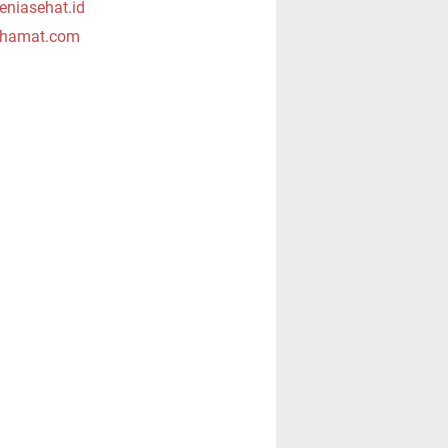
niasehat.id
hamat.com