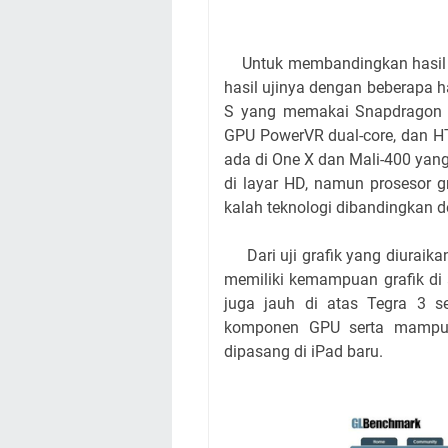
Untuk membandingkan hasil uji
hasil ujinya dengan beberapa h
S yang memakai Snapdragon 
GPU PowerVR dual-core, dan HT
ada di One X dan Mali-400 yan
di layar HD, namun prosesor 
kalah teknologi dibandingkan
Dari uji grafik yang diuraika
memiliki kemampuan grafik di 
juga jauh di atas Tegra 3 s
komponen GPU serta mampu 
dipasang di iPad baru.