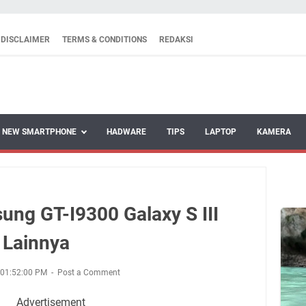
DISCLAIMER
TERMS & CONDITIONS
REDAKSI
NEW SMARTPHONE
HADWARE
TIPS
LAPTOP
KAMERA
ng GT-I9300 Galaxy S III
i Lainnya
 01:52:00 PM
Post a Comment
Advertisement