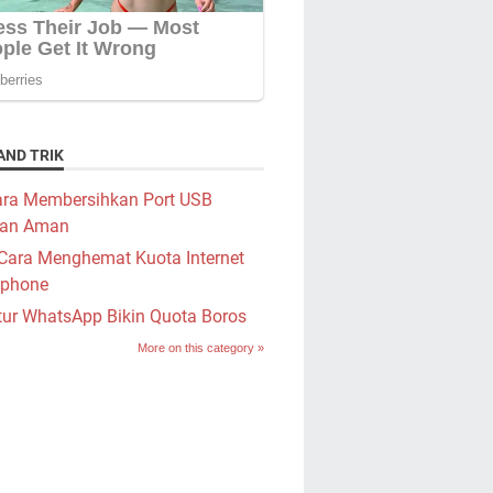
AND TRIK
ra Membersihkan Port USB
an Aman
Cara Menghemat Kuota Internet
phone
tur WhatsApp Bikin Quota Boros
More on this category »