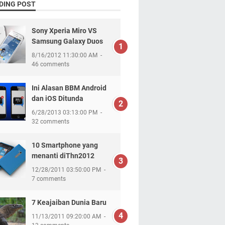
DING POST
Sony Xperia Miro VS
Samsung Galaxy Duos
8/16/2012 11:30:00 AM
46 comments
Ini Alasan BBM Android
dan iOS Ditunda
6/28/2013 03:13:00 PM
32 comments
10 Smartphone yang
menanti diThn2012
12/28/2011 03:50:00 PM
7 comments
7 Keajaiban Dunia Baru
11/13/2011 09:20:00 AM