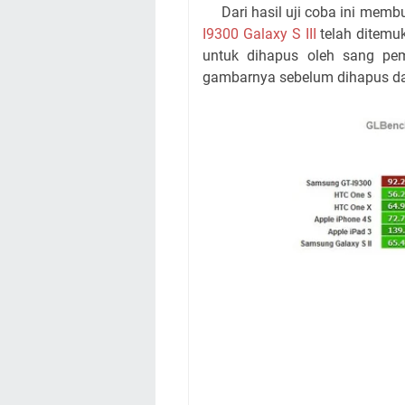
Dari hasil uji coba ini membu
I9300 Galaxy S III
telah ditemu
untuk dihapus oleh sang pema
gambarnya sebelum dihapus dari 