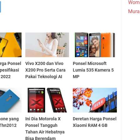
Wome
Mura
rga Ponsel
Vivo X200 dan Vivo
Ponsel Microsoft
pesifikasi
X200 Pro Serta Cara
Lumia 535 Kamera 5
 2022
Pakai Teknologi AI
MP
hone yang
Ini Dia Motorola X
Deretan Harga Ponsel
iThn2012
Ponsel Tangguh
Xiaomi RAM 4 GB
Tahan Air Hebatnya
Bisa Berendam