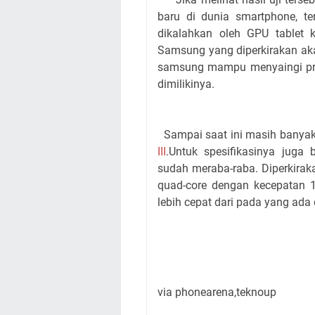
baru di dunia smartphone, te
dikalahkan oleh GPU tablet k
Samsung yang diperkirakan ak
samsung mampu menyaingi pro
dimilikinya.
Sampai saat ini masih banyak 
III
.Untuk spesifikasinya jug
sudah meraba-raba. Diperkirak
quad-core dengan kecepatan 
lebih cepat dari pada yang ada d
via phonearena,teknoup