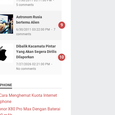
11/30/2011 05:11:00 PM
5 comments
Astronom Rusia
bertemu Alien
6/30/2011 03:22:00 PM
7
comments
Dibalik Kacamata Pintar
Yang Akan Segera Dirilis
Dilaporkan
7/27/2026 02:21:00 PM
No comments
PHONE
Cara Menghemat Kuota Internet
phone
nor X80 Pro Max Dengan Baterai