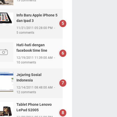
13 comments
Info Baru Apple iPhone 5
dan Ipad 3
11/21/2011 05:28:00 PM
5 comments
Hati-hati dengan
facebook time line
12/19/2011 11:39:00 AM
10 comments
Jejaring Sosial
Indonesia
12/14/2011 08:48:00 AM
12 comments
Tablet Phone Lenovo
LePad S2005