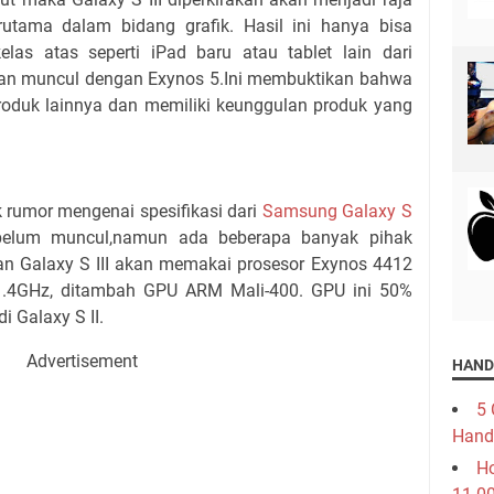
rutama dalam bidang grafik. Hasil ini hanya bisa
elas atas seperti iPad baru atau tablet lain dari
an muncul dengan Exynos 5.Ini membuktikan bahwa
duk lainnya dan memiliki keunggulan produk yang
rumor mengenai spesifikasi dari
Samsung Galaxy S
a belum muncul,namun ada beberapa banyak pihak
an Galaxy S III akan memakai prosesor Exynos 4412
1.4GHz, ditambah GPU ARM Mali-400. GPU ini 50%
i Galaxy S II.
Advertisement
HAND
5 
Hand
Ho