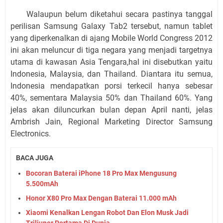
Walaupun belum diketahui secara pastinya tanggal
perilisan Samsung Galaxy Tab2 tersebut, namun tablet
yang diperkenalkan di ajang Mobile World Congress 2012
ini akan meluncur di tiga negara yang menjadi targetnya
utama di kawasan Asia Tengara,hal ini disebutkan yaitu
Indonesia, Malaysia, dan Thailand. Diantara itu semua,
Indonesia mendapatkan porsi terkecil hanya sebesar
40%, sementara Malaysia 50% dan Thailand 60%. Yang
jelas akan diluncurkan bulan depan April nanti, jelas
Ambrish Jain, Regional Marketing Director Samsung
Electronics.
BACA JUGA
Bocoran Baterai iPhone 18 Pro Max Mengusung
5.500mAh
Honor X80 Pro Max Dengan Baterai 11.000 mAh
Xiaomi Kenalkan Lengan Robot Dan Elon Musk Jadi
Triliuner Pertama Di Dunia