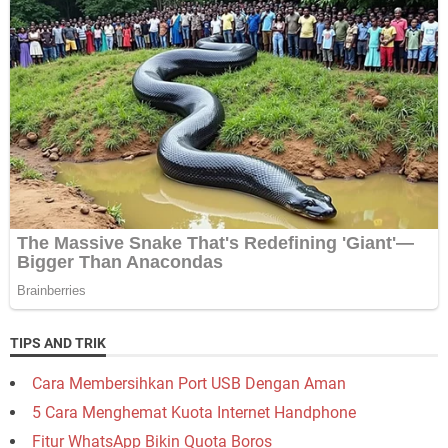
TIPS AND TRIK
Cara Membersihkan Port USB Dengan Aman
5 Cara Menghemat Kuota Internet Handphone
Fitur WhatsApp Bikin Quota Boros