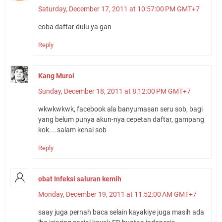
Saturday, December 17, 2011 at 10:57:00 PM GMT+7
coba daftar dulu ya gan
Reply
Kang Muroi
Sunday, December 18, 2011 at 8:12:00 PM GMT+7
wkwkwkwk, facebook ala banyumasan seru sob, bagi
yang belum punya akun-nya cepetan daftar, gampang
kok....salam kenal sob
Reply
obat Infeksi saluran kemih
Monday, December 19, 2011 at 11:52:00 AM GMT+7
saay juga pernah baca selain kayakiye juga masih ada