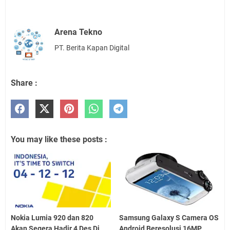
Arena Tekno
PT. Berita Kapan Digital
Share :
You may like these posts :
Nokia Lumia 920 dan 820
Samsung Galaxy S Camera OS
Akan Segera Hadir 4 Des Di
Android Beresolusi 16MP