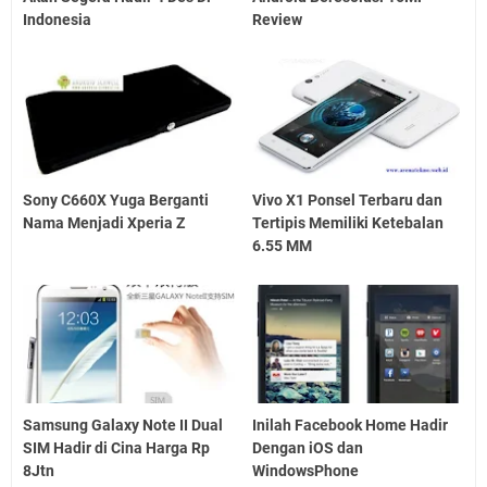
Indonesia
Review
Sony C660X Yuga Berganti
Vivo X1 Ponsel Terbaru dan
Nama Menjadi Xperia Z
Tertipis Memiliki Ketebalan
6.55 MM
Samsung Galaxy Note II Dual
Inilah Facebook Home Hadir
SIM Hadir di Cina Harga Rp
Dengan iOS dan
8Jtn
WindowsPhone