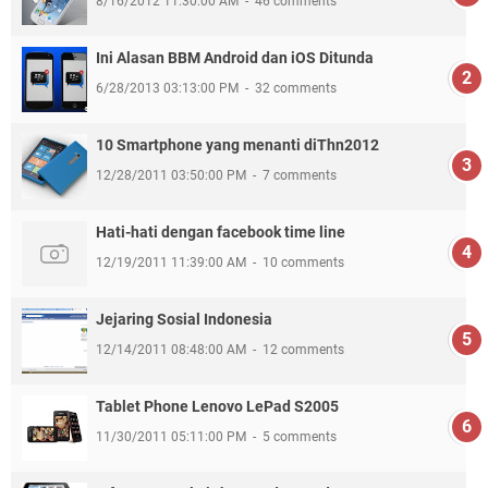
8/16/2012 11:30:00 AM
46 comments
Ini Alasan BBM Android dan iOS Ditunda
6/28/2013 03:13:00 PM
32 comments
10 Smartphone yang menanti diThn2012
12/28/2011 03:50:00 PM
7 comments
Hati-hati dengan facebook time line
12/19/2011 11:39:00 AM
10 comments
Jejaring Sosial Indonesia
12/14/2011 08:48:00 AM
12 comments
Tablet Phone Lenovo LePad S2005
11/30/2011 05:11:00 PM
5 comments