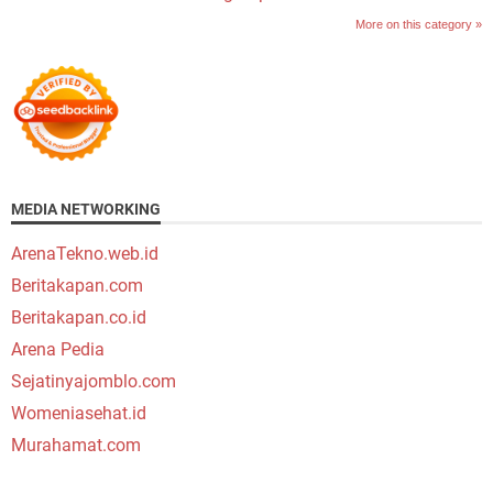
More on this category »
MEDIA NETWORKING
ArenaTekno.web.id
Beritakapan.com
Beritakapan.co.id
Arena Pedia
Sejatinyajomblo.com
Womeniasehat.id
Murahamat.com