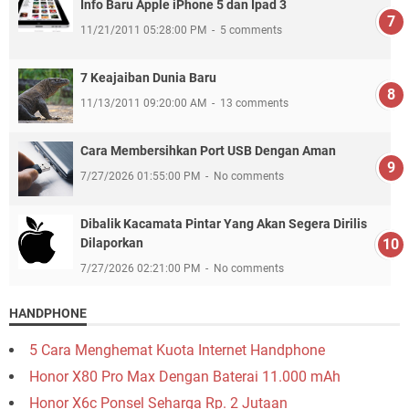
Info Baru Apple iPhone 5 dan Ipad 3
11/21/2011 05:28:00 PM
5 comments
7 Keajaiban Dunia Baru
11/13/2011 09:20:00 AM
13 comments
Cara Membersihkan Port USB Dengan Aman
7/27/2026 01:55:00 PM
No comments
Dibalik Kacamata Pintar Yang Akan Segera Dirilis
Dilaporkan
7/27/2026 02:21:00 PM
No comments
HANDPHONE
5 Cara Menghemat Kuota Internet Handphone
Honor X80 Pro Max Dengan Baterai 11.000 mAh
Honor X6c Ponsel Seharga Rp. 2 Jutaan