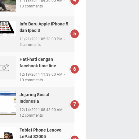
11/13/2011 09:20:00 AM
13 comments
Info Baru Apple iPhone 5
dan Ipad 3
11/21/2011 05:28:00 PM
5 comments
Hati-hati dengan
facebook time line
12/19/2011 11:39:00 AM
10 comments
Jejaring Sosial
Indonesia
12/14/2011 08:48:00 AM
12 comments
Tablet Phone Lenovo
LePad S2005