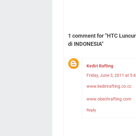
1 comment for "HTC Luncur
di INDONESIA"
Kediri Rafting
Friday, June 3, 2011 at 
www.kedirirafting.co.cc
www.obechrafting.com
Reply