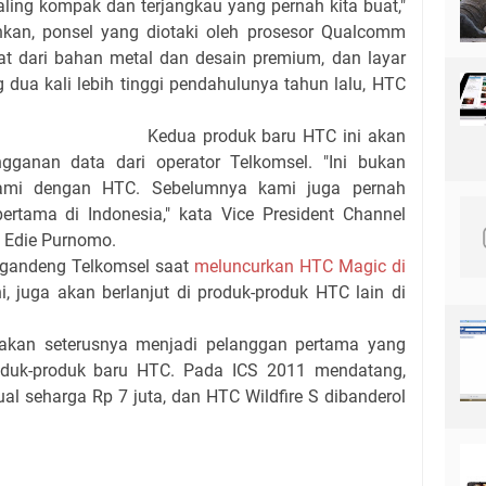
aling kompak dan terjangkau yang pernah kita buat,"
kan, ponsel yang diotaki oleh prosesor Qualcomm
 dari bahan metal dan desain premium, dan layar
 dua kali lebih tinggi pendahulunya tahun lalu, HTC
Kedua produk baru HTC ini akan
gganan data dari operator Telkomsel. "Ini bukan
kami dengan HTC. Sebelumnya kami juga pernah
ertama di Indonesia," kata Vice President Channel
 Edie Purnomo.
ggandeng Telkomsel saat
meluncurkan HTC Magic di
i, juga akan berlanjut di produk-produk HTC lain di
 akan seterusnya menjadi pelanggan pertama yang
roduk-produk baru HTC. Pada ICS 2011 mendatang,
al seharga Rp 7 juta, dan HTC Wildfire S dibanderol