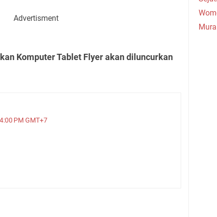
Wome
Advertisment
Mura
kan Komputer Tablet Flyer akan diluncurkan
5:44:00 PM GMT+7