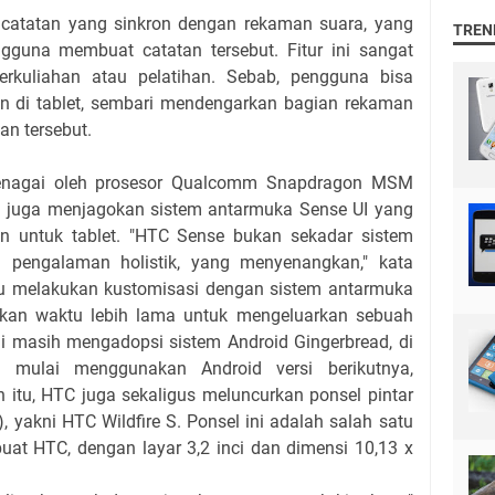
catatan yang sinkron dengan rekaman suara, yang
TREN
gguna membuat catatan tersebut. Fitur ini sangat
erkuliahan atau pelatihan. Sebab, pengguna bisa
an di tablet, sembari mendengarkan bagian rekaman
an tersebut.
itenagai oleh prosesor Qualcomm Snapdragon MSM
tu juga menjagokan sistem antarmuka Sense UI yang
in untuk tablet. "HTC Sense bukan sekadar sistem
 pengalaman holistik, yang menyenangkan," kata
rlu melakukan kustomisasi dengan sistem antarmuka
an waktu lebih lama untuk mengeluarkan sebuah
ini masih mengadopsi sistem Android Gingerbread, di
ah mulai menggunakan Android versi berikutnya,
tu, HTC juga sekaligus meluncurkan ponsel pintar
), yakni HTC Wildfire S. Ponsel ini adalah salah satu
buat HTC, dengan layar 3,2 inci dan dimensi 10,13 x