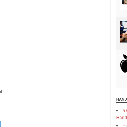
al
HAND
5 
Hand
Ho