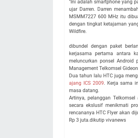
"Ini adalah smartphone yang p
ujar Darren. Darren menambah
MSMM7227 600 MHz itu dibuat
dengan tingkat ketajaman yang
Wildfire.
dibundel dengan paket berlan
kerjasama pertama antara 
meluncurkan ponsel Android p
Management Telkomsel Gideon
Dua tahun lalu HTC juga men
ajang ICS 2009
. Kerja sama in
masa datang.
Artinya, pelanggan Telkomsel
secara ekslusif menikmati p
rencananya HTC Flyer akan diju
Rp 3 juta.dikutip vivanews