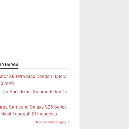
AR HARGA
nor X80 Pro Max Dengan Baterai
00 mAh
i Dia Spesifikasi Xiaomi Redmi 15
s
rga Samsung Galaxy S26 Series
fikasi Tangguh Di Indonesia
More on this category »