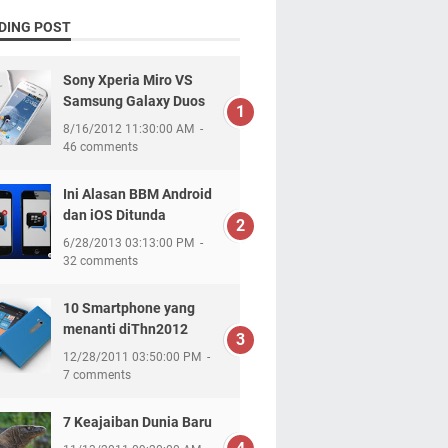
DING POST
Sony Xperia Miro VS
Samsung Galaxy Duos
8/16/2012 11:30:00 AM
46 comments
Ini Alasan BBM Android
dan iOS Ditunda
6/28/2013 03:13:00 PM
32 comments
10 Smartphone yang
menanti diThn2012
12/28/2011 03:50:00 PM
7 comments
7 Keajaiban Dunia Baru