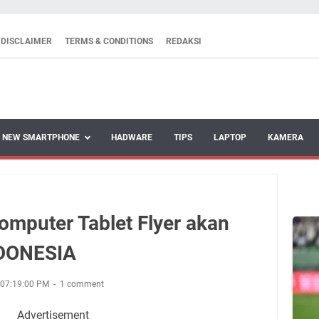
DISCLAIMER
TERMS & CONDITIONS
REDAKSI
NEW SMARTPHONE
HADWARE
TIPS
LAPTOP
KAMERA
mputer Tablet Flyer akan
NDONESIA
 07:19:00 PM
1 comment
Advertisement