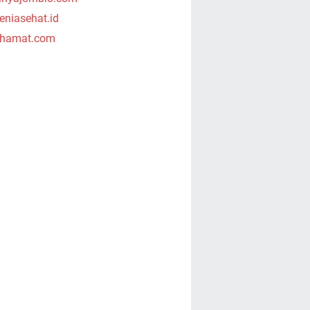
niasehat.id
hamat.com