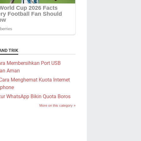
AND TRIK
ra Membersihkan Port USB
an Aman
Cara Menghemat Kuota Internet
phone
tur WhatsApp Bikin Quota Boros
More on this category »