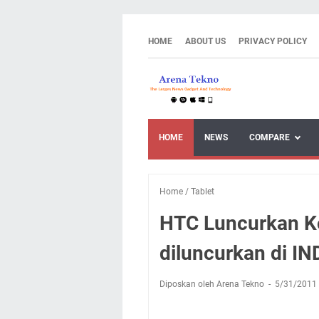
HOME
ABOUT US
PRIVACY POLICY
HOME
NEWS
COMPARE
Home
/
Tablet
HTC Luncurkan Ko
diluncurkan di I
Diposkan oleh Arena Tekno
5/31/2011