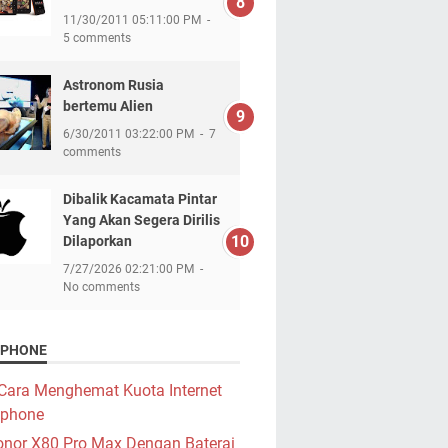
11/30/2011 05:11:00 PM
5 comments
Astronom Rusia
bertemu Alien
6/30/2011 03:22:00 PM
7
comments
Dibalik Kacamata Pintar
Yang Akan Segera Dirilis
Dilaporkan
7/27/2026 02:21:00 PM
No comments
PHONE
Cara Menghemat Kuota Internet
phone
nor X80 Pro Max Dengan Baterai