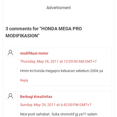
Advertisment
3 comments for "HONDA MEGA PRO
MODIFIKASION"
modifikasi motor
Thursday, May 26, 2011 at 12:05:00 AM GMT+7
Hmm ini honda megapro keluaran sebelum 2006 ya
Reply
Berbagi Kreativitas
Sunday, May 29, 2011 at 6:42:00 PM GMT+7
Nice post sahabat. Suka otomotif jg ya?? salam