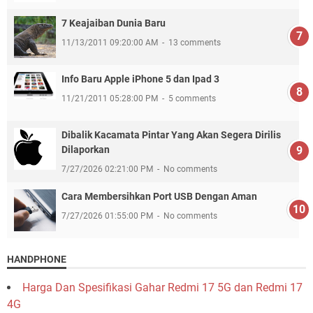
7 Keajaiban Dunia Baru
11/13/2011 09:20:00 AM
13 comments
Info Baru Apple iPhone 5 dan Ipad 3
11/21/2011 05:28:00 PM
5 comments
Dibalik Kacamata Pintar Yang Akan Segera Dirilis
Dilaporkan
7/27/2026 02:21:00 PM
No comments
Cara Membersihkan Port USB Dengan Aman
7/27/2026 01:55:00 PM
No comments
HANDPHONE
Harga Dan Spesifikasi Gahar Redmi 17 5G dan Redmi 17
4G