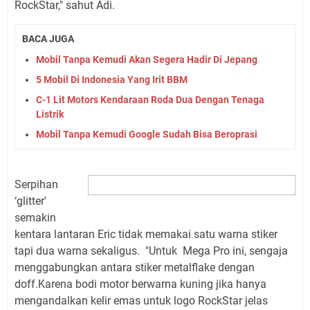
RockStar," sahut Adi.
BACA JUGA
Mobil Tanpa Kemudi Akan Segera Hadir Di Jepang
5 Mobil Di Indonesia Yang Irit BBM
C-1 Lit Motors Kendaraan Roda Dua Dengan Tenaga
Listrik
Mobil Tanpa Kemudi Google Sudah Bisa Beroprasi
Serpihan
‘glitter'
semakin
kentara lantaran Eric tidak memakai satu warna stiker
tapi dua warna sekaligus. "Untuk Mega Pro ini, sengaja
menggabungkan antara stiker metalflake dengan
doff.Karena bodi motor berwarna kuning jika hanya
mengandalkan kelir emas untuk logo RockStar jelas