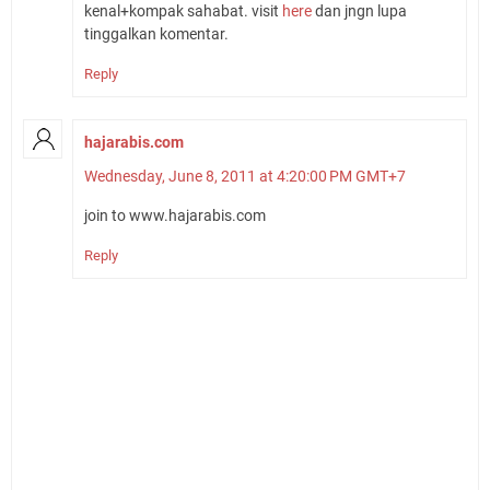
kenal+kompak sahabat. visit
here
dan jngn lupa
tinggalkan komentar.
Reply
hajarabis.com
Wednesday, June 8, 2011 at 4:20:00 PM GMT+7
join to www.hajarabis.com
Reply