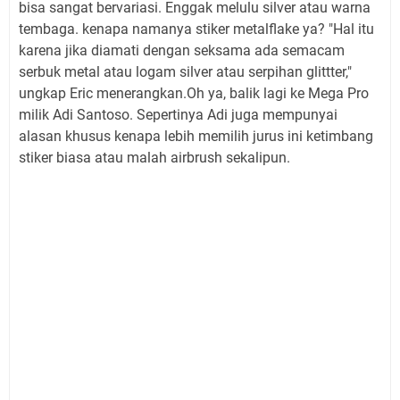
bisa sangat bervariasi. Enggak melulu silver atau warna
tembaga. kenapa namanya stiker metalflake ya? "Hal itu
karena jika diamati dengan seksama ada semacam
serbuk metal atau logam silver atau serpihan glittter,"
ungkap Eric menerangkan.Oh ya, balik lagi ke Mega Pro
milik Adi Santoso. Sepertinya Adi juga mempunyai
alasan khusus kenapa lebih memilih jurus ini ketimbang
stiker biasa atau malah airbrush sekalipun.