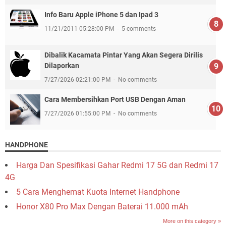
Info Baru Apple iPhone 5 dan Ipad 3
11/21/2011 05:28:00 PM
5 comments
Dibalik Kacamata Pintar Yang Akan Segera Dirilis
Dilaporkan
7/27/2026 02:21:00 PM
No comments
Cara Membersihkan Port USB Dengan Aman
7/27/2026 01:55:00 PM
No comments
HANDPHONE
Harga Dan Spesifikasi Gahar Redmi 17 5G dan Redmi 17
4G
5 Cara Menghemat Kuota Internet Handphone
Honor X80 Pro Max Dengan Baterai 11.000 mAh
More on this category »