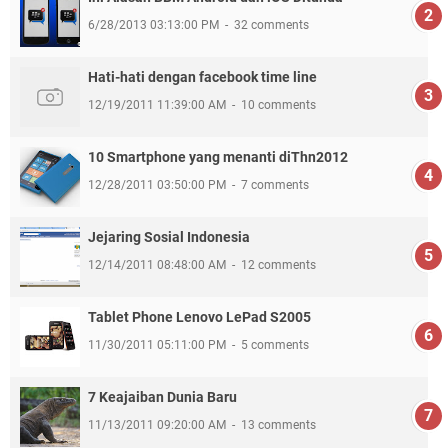
6/28/2013 03:13:00 PM
32 comments
Hati-hati dengan facebook time line
12/19/2011 11:39:00 AM
10 comments
10 Smartphone yang menanti diThn2012
12/28/2011 03:50:00 PM
7 comments
Jejaring Sosial Indonesia
12/14/2011 08:48:00 AM
12 comments
Tablet Phone Lenovo LePad S2005
11/30/2011 05:11:00 PM
5 comments
7 Keajaiban Dunia Baru
11/13/2011 09:20:00 AM
13 comments