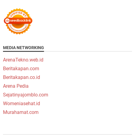
MEDIA NETWORKING
ArenaTekno.web.id
Beritakapan.com
Beritakapan.co.id
Arena Pedia
Sejatinyajomblo.com
Womeniasehat.id
Murahamat.com