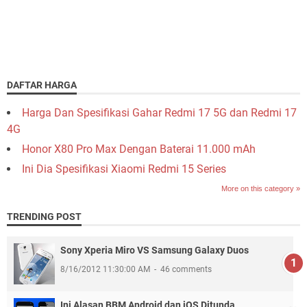
DAFTAR HARGA
Harga Dan Spesifikasi Gahar Redmi 17 5G dan Redmi 17
4G
Honor X80 Pro Max Dengan Baterai 11.000 mAh
Ini Dia Spesifikasi Xiaomi Redmi 15 Series
More on this category »
TRENDING POST
Sony Xperia Miro VS Samsung Galaxy Duos
8/16/2012 11:30:00 AM
46 comments
Ini Alasan BBM Android dan iOS Ditunda